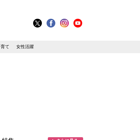
子育て
女性活躍