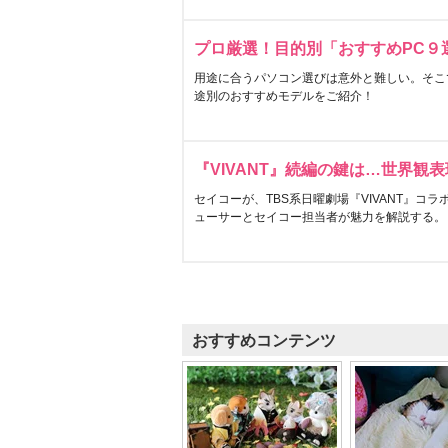
プロ厳選！目的別「おすすめPC９
用途に合うパソコン選びは意外と難しい。そこ
途別のおすすめモデルをご紹介！
『VIVANT』続編の鍵は…世界観
セイコーが、TBS系日曜劇場『VIVANT』コ
ューサーとセイコー担当者が魅力を解説する。
おすすめコンテンツ