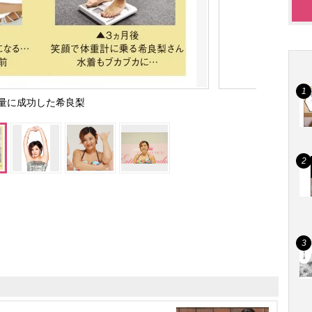
量に成功した希良梨