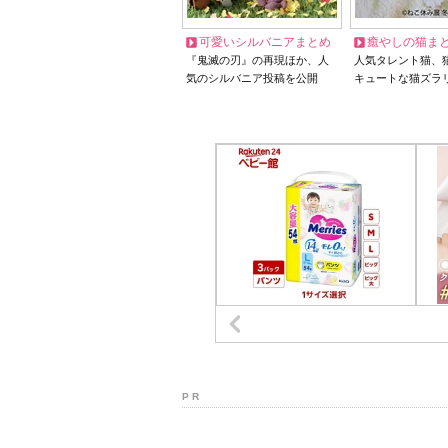
可愛いシルバニアまとめ
癒やしの猫ま
『鬼滅の刃』の再現ほか、人
人気タレント猫、
気のシルバニア投稿を公開
キュートな猫ズラ
P R