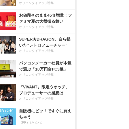
オリコンタイアップ特集
お値段そのまま45％増量！フ
ァミマ夏の大盤振る舞い
オリコンタイアップ特集
SUPER★DRAGON、自ら描
いた”レトロフューチャー”
オリコンタイアップ特集
パソコンメーカー社員が本気
で選ぶ「10万円台PC3選」
オリコンタイアップ特集
『VIVANT』限定ウオッチ、
プロデューサーの感想は
オリコンタイアップ特集
自販機にピッ！ですぐに買え
ちゃう
（PR）ジハンピ