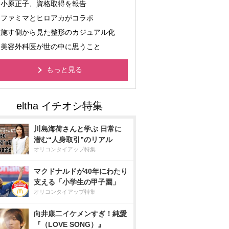
小原正子、資格取得を報告
ファミマとヒロアカがコラボ
施す側から見た整形のカジュアル化
美容外科医が世の中に思うこと
もっと見る
川島海荷さんと学ぶ 日常に
潜む“人身取引”のリアル
オリコンタイアップ特集
マクドナルドが40年にわたり
支える「小学生の甲子園」
オリコンタイアップ特集
向井康二イケメンすぎ！純愛
『（LOVE SONG）』