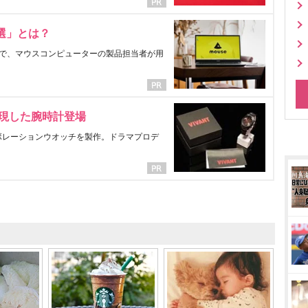
選」とは？
で、マウスコンピューターの製品担当者が用
表現した腕時計登場
ラボレーションウオッチを製作。ドラマプロデ