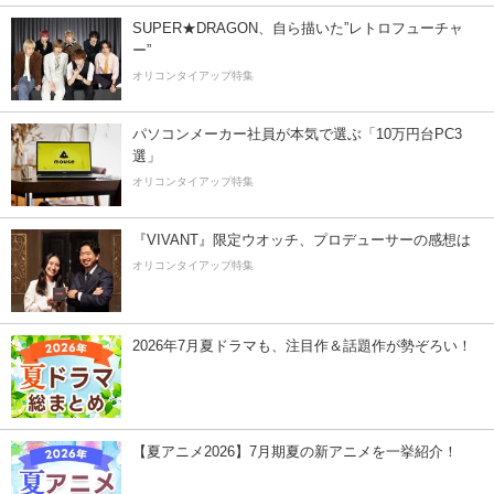
SUPER★DRAGON、自ら描いた”レトロフューチャ
ー”
オリコンタイアップ特集
パソコンメーカー社員が本気で選ぶ「10万円台PC3
選」
オリコンタイアップ特集
『VIVANT』限定ウオッチ、プロデューサーの感想は
オリコンタイアップ特集
2026年7月夏ドラマも、注目作＆話題作が勢ぞろい！
【夏アニメ2026】7月期夏の新アニメを一挙紹介！