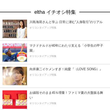
eltha イチオシ特集
川島海荷さんと学ぶ 日常に潜む“人身取引”のリアル
オリコンタイアップ特集
マクドナルドが40年にわたり支える「小学生の甲子
園」
オリコンタイアップ特集
向井康二イケメンすぎ！純愛『（LOVE SONG）』
オリコンタイアップ特集
お値段そのまま45％増量！ファミマ夏の大盤振る舞
い
オリコンタイアップ特集