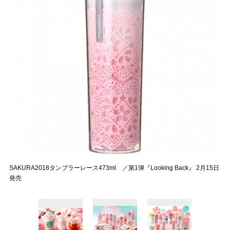
SAKURA2018タンブラーレース473ml ／第1弾『Looking Back』 2月15日
発売