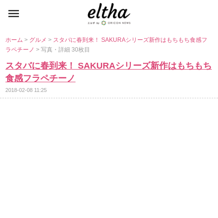
ホーム
>
グルメ
>
スタバに春到来！ SAKURAシリーズ新作はもちもち食感フ
ラペチーノ
> 写真・詳細 30枚目
スタバに春到来！ SAKURAシリーズ新作はもちもち
食感フラペチーノ
2018-02-08 11:25