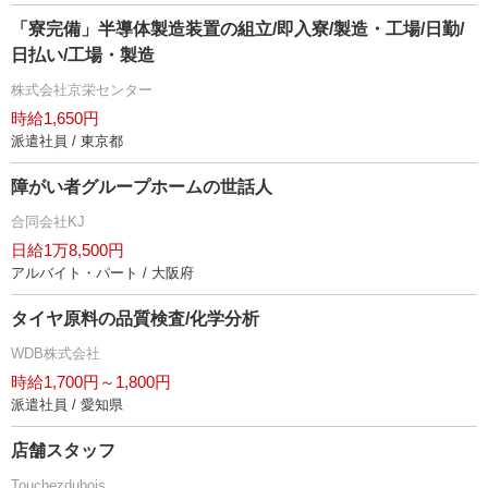
「寮完備」半導体製造装置の組立/即入寮/製造・工場/日勤/
日払い/工場・製造
株式会社京栄センター
時給1,650円
派遣社員 / 東京都
障がい者グループホームの世話人
合同会社KJ
日給1万8,500円
アルバイト・パート / 大阪府
タイヤ原料の品質検査/化学分析
WDB株式会社
時給1,700円～1,800円
派遣社員 / 愛知県
店舗スタッフ
Touchezdubois