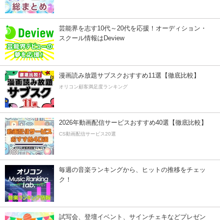
芸能界を志す10代～20代を応援！オーディション・
スクール情報はDeview
漫画読み放題サブスクおすすめ11選【徹底比較】
オリコン顧客満足度ランキング
2026年動画配信サービスおすすめ40選【徹底比較】
CS動画配信サービス20選
毎週の音楽ランキングから、ヒットの推移をチェッ
ク！
試写会、登壇イベント、サインチェキなどプレゼン