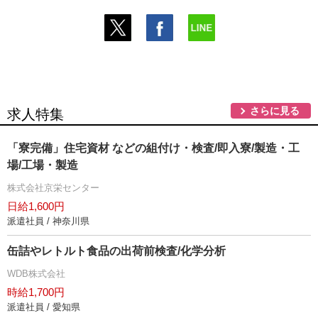
さらに見る
求人特集
「寮完備」住宅資材 などの組付け・検査/即入寮/製造・工
場/工場・製造
株式会社京栄センター
日給1,600円
派遣社員 / 神奈川県
缶詰やレトルト食品の出荷前検査/化学分析
WDB株式会社
時給1,700円
派遣社員 / 愛知県