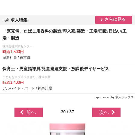
さらに見る
求人特集
「寮完備」たばこ用香料の製造/即入寮/製造・工場/日勤/日払い/工
場・製造
株式会社京栄センター
時給1,500円
派遣社員 / 東京都
保育士・児童指導員/児童発達支援・放課後デイサービス
こどもをキラキラさせたい株式会社
時給1,400円
アルバイト・パート / 神奈川県
sponsored by 求人ボックス
30 / 37
前へ
次へ