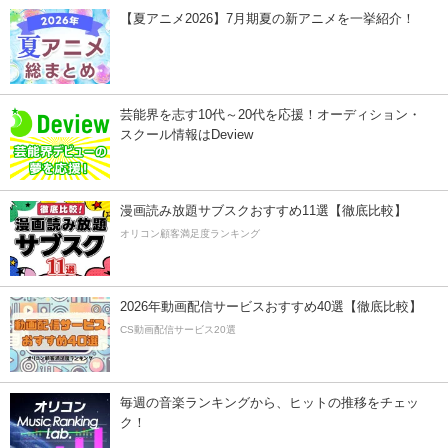
【夏アニメ2026】7月期夏の新アニメを一挙紹介！
芸能界を志す10代～20代を応援！オーディション・
スクール情報はDeview
漫画読み放題サブスクおすすめ11選【徹底比較】
オリコン顧客満足度ランキング
2026年動画配信サービスおすすめ40選【徹底比較】
CS動画配信サービス20選
毎週の音楽ランキングから、ヒットの推移をチェッ
ク！