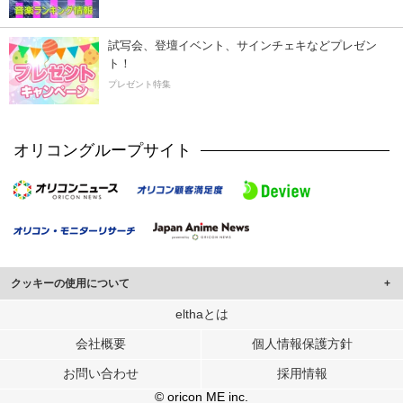
試写会、登壇イベント、サインチェキなどプレゼン
ト！
プレゼント特集
オリコングループサイト
クッキーの使用について
このサイトでは Cookie を使用して、ユーザーに合わせたコンテンツや広告の
elthaとは
表示、ソーシャル メディア機能の提供、広告の表示回数やクリック数の測定を
会社概要
個人情報保護方針
行っています。
また、ユーザーによるサイトの利用状況についても情報を収集し、ソーシャル
お問い合わせ
採用情報
メディアや広告配信、データ解析の各パートナーに提供しています。
各パートナーは、この情報とユーザーが各パートナーに提供した他の情報や、
© oricon ME inc.