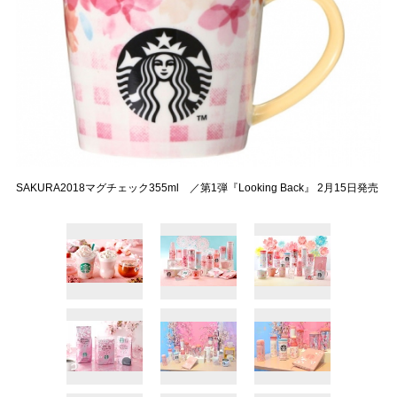
SAKURA2018マグチェック355ml ／第1弾『Looking Back』 2月15日発売