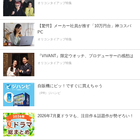
オリコンタイアップ特集
【驚愕】メーカー社員が推す「10万円台」神コスパ
PC
オリコンタイアップ特集
『VIVANT』限定ウオッチ、プロデューサーの感想は
オリコンタイアップ特集
自販機にピッ！ですぐに買えちゃう
（PR）ジハンピ
2026年7月夏ドラマも、注目作＆話題作が勢ぞろい！