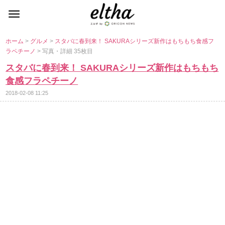
ホーム
>
グルメ
>
スタバに春到来！ SAKURAシリーズ新作はもちもち食感フ
ラペチーノ
> 写真・詳細 35枚目
スタバに春到来！ SAKURAシリーズ新作はもちもち
食感フラペチーノ
2018-02-08 11:25