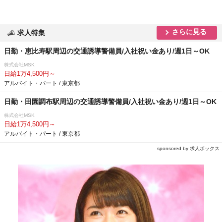
さらに見る
求人特集
日勤・恵比寿駅周辺の交通誘導警備員/入社祝い金あり/週1日～OK
株式会社MSK
日給1万4,500円～
アルバイト・パート / 東京都
日勤・田園調布駅周辺の交通誘導警備員/入社祝い金あり/週1日～OK
株式会社MSK
日給1万4,500円～
アルバイト・パート / 東京都
sponsored by 求人ボックス