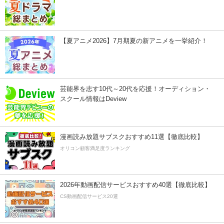
【夏アニメ2026】7月期夏の新アニメを一挙紹介！
芸能界を志す10代～20代を応援！オーディション・
スクール情報はDeview
漫画読み放題サブスクおすすめ11選【徹底比較】
オリコン顧客満足度ランキング
2026年動画配信サービスおすすめ40選【徹底比較】
CS動画配信サービス20選