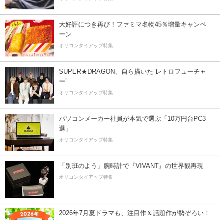
大好評につき再び！ファミマ名物45％増量キャンペ
ーン
オリコンタイアップ特集
SUPER★DRAGON、自ら描いた”レトロフューチャ
ー”
オリコンタイアップ特集
パソコンメーカー社員が本気で選ぶ「10万円台PC3
選」
オリコンタイアップ特集
「別班のよう」腕時計で『VIVANT』の世界観再現
オリコンタイアップ特集
2026年7月夏ドラマも、注目作＆話題作が勢ぞろい！