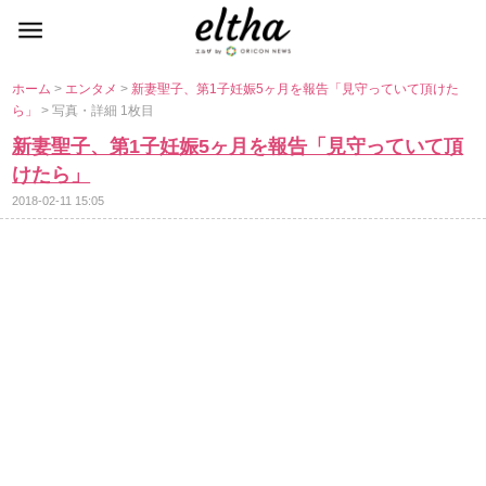
ホーム
>
エンタメ
>
新妻聖子、第1子妊娠5ヶ月を報告「見守っていて頂けた
ら」
> 写真・詳細 1枚目
新妻聖子、第1子妊娠5ヶ月を報告「見守っていて頂
けたら」
2018-02-11 15:05