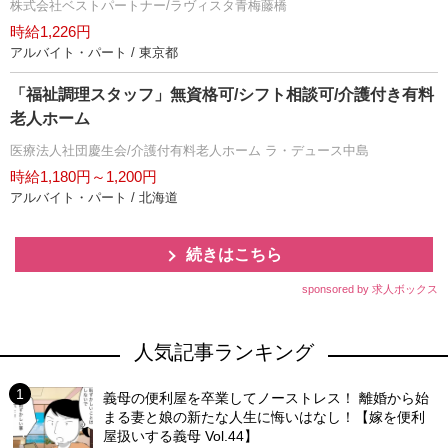
株式会社ベストパートナー/ラヴィスタ青梅藤橋
時給1,226円
アルバイト・パート / 東京都
「福祉調理スタッフ」無資格可/シフト相談可/介護付き有料
老人ホーム
医療法人社団慶生会/介護付有料老人ホーム ラ・デュース中島
時給1,180円～1,200円
アルバイト・パート / 北海道
続きはこちら
sponsored by 求人ボックス
人気記事ランキング
義母の便利屋を卒業してノーストレス！ 離婚から始
まる妻と娘の新たな人生に悔いはなし！【嫁を便利
屋扱いする義母 Vol.44】