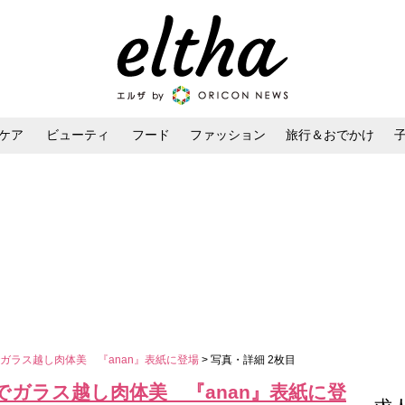
ケア
ビューティ
フード
ファッション
旅行＆おでかけ
ンケア
ダイエット・ボディケア
ヘアスタイル・ヘアアレンジ
ラス越し肉体美 『anan』表紙に登場
> 写真・詳細 2枚目
ガラス越し肉体美 『anan』表紙に登