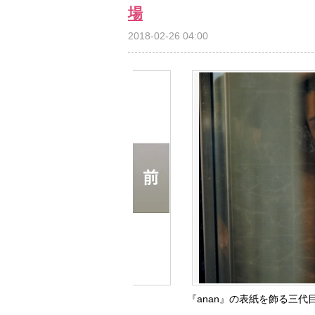
場
2018-02-26 04:00
『anan』の表紙を飾る三代目 J