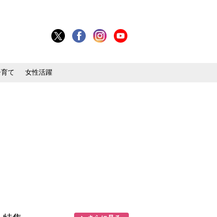
子育て
女性活躍