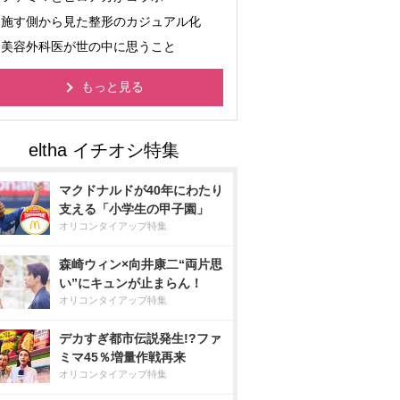
施す側から見た整形のカジュアル化
美容外科医が世の中に思うこと
もっと見る
マクドナルドが40年にわたり
支える「小学生の甲子園」
オリコンタイアップ特集
森崎ウィン×向井康二“両片思
い”にキュンが止まらん！
オリコンタイアップ特集
デカすぎ都市伝説発生!?ファ
ミマ45％増量作戦再来
オリコンタイアップ特集