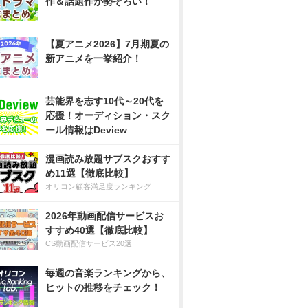
作＆話題作が勢ぞろい！
【夏アニメ2026】7月期夏の
新アニメを一挙紹介！
芸能界を志す10代～20代を
応援！オーディション・スク
ール情報はDeview
漫画読み放題サブスクおすす
め11選【徹底比較】
オリコン顧客満足度ランキング
2026年動画配信サービスお
すすめ40選【徹底比較】
CS動画配信サービス20選
毎週の音楽ランキングから、
ヒットの推移をチェック！