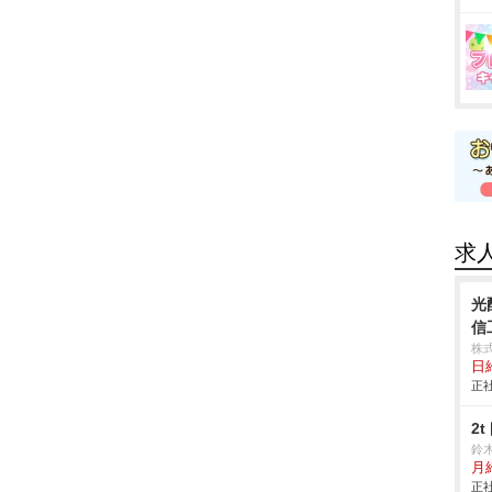
求
光
信
株式
日
正社
2
鈴
月
正社