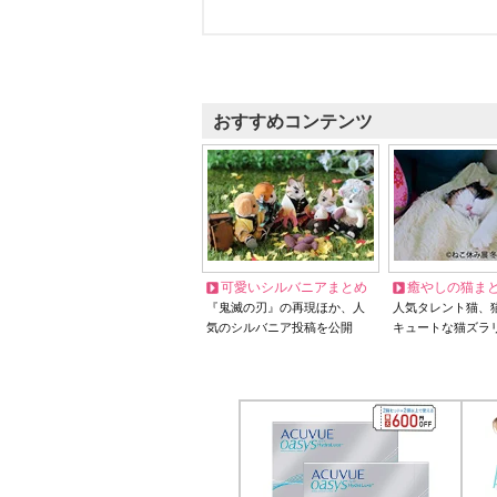
おすすめコンテンツ
可愛いシルバニアまとめ
癒やしの猫ま
『鬼滅の刃』の再現ほか、人
人気タレント猫、
気のシルバニア投稿を公開
キュートな猫ズラ