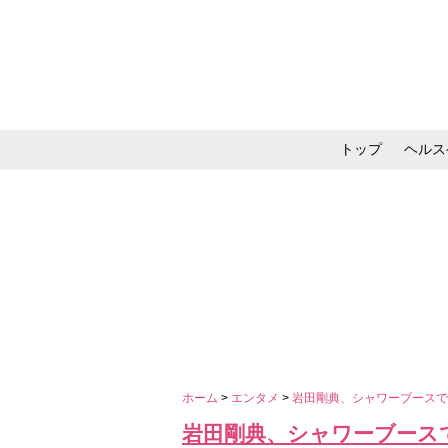
トップ
ヘルス
メイク・コスメ・スキ
ホーム
>
エンタメ
>
田剛典、シャワーブースでガ
田剛典、シャワーブースで