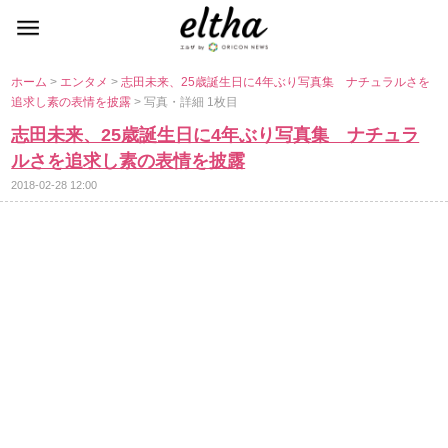
ホーム
>
エンタメ
>
志田未来、25歳誕生日に4年ぶり写真集 ナチュラルさを
追求し素の表情を披露
> 写真・詳細 1枚目
志田未来、25歳誕生日に4年ぶり写真集 ナチュラ
ルさを追求し素の表情を披露
2018-02-28 12:00