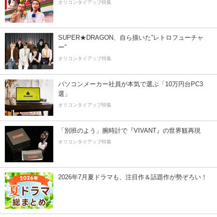
オリコンタイアップ特集
SUPER★DRAGON、自ら描いた”レトロフューチャ
ー”
オリコンタイアップ特集
パソコンメーカー社員が本気で選ぶ「10万円台PC3
選」
オリコンタイアップ特集
「別班のよう」腕時計で『VIVANT』の世界観再現
オリコンタイアップ特集
2026年7月夏ドラマも、注目作＆話題作が勢ぞろい！