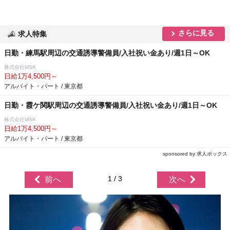
さらに見る
求人特集
日勤・練馬駅周辺の交通誘導警備員/入社祝い金あり/週1日～OK
株式会社MSK
日給1万4,500円～
アルバイト・パート / 東京都
日勤・霞ケ関駅周辺の交通誘導警備員/入社祝い金あり/週1日～OK
株式会社MSK
日給1万4,500円～
アルバイト・パート / 東京都
sponsored by 求人ボックス
1 / 3
前へ
次へ