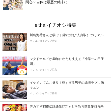
関心!? 自体は最悪の結末に…
eltha イチオシ特集
川島海荷さんと学ぶ 日常に潜む“人身取引”のリアル
オリコンタイアップ特集
マクドナルドが40年にわたり支える「小学生の甲子
園」
オリコンタイアップ特集
イケメンてんこ盛り！尊すぎる男子の純情ラブに胸
キュン
オリコンタイアップ特集
デカすぎ都市伝説発生!?ファミマ45％増量作戦再来