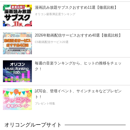
漫画読み放題サブスクおすすめ11選【徹底比較】
オリコン顧客満足度ランキング
2026年動画配信サービスおすすめ40選【徹底比較】
CS動画配信サービス20選
毎週の音楽ランキングから、ヒットの推移をチェッ
ク！
試写会、登壇イベント、サインチェキなどプレゼン
ト！
プレゼント特集
オリコングループサイト