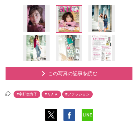
この写真の記事を読む
#宇野実彩子
#ＡＡＡ
#ファッション