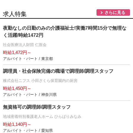
さらに見る
求人特集
夜勤なしの日勤のみの介護福祉士!実働7時間15分で無理な
く活躍/時給1472円
社会医療法人財団 仁医会
時給1,472円～
アルバイト・パート / 東京都
調理員・社会保険完備の職場で調理師/調理スタッフ
株式会社ニフス 小田さくら保育園内の厨房
時給1,450円～
アルバイト・パート / 神奈川県
無資格可の調理師/調理スタッフ
地域密着特別養護老人ホーム ひらばりみなみ
時給1,140円～
アルバイト・パート / 愛知県