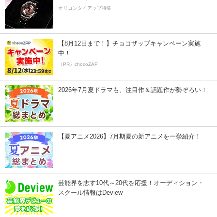
オリコンタイアップ特集
【8月12日まで！】チョコザップキャンペーン実施
中！
（PR）chocoZAP
2026年7月夏ドラマも、注目作＆話題作が勢ぞろい！
【夏アニメ2026】7月期夏の新アニメを一挙紹介！
芸能界を志す10代～20代を応援！オーディション・
スクール情報はDeview