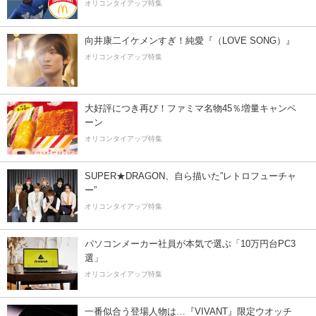
オリコンタイアップ特集
向井康二イケメンすぎ！純愛『（LOVE SONG）』
オリコンタイアップ特集
大好評につき再び！ファミマ名物45％増量キャンペ
ーン
オリコンタイアップ特集
SUPER★DRAGON、自ら描いた”レトロフューチャ
ー”
オリコンタイアップ特集
パソコンメーカー社員が本気で選ぶ「10万円台PC3
選」
オリコンタイアップ特集
一番似合う登場人物は…『VIVANT』限定ウオッチ