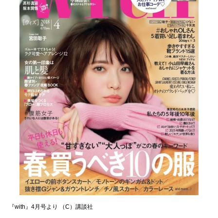
『with』4月号より （C）講談社