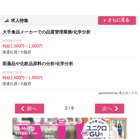
さらに見る
求人特集
大手食品メーカーでの品質管理業務/化学分析
WDB株式会社
時給1,500円～1,600円
派遣社員 / 大阪府
医薬品や化粧品原料の分析/化学分析
WDB株式会社
時給1,800円～1,850円
派遣社員 / 大阪府
sponsored by 求人ボックス
2 / 6
前へ
次へ