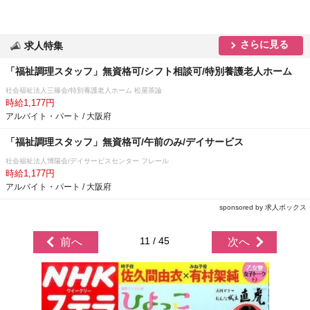
さらに見る
求人特集
「福祉調理スタッフ」無資格可/シフト相談可/特別養護老人ホーム
社会福祉法人三篠会/特別養護老人ホーム 松屋茶論
時給1,177円
アルバイト・パート / 大阪府
「福祉調理スタッフ」無資格可/午前のみ/デイサービス
社会福祉法人博陽会/デイサービスセンター フレール
時給1,177円
アルバイト・パート / 大阪府
sponsored by 求人ボックス
11 / 45
前へ
次へ