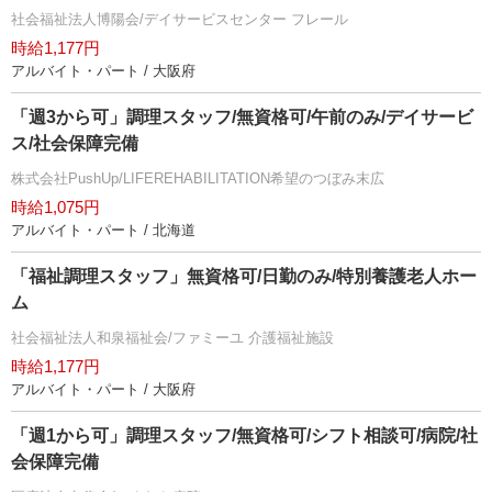
社会福祉法人博陽会/デイサービスセンター フレール
時給1,177円
アルバイト・パート / 大阪府
「週3から可」調理スタッフ/無資格可/午前のみ/デイサービ
ス/社会保障完備
株式会社PushUp/LIFEREHABILITATION希望のつぼみ末広
時給1,075円
アルバイト・パート / 北海道
「福祉調理スタッフ」無資格可/日勤のみ/特別養護老人ホー
ム
社会福祉法人和泉福祉会/ファミーユ 介護福祉施設
時給1,177円
アルバイト・パート / 大阪府
「週1から可」調理スタッフ/無資格可/シフト相談可/病院/社
会保障完備