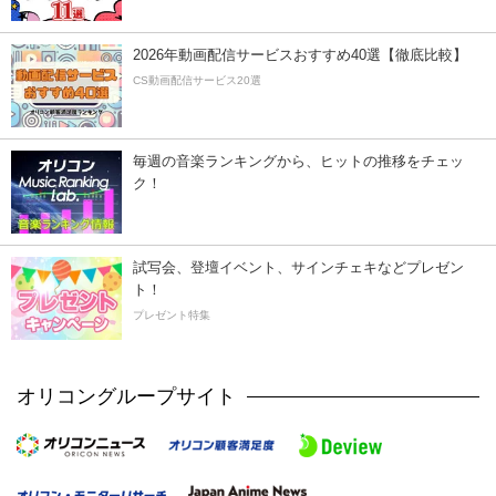
2026年動画配信サービスおすすめ40選【徹底比較】
CS動画配信サービス20選
毎週の音楽ランキングから、ヒットの推移をチェッ
ク！
試写会、登壇イベント、サインチェキなどプレゼン
ト！
プレゼント特集
オリコングループサイト