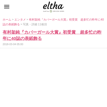
ホーム
>
エンタメ
>
有村架純『カバーガール大賞』初受賞 超多忙の昨年に40
誌の表紙飾る
> 写真・詳細 11枚目
有村架純『カバーガール大賞』初受賞 超多忙の昨
年に40誌の表紙飾る
2018-03-04 05:00