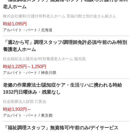
老人ホーム
株式会社優和/介護付有料老人ホーム 至福の館士別の金さん銀さん
時給1,095円
アルバイト・パート / 北海道
「週2から可」調理スタッフ/調理師免許必須/午前のみ/特別
養護老人ホーム
社会福祉法人陽光会/特別養護老人ホーム 陽光苑
時給1,225円～1,250円
アルバイト・パート / 神奈川県
老健の作業療法士/認知症ケア・生活リハに携われる時給
1932円日曜休み・残業なし
社会医療法人財団 仁医会
時給1,932円～
アルバイト・パート / 東京都
「福祉調理スタッフ」無資格可/午前のみ/デイサービス