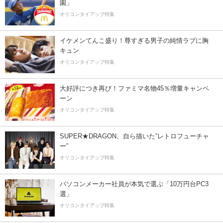
園」
オリコンタイアップ特集
イケメンてんこ盛り！尊すぎる男子の純情ラブに胸
キュン
オリコンタイアップ特集
大好評につき再び！ファミマ名物45％増量キャンペ
ーン
オリコンタイアップ特集
SUPER★DRAGON、自ら描いた”レトロフューチャ
ー”
オリコンタイアップ特集
パソコンメーカー社員が本気で選ぶ「10万円台PC3
選」
オリコンタイアップ特集