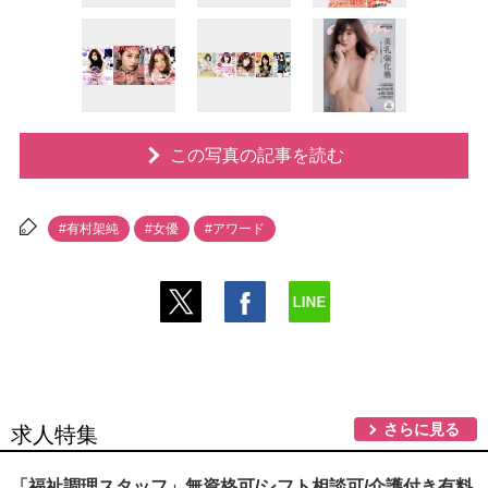
この写真の記事を読む
#有村架純
#女優
#アワード
さらに見る
求人特集
「福祉調理スタッフ」無資格可/シフト相談可/介護付き有料