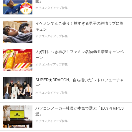
園」
オリコンタイアップ特集
イケメンてんこ盛り！尊すぎる男子の純情ラブに胸
キュン
オリコンタイアップ特集
大好評につき再び！ファミマ名物45％増量キャンペ
ーン
オリコンタイアップ特集
SUPER★DRAGON、自ら描いた”レトロフューチャ
ー”
オリコンタイアップ特集
パソコンメーカー社員が本気で選ぶ「10万円台PC3
選」
オリコンタイアップ特集