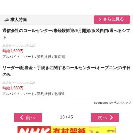
さらに見る
求人特集
通信会社のコールセンター/未経験歓迎/9月開始/服装自由/選べるシフ
ト
株式会社ベルシステム24
時給1,620円
アルバイト・パート / 契約社員 / 東京都
リーダー/配当金・手続きに関するコールセンター/オープニング/平日
のみ
株式会社ベルシステム24
時給1,550円
アルバイト・パート / 契約社員 / 北海道
sponsored by 求人ボックス
13 / 45
前へ
次へ