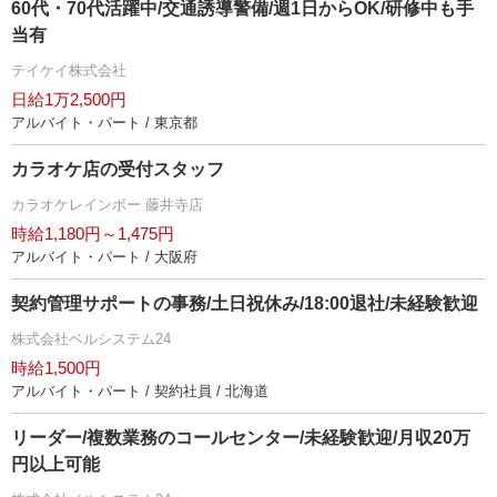
60代・70代活躍中/交通誘導警備/週1日からOK/研修中も手
当有
テイケイ株式会社
日給1万2,500円
アルバイト・パート / 東京都
カラオケ店の受付スタッフ
カラオケレインボー 藤井寺店
時給1,180円～1,475円
アルバイト・パート / 大阪府
契約管理サポートの事務/土日祝休み/18:00退社/未経験歓迎
株式会社ベルシステム24
時給1,500円
アルバイト・パート / 契約社員 / 北海道
リーダー/複数業務のコールセンター/未経験歓迎/月収20万
円以上可能