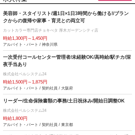
美容師・スタイリスト/週1日×1日3時間から働ける!/ブラン
クからの復帰や家事・育児との両立可
カットカラー専門店チョキぺタ 厚木ガーデンシティ店
時給1,300円～1,450円
アルバイト・パート / 神奈川県
一次受付コールセンター管理者/未経験OK/高時給/駅チカ/深
夜手当あり
株式会社ベルシステム24
時給1,500円～1,875円
アルバイト・パート / 契約社員 / 大阪府
リーダー/生命保険書類の事務/土日祝休み/開始日調整OK
株式会社ベルシステム24
時給1,800円
アルバイト・パート / 契約社員 / 東京都