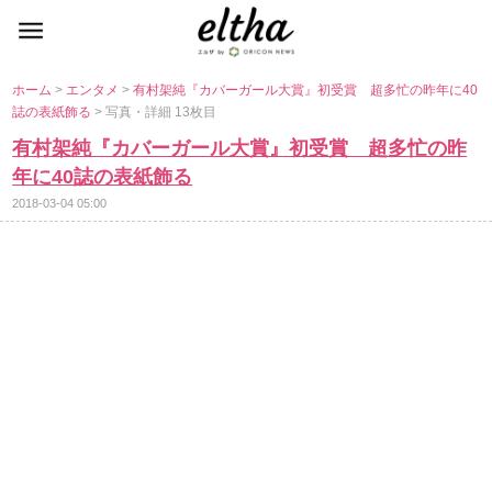
ホーム
>
エンタメ
>
有村架純『カバーガール大賞』初受賞 超多忙の昨年に40
誌の表紙飾る
> 写真・詳細 13枚目
有村架純『カバーガール大賞』初受賞 超多忙の昨
年に40誌の表紙飾る
2018-03-04 05:00