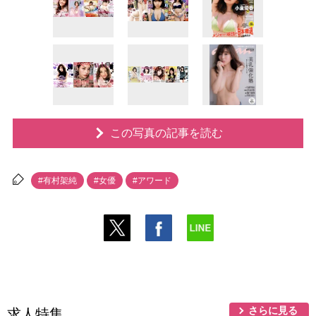
この写真の記事を読む
#有村架純
#女優
#アワード
さらに見る
求人特集