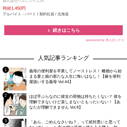
株式会社ベルシステム24
時給1,450円
アルバイト・パート / 契約社員 / 北海道
続きはこちら
sponsored by 求人ボックス
人気記事ランキング
義母の便利屋を卒業してノーストレス！ 離婚から始
まる妻と娘の新たな人生に悔いはなし！【嫁を便利
屋扱いする義母 Vol.44】
ほぼ手ぶらなのに彼女の荷物は持ちたくない？ 彼を
理解できないけど楽しまないともったいない！【あ
なたが理解できません Vol.8】
「あら、ごめんなさいね？」って絶対悪いと思って