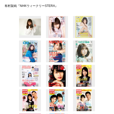
有村架純『NHKウィークリーSTERA』