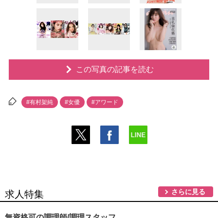
この写真の記事を読む
#有村架純
#女優
#アワード
さらに見る
求人特集
無資格可の調理師/調理スタッフ