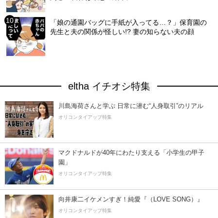
「娘の通園バッグに手紙が入ってる…？」保育園の
先生と夫の関係が怪しい!? 妻の知らない夫の顔
eltha イチオシ特集
川島海荷さんと学ぶ 日常に潜む“人身取引”のリアル
オリコンタイアップ特集
マクドナルドが40年にわたり支える「小学生の甲子
園」
オリコンタイアップ特集
向井康二イケメンすぎ！純愛『（LOVE SONG）』
オリコンタイアップ特集