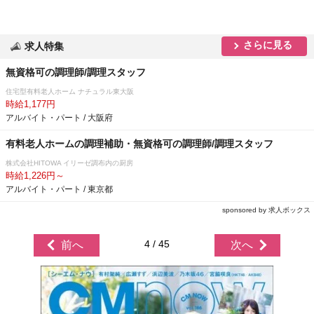
さらに見る
求人特集
無資格可の調理師/調理スタッフ
住宅型有料老人ホーム ナチュラル東大阪
時給1,177円
アルバイト・パート / 大阪府
有料老人ホームの調理補助・無資格可の調理師/調理スタッフ
株式会社HITOWA イリーゼ調布内の厨房
時給1,226円～
アルバイト・パート / 東京都
sponsored by 求人ボックス
4 / 45
前へ
次へ