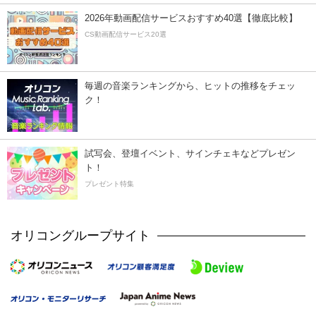
2026年動画配信サービスおすすめ40選【徹底比較】
CS動画配信サービス20選
毎週の音楽ランキングから、ヒットの推移をチェッ
ク！
試写会、登壇イベント、サインチェキなどプレゼン
ト！
プレゼント特集
オリコングループサイト