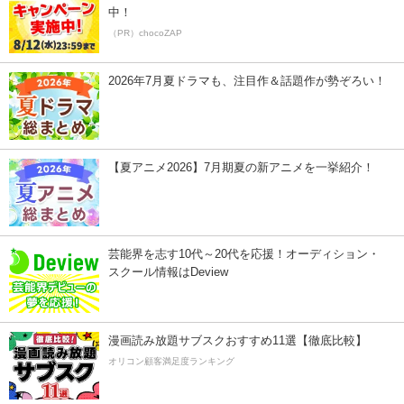
中！
（PR）chocoZAP
2026年7月夏ドラマも、注目作＆話題作が勢ぞろい！
【夏アニメ2026】7月期夏の新アニメを一挙紹介！
芸能界を志す10代～20代を応援！オーディション・
スクール情報はDeview
漫画読み放題サブスクおすすめ11選【徹底比較】
オリコン顧客満足度ランキング