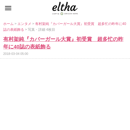
ホーム
>
エンタメ
>
有村架純『カバーガール大賞』初受賞 超多忙の昨年に40
誌の表紙飾る
> 写真・詳細 4枚目
有村架純『カバーガール大賞』初受賞 超多忙の昨
年に40誌の表紙飾る
2018-03-04 05:00