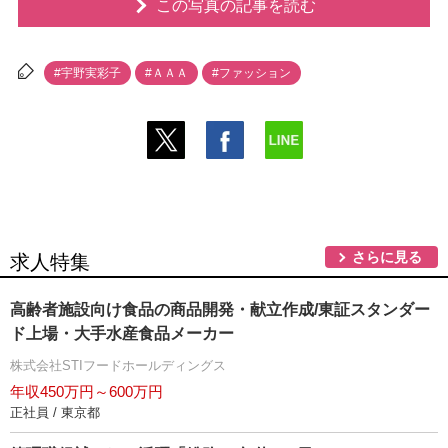
この写真の記事を読む
#宇野実彩子
#ＡＡＡ
#ファッション
さらに見る
求人特集
高齢者施設向け食品の商品開発・献立作成/東証スタンダー
ド上場・大手水産食品メーカー
株式会社STIフードホールディングス
年収450万円～600万円
正社員 / 東京都