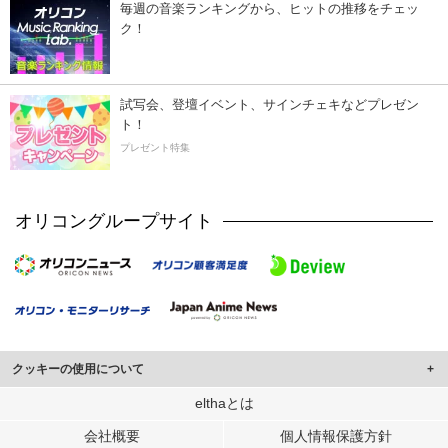
毎週の音楽ランキングから、ヒットの推移をチェッ
ク！
試写会、登壇イベント、サインチェキなどプレゼン
ト！
プレゼント特集
オリコングループサイト
クッキーの使用について
このサイトでは Cookie を使用して、ユーザーに合わせたコンテンツや広告の
elthaとは
表示、ソーシャル メディア機能の提供、広告の表示回数やクリック数の測定を
会社概要
個人情報保護方針
行っています。