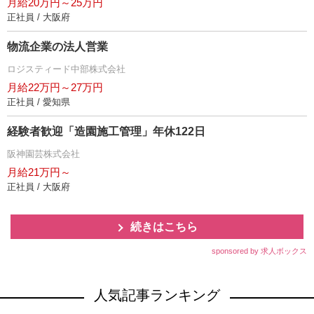
月給20万円～25万円
正社員 / 大阪府
物流企業の法人営業
ロジスティード中部株式会社
月給22万円～27万円
正社員 / 愛知県
経験者歓迎「造園施工管理」年休122日
阪神園芸株式会社
月給21万円～
正社員 / 大阪府
続きはこちら
sponsored by 求人ボックス
人気記事ランキング