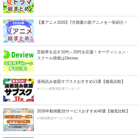
【夏アニメ2026】7月期夏の新アニメを一挙紹介！
芸能界を志す10代～20代を応援！オーディション・
スクール情報はDeview
漫画読み放題サブスクおすすめ11選【徹底比較】
オリコン顧客満足度ランキング
2026年動画配信サービスおすすめ40選【徹底比較】
CS動画配信サービス20選