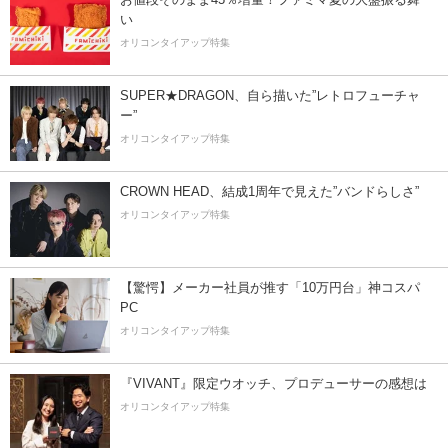
い
オリコンタイアップ特集
SUPER★DRAGON、自ら描いた”レトロフューチャ
ー”
オリコンタイアップ特集
CROWN HEAD、結成1周年で見えた”バンドらしさ”
オリコンタイアップ特集
【驚愕】メーカー社員が推す「10万円台」神コスパ
PC
オリコンタイアップ特集
『VIVANT』限定ウオッチ、プロデューサーの感想は
オリコンタイアップ特集