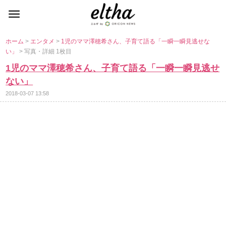
ホーム
>
エンタメ
>
1児のママ澤穂希さん、子育て語る「一瞬一瞬見逃せな
い」
> 写真・詳細 1枚目
1児のママ澤穂希さん、子育て語る「一瞬一瞬見逃せ
ない」
2018-03-07 13:58