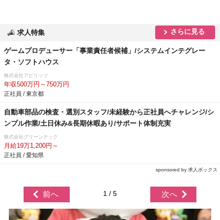
さらに見る
求人特集
ゲームプロデューサー「事業責任者候補」/システムインテグレー
タ・ソフトハウス
株式会社アピリッツ
年収500万円～750万円
正社員 / 東京都
自動車部品の検査・選別スタッフ/未経験から正社員へチャレンジ/シ
ンプル作業/土日休み&長期休暇あり/サポート体制充実
株式会社グリーンテック
月給19万1,200円～
正社員 / 愛知県
sponsored by 求人ボックス
1 / 5
前へ
次へ