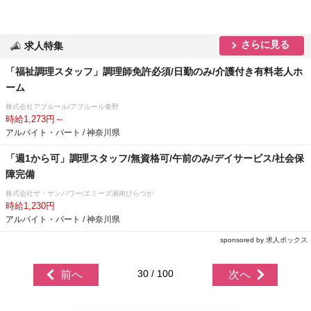
さらに見る
求人特集
「福祉調理スタッフ」調理師免許必須/日勤のみ/介護付き有料老人ホ
ーム
株式会社アプルール/アプルール秦野
時給1,273円～
アルバイト・パート / 神奈川県
「週1から可」調理スタッフ/無資格可/午前のみ/デイサービス/社会保
障完備
株式会社ザ・サンパワー/エミーズ湘南ひらつか
時給1,230円
アルバイト・パート / 神奈川県
sponsored by 求人ボックス
30 / 100
前へ
次へ