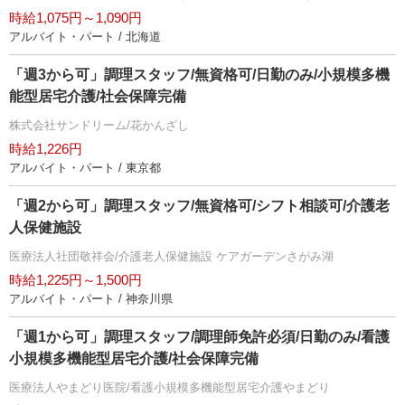
時給1,075円～1,090円
アルバイト・パート / 北海道
「週3から可」調理スタッフ/無資格可/日勤のみ/小規模多機
能型居宅介護/社会保障完備
株式会社サンドリーム/花かんざし
時給1,226円
アルバイト・パート / 東京都
「週2から可」調理スタッフ/無資格可/シフト相談可/介護老
人保健施設
医療法人社団敬祥会/介護老人保健施設 ケアガーデンさがみ湖
時給1,225円～1,500円
アルバイト・パート / 神奈川県
「週1から可」調理スタッフ/調理師免許必須/日勤のみ/看護
小規模多機能型居宅介護/社会保障完備
医療法人やまどり医院/看護小規模多機能型居宅介護やまどり