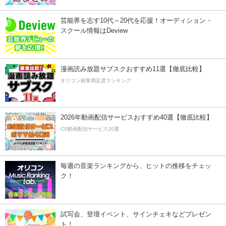
芸能界を志す10代～20代を応援！オーディション・
スクール情報はDeview
漫画読み放題サブスクおすすめ11選【徹底比較】
オリコン顧客満足度ランキング
2026年動画配信サービスおすすめ40選【徹底比較】
CS動画配信サービス20選
毎週の音楽ランキングから、ヒットの推移をチェッ
ク！
試写会、登壇イベント、サインチェキなどプレゼン
ト！