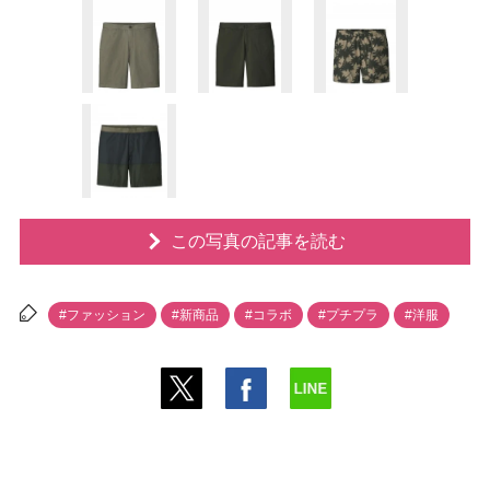
この写真の記事を読む
#ファッション
#新商品
#コラボ
#プチプラ
#洋服