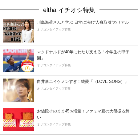
eltha イチオシ特集
川島海荷さんと学ぶ 日常に潜む“人身取引”のリアル
オリコンタイアップ特集
マクドナルドが40年にわたり支える「小学生の甲子
園」
オリコンタイアップ特集
向井康二イケメンすぎ！純愛『（LOVE SONG）』
オリコンタイアップ特集
お値段そのまま45％増量！ファミマ夏の大盤振る舞
い
オリコンタイアップ特集