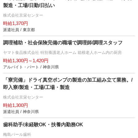
製造・工場/日勤/日払い
株式会社京栄センター
時給1,370円
派遣社員 / 東京都
調理補助・社会保険完備の職場で調理師/調理スタッフ
ヤマト食品株式会社 特別養護老人ホーム 箱根老人ホーム内の厨房
時給1,300円～1,420円
アルバイト・パート / 神奈川県
「寮完備」ドライ真空ポンプの製造の加工組み立て業務。/
即入寮/製造・工場/工場・製造
株式会社京栄センター
時給1,300円
派遣社員 / 神奈川県
歯科助手/未経験OK・扶養内勤務OK
梅島パール歯科