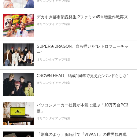
オリコンタイアップ特集
デカすぎ都市伝説発生!?ファミマ45％増量作戦再来
オリコンタイアップ特集
SUPER★DRAGON、自ら描いた”レトロフューチャ
ー”
オリコンタイアップ特集
CROWN HEAD、結成1周年で見えた”バンドらしさ”
オリコンタイアップ特集
パソコンメーカー社員が本気で選ぶ「10万円台PC3
選」
オリコンタイアップ特集
「別班のよう」腕時計で『VIVANT』の世界観再現