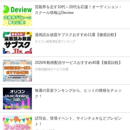
芸能界を志す10代～20代を応援！オーディション・
スクール情報はDeview
漫画読み放題サブスクおすすめ11選【徹底比較】
オリコン顧客満足度ランキング
2026年動画配信サービスおすすめ40選【徹底比較】
CS動画配信サービス20選
毎週の音楽ランキングから、ヒットの推移をチェッ
ク！
試写会、登壇イベント、サインチェキなどプレゼン
ト！