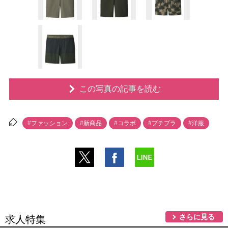
この写真の記事を読む
#ファッション
#新商品
#コラボ
#プチプラ
#洋服
さらに見る
求人特集