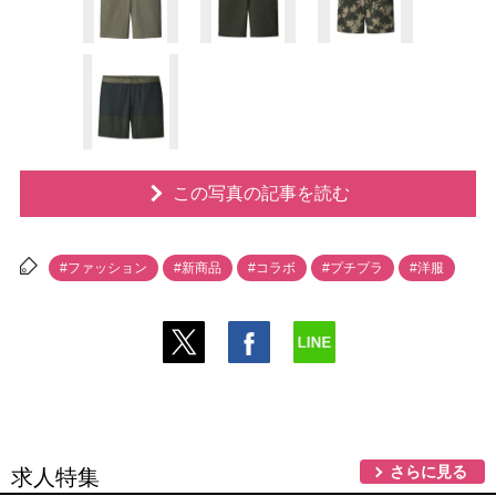
この写真の記事を読む
#ファッション
#新商品
#コラボ
#プチプラ
#洋服
さらに見る
求人特集