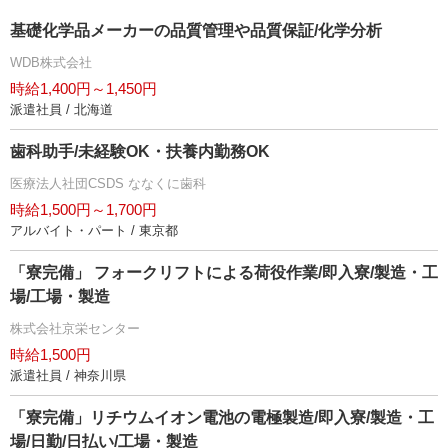
基礎化学品メーカーの品質管理や品質保証/化学分析
WDB株式会社
時給1,400円～1,450円
派遣社員 / 北海道
歯科助手/未経験OK・扶養内勤務OK
医療法人社団CSDS ななくに歯科
時給1,500円～1,700円
アルバイト・パート / 東京都
「寮完備」 フォークリフトによる荷役作業/即入寮/製造・工
場/工場・製造
株式会社京栄センター
時給1,500円
派遣社員 / 神奈川県
「寮完備」リチウムイオン電池の電極製造/即入寮/製造・工
場/日勤/日払い/工場・製造