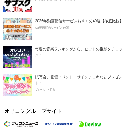
2026年動画配信サービスおすすめ40選【徹底比較】
CS動画配信サービス20選
毎週の音楽ランキングから、ヒットの推移をチェッ
ク！
試写会、登壇イベント、サインチェキなどプレゼン
ト！
プレゼント特集
オリコングループサイト