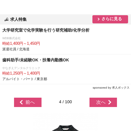
さらに見る
求人特集
大学研究室で化学実験を行う研究補助/化学分析
WDB株式会社
時給1,400円～1,450円
派遣社員 / 北海道
歯科助手/未経験OK・扶養内勤務OK
なぎえデンタルクリニック
時給1,250円～1,400円
アルバイト・パート / 東京都
sponsored by 求人ボックス
4 / 100
前へ
次へ