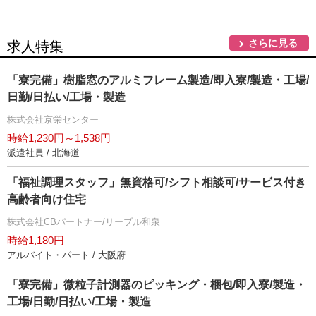
さらに見る
求人特集
「寮完備」樹脂窓のアルミフレーム製造/即入寮/製造・工場/
日勤/日払い/工場・製造
株式会社京栄センター
時給1,230円～1,538円
派遣社員 / 北海道
「福祉調理スタッフ」無資格可/シフト相談可/サービス付き
高齢者向け住宅
株式会社CBパートナー/リーブル和泉
時給1,180円
アルバイト・パート / 大阪府
「寮完備」微粒子計測器のピッキング・梱包/即入寮/製造・
工場/日勤/日払い/工場・製造