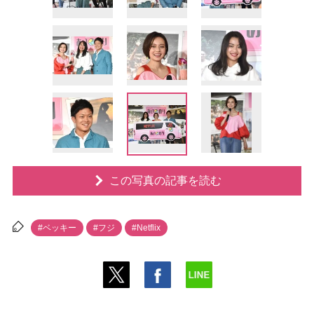
この写真の記事を読む
#ベッキー
#フジ
#Netflix