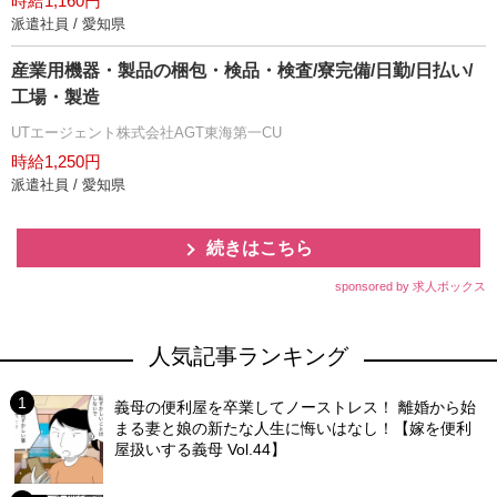
時給1,160円
派遣社員 / 愛知県
産業用機器・製品の梱包・検品・検査/寮完備/日勤/日払い/
工場・製造
UTエージェント株式会社AGT東海第一CU
時給1,250円
派遣社員 / 愛知県
続きはこちら
sponsored by 求人ボックス
人気記事ランキング
義母の便利屋を卒業してノーストレス！ 離婚から始
まる妻と娘の新たな人生に悔いはなし！【嫁を便利
屋扱いする義母 Vol.44】