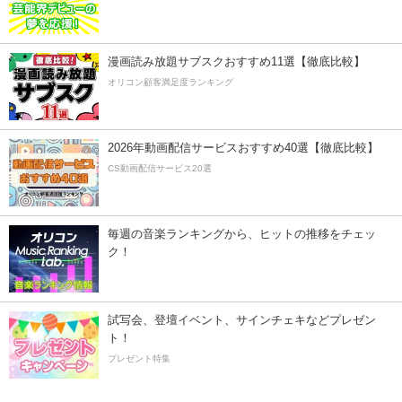
漫画読み放題サブスクおすすめ11選【徹底比較】
オリコン顧客満足度ランキング
2026年動画配信サービスおすすめ40選【徹底比較】
CS動画配信サービス20選
毎週の音楽ランキングから、ヒットの推移をチェッ
ク！
試写会、登壇イベント、サインチェキなどプレゼン
ト！
プレゼント特集