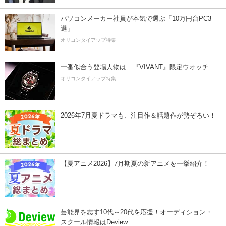
パソコンメーカー社員が本気で選ぶ「10万円台PC3
選」
オリコンタイアップ特集
一番似合う登場人物は…『VIVANT』限定ウオッチ
オリコンタイアップ特集
2026年7月夏ドラマも、注目作＆話題作が勢ぞろい！
【夏アニメ2026】7月期夏の新アニメを一挙紹介！
芸能界を志す10代～20代を応援！オーディション・
スクール情報はDeview