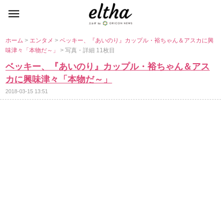
ホーム
>
エンタメ
>
ベッキー、『あいのり』カップル・裕ちゃん＆アスカに興
味津々「本物だ～」
> 写真・詳細 11枚目
ベッキー、『あいのり』カップル・裕ちゃん＆アス
カに興味津々「本物だ～」
2018-03-15 13:51