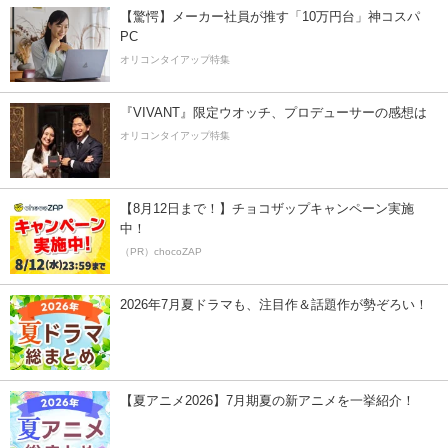
【驚愕】メーカー社員が推す「10万円台」神コスパ
PC
オリコンタイアップ特集
『VIVANT』限定ウオッチ、プロデューサーの感想は
オリコンタイアップ特集
【8月12日まで！】チョコザップキャンペーン実施
中！
（PR）chocoZAP
2026年7月夏ドラマも、注目作＆話題作が勢ぞろい！
【夏アニメ2026】7月期夏の新アニメを一挙紹介！