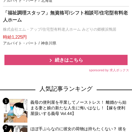
アルバイト・パート / 北海道
「福祉調理スタッフ」無資格可/シフト相談可/住宅型有料老
人ホーム
株式会社エム・アップ/住宅型有料老人ホーム みどりの郷横浜鴨居
時給1,225円
アルバイト・パート / 神奈川県
続きはこちら
sponsored by 求人ボックス
人気記事ランキング
義母の便利屋を卒業してノーストレス！ 離婚から始
まる妻と娘の新たな人生に悔いはなし！【嫁を便利
屋扱いする義母 Vol.44】
ほぼ手ぶらなのに彼女の荷物は持ちたくない？ 彼を