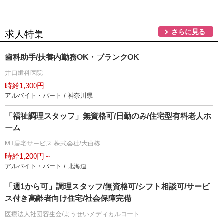
さらに見る
求人特集
歯科助手/扶養内勤務OK・ブランクOK
井口歯科医院
時給1,300円
アルバイト・パート / 神奈川県
「福祉調理スタッフ」無資格可/日勤のみ/住宅型有料老人ホ
ーム
MT居宅サービス 株式会社/大曲椿
時給1,200円～
アルバイト・パート / 北海道
「週1から可」調理スタッフ/無資格可/シフト相談可/サービ
ス付き高齢者向け住宅/社会保障完備
医療法人社団容生会/ようせいメディカルコート