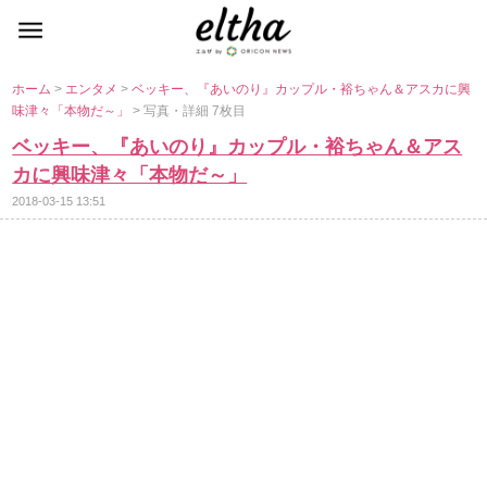
ホーム
>
エンタメ
>
ベッキー、『あいのり』カップル・裕ちゃん＆アスカに興
味津々「本物だ～」
> 写真・詳細 7枚目
ベッキー、『あいのり』カップル・裕ちゃん＆アス
カに興味津々「本物だ～」
2018-03-15 13:51