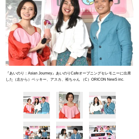
『あいのり：Asian Journey』あいのりCafeオープニングセレモニーに出席
した（左から）ベッキー、アスカ、裕ちゃん （C）ORICON NewS inc.