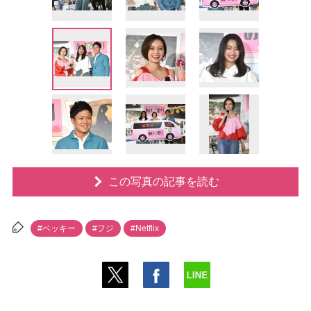
この写真の記事を読む
#ベッキー
#フジ
#Netflix