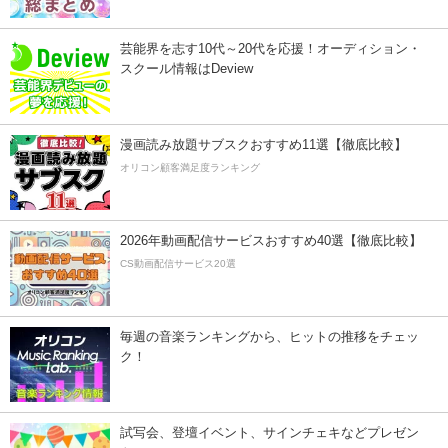
芸能界を志す10代～20代を応援！オーディション・
スクール情報はDeview
漫画読み放題サブスクおすすめ11選【徹底比較】
オリコン顧客満足度ランキング
2026年動画配信サービスおすすめ40選【徹底比較】
CS動画配信サービス20選
毎週の音楽ランキングから、ヒットの推移をチェッ
ク！
試写会、登壇イベント、サインチェキなどプレゼン