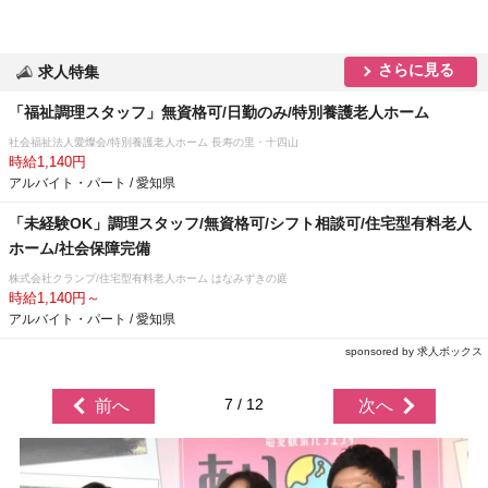
さらに見る
求人特集
「福祉調理スタッフ」無資格可/日勤のみ/特別養護老人ホーム
社会福祉法人愛燦会/特別養護老人ホーム 長寿の里・十四山
時給1,140円
アルバイト・パート / 愛知県
「未経験OK」調理スタッフ/無資格可/シフト相談可/住宅型有料老人
ホーム/社会保障完備
株式会社クランプ/住宅型有料老人ホーム はなみずきの庭
時給1,140円～
アルバイト・パート / 愛知県
sponsored by 求人ボックス
7 / 12
前へ
次へ