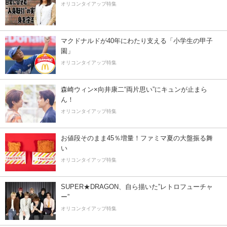
オリコンタイアップ特集
マクドナルドが40年にわたり支える「小学生の甲子
園」
オリコンタイアップ特集
森崎ウィン×向井康二“両片思い”にキュンが止まら
ん！
オリコンタイアップ特集
お値段そのまま45％増量！ファミマ夏の大盤振る舞
い
オリコンタイアップ特集
SUPER★DRAGON、自ら描いた”レトロフューチャ
ー”
オリコンタイアップ特集