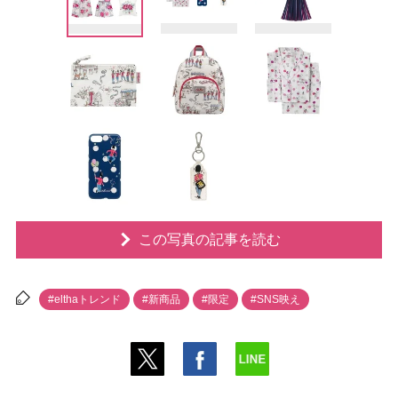
この写真の記事を読む
#elthaトレンド
#新商品
#限定
#SNS映え