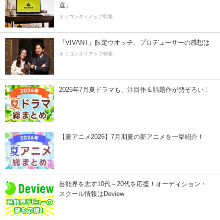
選」
オリコンタイアップ特集
『VIVANT』限定ウオッチ、プロデューサーの感想は
オリコンタイアップ特集
2026年7月夏ドラマも、注目作＆話題作が勢ぞろい！
【夏アニメ2026】7月期夏の新アニメを一挙紹介！
芸能界を志す10代～20代を応援！オーディション・
スクール情報はDeview