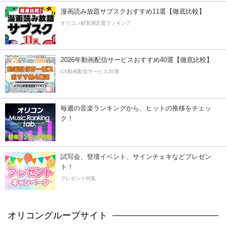
漫画読み放題サブスクおすすめ11選【徹底比較】
オリコン顧客満足度ランキング
2026年動画配信サービスおすすめ40選【徹底比較】
CS動画配信サービス20選
毎週の音楽ランキングから、ヒットの推移をチェッ
ク！
試写会、登壇イベント、サインチェキなどプレゼン
ト！
プレゼント特集
オリコングループサイト