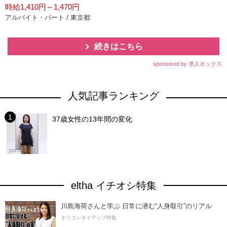
時給1,410円～1,470円
アルバイト・パート / 東京都
続きはこちら
sponsored by 求人ボックス
人気記事ランキング
37歳女性の13年間の変化
eltha イチオシ特集
川島海荷さんと学ぶ 日常に潜む“人身取引”のリアル
オリコンタイアップ特集