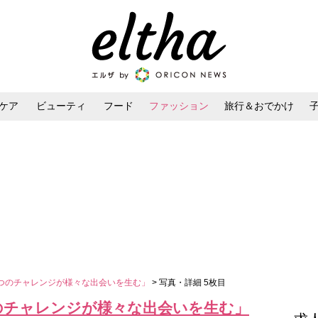
ケア
ビューティ
フード
ファッション
旅行＆おでかけ
ンケア
ダイエット・ボディケア
ヘアスタイル・ヘアアレンジ
つのチャレンジが様々な出会いを生む」
> 写真・詳細 5枚目
のチャレンジが様々な出会いを生む」