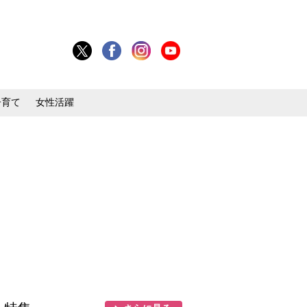
子育て
女性活躍