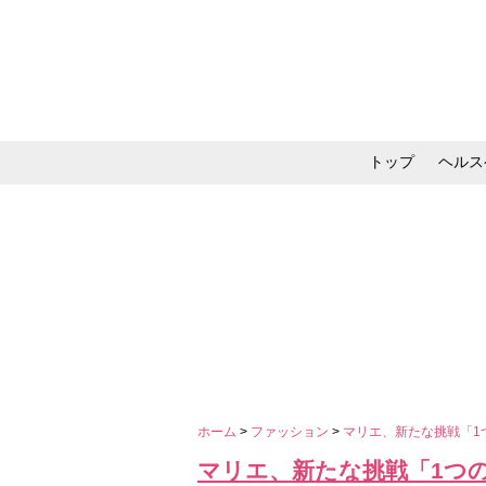
トップ
ヘルス
メイク・コスメ・スキ
ホーム
>
ファッション
>
マリエ、新たな挑戦「1
マリエ、新たな挑戦「1つ