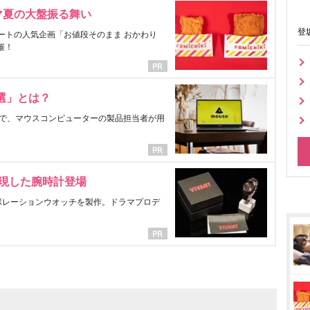
マ夏の大盤振る舞い
登
ートの人気企画「お値段そのまま おかわり
催！
選」とは？
で、マウスコンピューターの製品担当者が用
表現した腕時計登場
ラボレーションウオッチを製作。ドラマプロデ