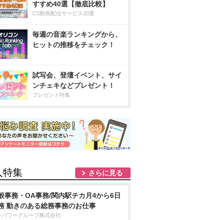
すすめ40選【徹底比較】
CS動画配信サービス20選
毎週の音楽ランキングから、
ヒットの推移をチェック！
試写会、登壇イベント、サイ
ンチェキなどプレゼント！
プレゼント特集
人特集
さらに見る
般事務・OA事務/関内駅チカ月4から6日
務 動きのある総務事務のお仕事
ンパワーグループ株式会社