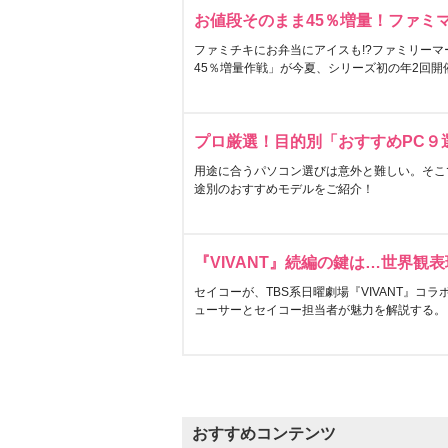
お値段そのまま45％増量！ファミ
ファミチキにお弁当にアイスも!?ファミリーマ
45％増量作戦」が今夏、シリーズ初の年2回開
プロ厳選！目的別「おすすめPC９
用途に合うパソコン選びは意外と難しい。そこ
途別のおすすめモデルをご紹介！
『VIVANT』続編の鍵は…世界観
セイコーが、TBS系日曜劇場『VIVANT』コ
ューサーとセイコー担当者が魅力を解説する。
おすすめコンテンツ