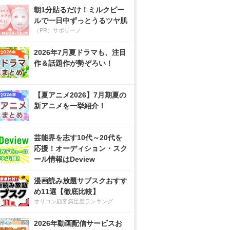
朝1分貼るだけ！ミルクピー
ルで一日中ずっとうるツヤ肌
（PR）サボリーノ
2026年7月夏ドラマも、注目
作＆話題作が勢ぞろい！
【夏アニメ2026】7月期夏の
新アニメを一挙紹介！
芸能界を志す10代～20代を
応援！オーディション・スク
ール情報はDeview
漫画読み放題サブスクおすす
め11選【徹底比較】
オリコン顧客満足度ランキング
2026年動画配信サービスお