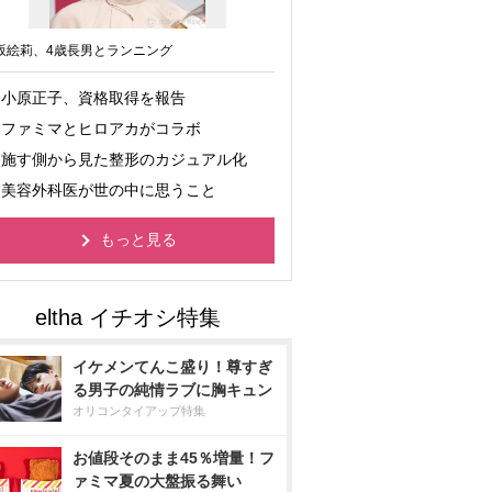
坂絵莉、4歳長男とランニング
小原正子、資格取得を報告
ファミマとヒロアカがコラボ
施す側から見た整形のカジュアル化
美容外科医が世の中に思うこと
もっと見る
イケメンてんこ盛り！尊すぎ
る男子の純情ラブに胸キュン
オリコンタイアップ特集
お値段そのまま45％増量！フ
ァミマ夏の大盤振る舞い