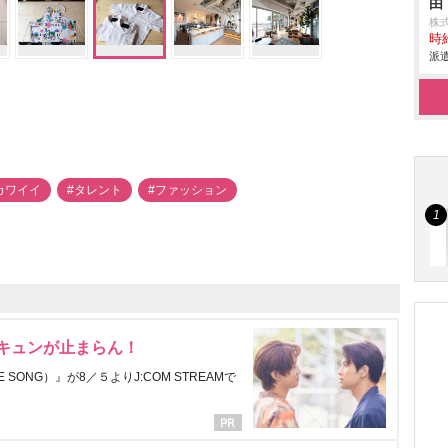
由
株
時給
派遣
カワイイ
#タレント
#ファッション
にキュンが止まらん！
ONG）』が8／５よりJ:COM STREAMで