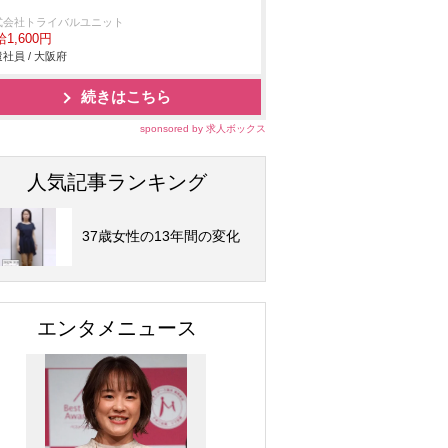
式会社トライバルユニット
1,600円
社員 / 大阪府
続きはこちら
sponsored by 求人ボックス
人気記事ランキング
37歳女性の13年間の変化
エンタメニュース