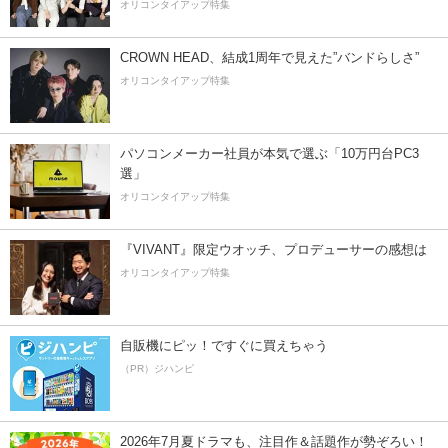
オリコンタイアップ特集
CROWN HEAD、結成1周年で見えた”バンドらしさ”
オリコンタイアップ特集
パソコンメーカー社員が本気で選ぶ「10万円台PC3
選」
オリコンタイアップ特集
『VIVANT』限定ウオッチ、プロデューサーの感想は
オリコンタイアップ特集
自販機にピッ！ですぐに買えちゃう
（PR）ジハンピ
2026年7月夏ドラマも、注目作＆話題作が勢ぞろい！