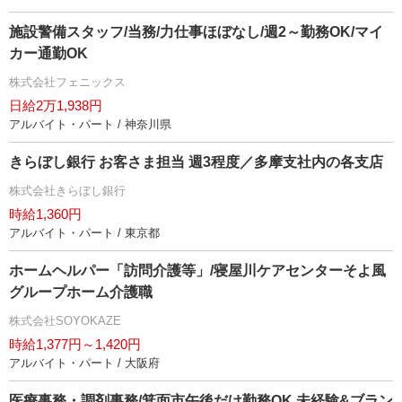
施設警備スタッフ/当務/力仕事ほぼなし/週2～勤務OK/マイ
カー通勤OK
株式会社フェニックス
日給2万1,938円
アルバイト・パート / 神奈川県
きらぼし銀行 お客さま担当 週3程度／多摩支社内の各支店
株式会社きらぼし銀行
時給1,360円
アルバイト・パート / 東京都
ホームヘルパー「訪問介護等」/寝屋川ケアセンターそよ風
グループホーム介護職
株式会社SOYOKAZE
時給1,377円～1,420円
アルバイト・パート / 大阪府
医療事務・調剤事務/箕面市午後だけ勤務OK 未経験&ブラン