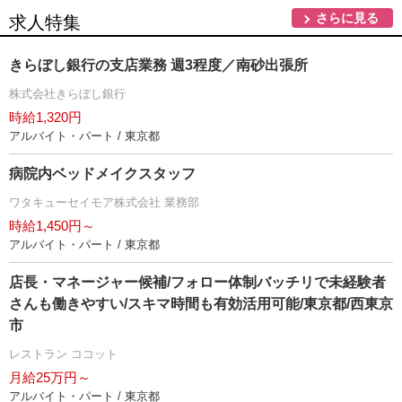
さらに見る
求人特集
きらぼし銀行の支店業務 週3程度／南砂出張所
株式会社きらぼし銀行
時給1,320円
アルバイト・パート / 東京都
病院内ベッドメイクスタッフ
ワタキューセイモア株式会社 業務部
時給1,450円～
アルバイト・パート / 東京都
店長・マネージャー候補/フォロー体制バッチリで未経験者
さんも働きやすい/スキマ時間も有効活用可能/東京都/西東京
市
レストラン ココット
月給25万円～
アルバイト・パート / 東京都