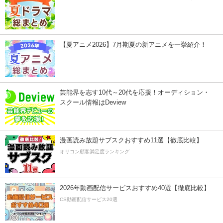
【夏アニメ2026】7月期夏の新アニメを一挙紹介！
芸能界を志す10代～20代を応援！オーディション・
スクール情報はDeview
漫画読み放題サブスクおすすめ11選【徹底比較】
オリコン顧客満足度ランキング
2026年動画配信サービスおすすめ40選【徹底比較】
CS動画配信サービス20選