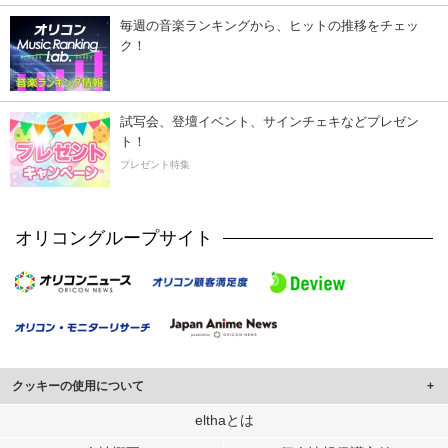
毎週の音楽ランキングから、ヒットの推移をチェッ
ク！
試写会、登壇イベント、サインチェキなどプレゼン
ト！
プレゼント特集
オリコングループサイト
クッキーの使用について
このサイトでは Cookie を使用して、ユーザーに合わせたコンテンツや広告の
elthaとは
表示、ソーシャル メディア機能の提供、広告の表示回数やクリック数の測定を