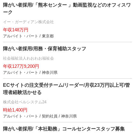
障がい者採用/「熊本センター 」動画監視などのオフィスワ
ーク
イー・ガーディアン株式会社
年収148万円
アルバイト・パート / 東京都
障がい者採用/用務・保育補助スタッフ
社会福祉法人わおわお福祉会
年収127万9,200円
アルバイト・パート / 神奈川県
ECサイトの注文受付チーム/リーダー/月収23万円以上可/管
理者経験活かせる
株式会社ベルシステム24
時給1,400円
アルバイト・パート / 契約社員 / 神奈川県
障がい者採用/「本社勤務」コールセンタースタッフ募集