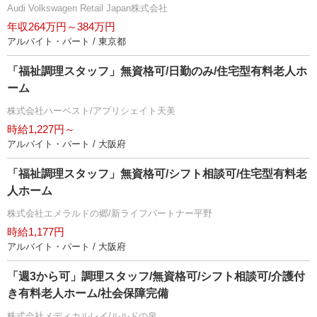
Audi Volkswagen Retail Japan株式会社
年収264万円～384万円
アルバイト・パート / 東京都
「福祉調理スタッフ」無資格可/日勤のみ/住宅型有料老人ホ
ーム
株式会社ハーベスト/アプリシェイト天美
時給1,227円～
アルバイト・パート / 大阪府
「福祉調理スタッフ」無資格可/シフト相談可/住宅型有料老
人ホーム
株式会社エメラルドの郷/新ライフパートナー平野
時給1,177円
アルバイト・パート / 大阪府
「週3から可」調理スタッフ/無資格可/シフト相談可/介護付
き有料老人ホーム/社会保障完備
株式会社メディカルレイ/ルルドの泉