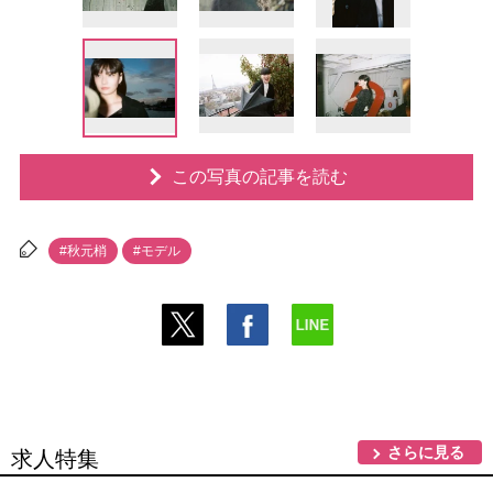
この写真の記事を読む
#秋元梢
#モデル
さらに見る
求人特集