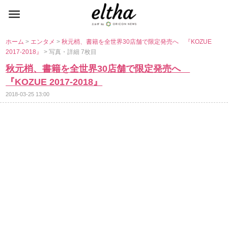
ホーム
>
エンタメ
>
秋元梢、書籍を全世界30店舗で限定発売へ 『KOZUE
2017-2018』
> 写真・詳細 7枚目
秋元梢、書籍を全世界30店舗で限定発売へ
『KOZUE 2017-2018』
2018-03-25 13:00