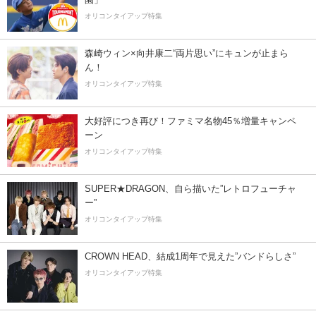
オリコンタイアップ特集
森崎ウィン×向井康二“両片思い”にキュンが止まら
ん！
オリコンタイアップ特集
大好評につき再び！ファミマ名物45％増量キャンペ
ーン
オリコンタイアップ特集
SUPER★DRAGON、自ら描いた”レトロフューチャ
ー”
オリコンタイアップ特集
CROWN HEAD、結成1周年で見えた”バンドらしさ”
オリコンタイアップ特集