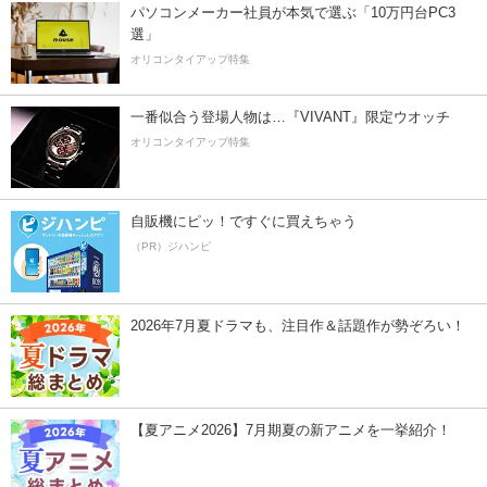
パソコンメーカー社員が本気で選ぶ「10万円台PC3
選」
オリコンタイアップ特集
一番似合う登場人物は…『VIVANT』限定ウオッチ
オリコンタイアップ特集
自販機にピッ！ですぐに買えちゃう
（PR）ジハンピ
2026年7月夏ドラマも、注目作＆話題作が勢ぞろい！
【夏アニメ2026】7月期夏の新アニメを一挙紹介！