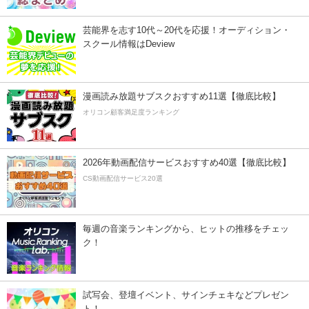
芸能界を志す10代～20代を応援！オーディション・
スクール情報はDeview
漫画読み放題サブスクおすすめ11選【徹底比較】
オリコン顧客満足度ランキング
2026年動画配信サービスおすすめ40選【徹底比較】
CS動画配信サービス20選
毎週の音楽ランキングから、ヒットの推移をチェッ
ク！
試写会、登壇イベント、サインチェキなどプレゼン
ト！