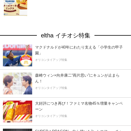
eltha イチオシ特集
マクドナルドが40年にわたり支える「小学生の甲子
園」
オリコンタイアップ特集
森崎ウィン×向井康二“両片思い”にキュンが止まら
ん！
オリコンタイアップ特集
大好評につき再び！ファミマ名物45％増量キャンペ
ーン
オリコンタイアップ特集