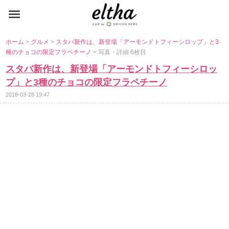
ホーム
>
グルメ
>
スタバ新作は、新登場「アーモンドトフィーシロップ」と3
種のチョコの限定フラペチーノ
> 写真・詳細 6枚目
スタバ新作は、新登場「アーモンドトフィーシロッ
プ」と3種のチョコの限定フラペチーノ
2018-03-28 19:47