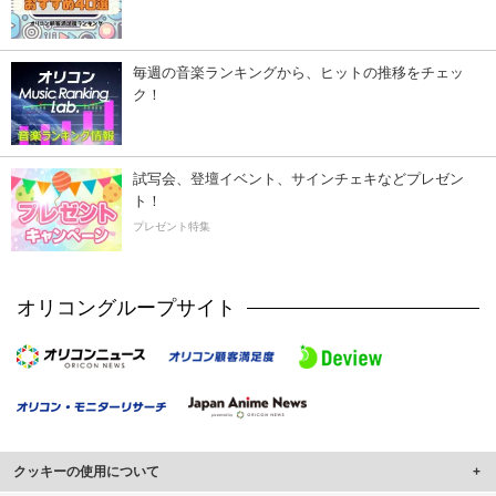
毎週の音楽ランキングから、ヒットの推移をチェッ
ク！
試写会、登壇イベント、サインチェキなどプレゼン
ト！
プレゼント特集
オリコングループサイト
クッキーの使用について