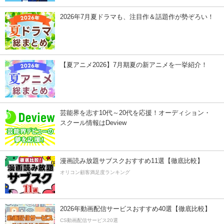
2026年7月夏ドラマも、注目作＆話題作が勢ぞろい！
【夏アニメ2026】7月期夏の新アニメを一挙紹介！
芸能界を志す10代～20代を応援！オーディション・
スクール情報はDeview
漫画読み放題サブスクおすすめ11選【徹底比較】
オリコン顧客満足度ランキング
2026年動画配信サービスおすすめ40選【徹底比較】
CS動画配信サービス20選