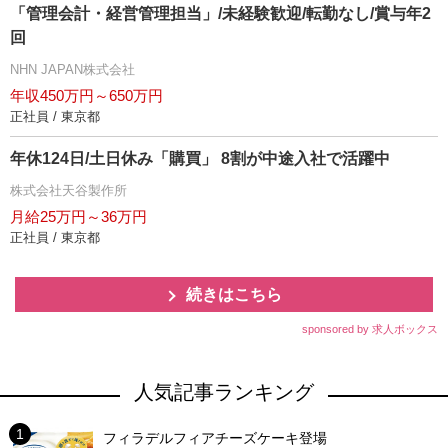
「管理会計・経営管理担当」/未経験歓迎/転勤なし/賞与年2
回
NHN JAPAN株式会社
年収450万円～650万円
正社員 / 東京都
年休124日/土日休み「購買」 8割が中途入社で活躍中
株式会社天谷製作所
月給25万円～36万円
正社員 / 東京都
続きはこちら
sponsored by 求人ボックス
人気記事ランキング
フィラデルフィアチーズケーキ登場