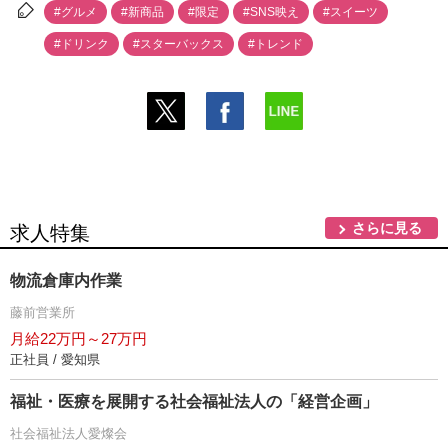
#グルメ
#新商品
#限定
#SNS映え
#スイーツ
#ドリンク
#スターバックス
#トレンド
さらに見る
求人特集
物流倉庫内作業
藤前営業所
月給22万円～27万円
正社員 / 愛知県
福祉・医療を展開する社会福祉法人の「経営企画」
社会福祉法人愛燦会