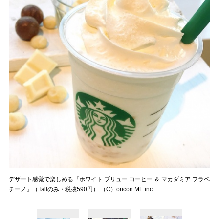
デザート感覚で楽しめる『ホワイト ブリュー コーヒー ＆ マカダミア フラペ
チーノ』（Tallのみ・税抜590円） （C）oricon ME inc.