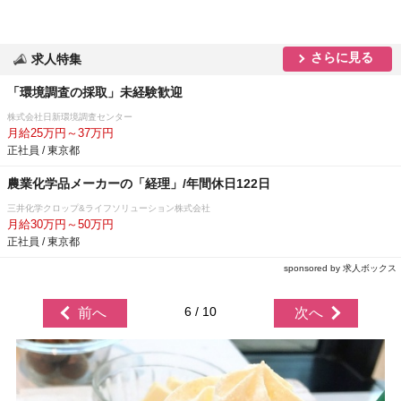
さらに見る
求人特集
「環境調査の採取」未経験歓迎
株式会社日新環境調査センター
月給25万円～37万円
正社員 / 東京都
農業化学品メーカーの「経理」/年間休日122日
三井化学クロップ&ライフソリューション株式会社
月給30万円～50万円
正社員 / 東京都
sponsored by 求人ボックス
6 / 10
前へ
次へ