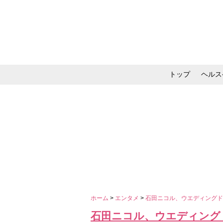
トップ
ヘルス
メイク・コスメ・スキ
ホーム
>
エンタメ
>
石田ニコル、ウエディングド
石田ニコル、ウエディング