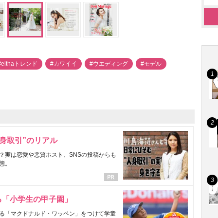
#elthaトレンド
#カワイイ
#ウエディング
#モデル
身取引”のリアル
？実は恋愛や悪質ホスト、SNSの投稿からも
態。
る「小学生の甲子園」
る「マクドナルド・ワッペン」をつけて学童