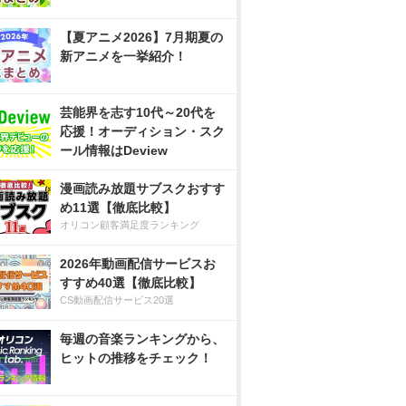
【夏アニメ2026】7月期夏の
新アニメを一挙紹介！
芸能界を志す10代～20代を
応援！オーディション・スク
ール情報はDeview
漫画読み放題サブスクおすす
め11選【徹底比較】
オリコン顧客満足度ランキング
2026年動画配信サービスお
すすめ40選【徹底比較】
CS動画配信サービス20選
毎週の音楽ランキングから、
ヒットの推移をチェック！