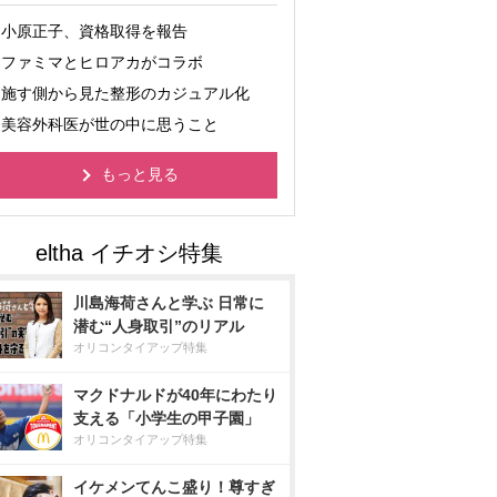
小原正子、資格取得を報告
ファミマとヒロアカがコラボ
施す側から見た整形のカジュアル化
美容外科医が世の中に思うこと
もっと見る
川島海荷さんと学ぶ 日常に
潜む“人身取引”のリアル
オリコンタイアップ特集
マクドナルドが40年にわたり
支える「小学生の甲子園」
オリコンタイアップ特集
イケメンてんこ盛り！尊すぎ