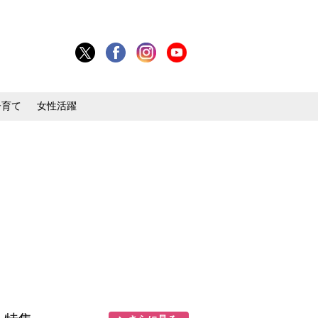
子育て
女性活躍