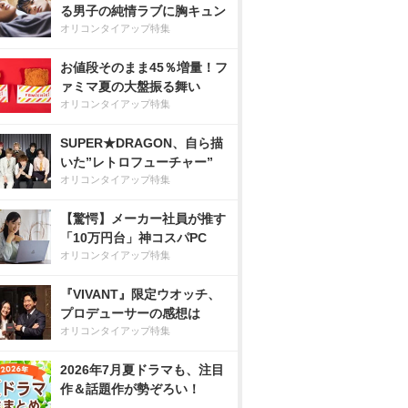
る男子の純情ラブに胸キュン
オリコンタイアップ特集
お値段そのまま45％増量！フ
ァミマ夏の大盤振る舞い
オリコンタイアップ特集
SUPER★DRAGON、自ら描
いた”レトロフューチャー”
オリコンタイアップ特集
【驚愕】メーカー社員が推す
「10万円台」神コスパPC
オリコンタイアップ特集
『VIVANT』限定ウオッチ、
プロデューサーの感想は
オリコンタイアップ特集
2026年7月夏ドラマも、注目
作＆話題作が勢ぞろい！