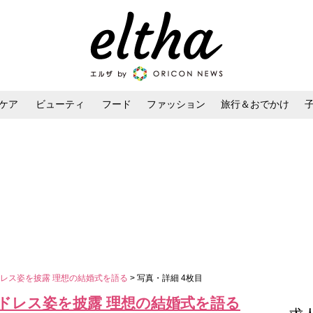
ケア
ビューティ
フード
ファッション
旅行＆おでかけ
ンケア
ダイエット・ボディケア
ヘアスタイル・ヘアアレンジ
レス姿を披露 理想の結婚式を語る
> 写真・詳細 4枚目
ドレス姿を披露 理想の結婚式を語る