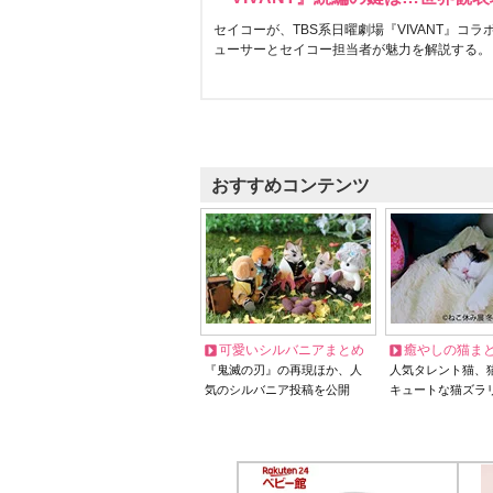
セイコーが、TBS系日曜劇場『VIVANT』コ
ューサーとセイコー担当者が魅力を解説する。
おすすめコンテンツ
可愛いシルバニアまとめ
癒やしの猫ま
『鬼滅の刃』の再現ほか、人
人気タレント猫、
気のシルバニア投稿を公開
キュートな猫ズラ