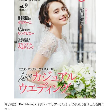
電子雑誌『Bon Mariage（ボン・マリアージュ）』の表紙に登場した石田ニ
コル