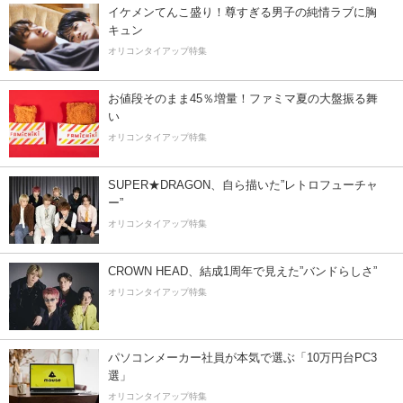
イケメンてんこ盛り！尊すぎる男子の純情ラブに胸
キュン
オリコンタイアップ特集
お値段そのまま45％増量！ファミマ夏の大盤振る舞
い
オリコンタイアップ特集
SUPER★DRAGON、自ら描いた”レトロフューチャ
ー”
オリコンタイアップ特集
CROWN HEAD、結成1周年で見えた”バンドらしさ”
オリコンタイアップ特集
パソコンメーカー社員が本気で選ぶ「10万円台PC3
選」
オリコンタイアップ特集