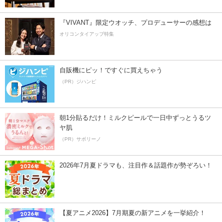
『VIVANT』限定ウオッチ、プロデューサーの感想は
オリコンタイアップ特集
自販機にピッ！ですぐに買えちゃう
（PR）ジハンピ
朝1分貼るだけ！ミルクピールで一日中ずっとうるツ
ヤ肌
（PR）サボリーノ
2026年7月夏ドラマも、注目作＆話題作が勢ぞろい！
【夏アニメ2026】7月期夏の新アニメを一挙紹介！