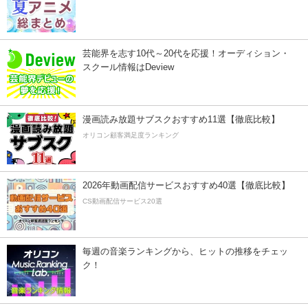
芸能界を志す10代～20代を応援！オーディション・
スクール情報はDeview
漫画読み放題サブスクおすすめ11選【徹底比較】
オリコン顧客満足度ランキング
2026年動画配信サービスおすすめ40選【徹底比較】
CS動画配信サービス20選
毎週の音楽ランキングから、ヒットの推移をチェッ
ク！