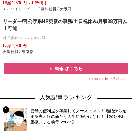
時給1,500円～1,650円
アルバイト・パート / 契約社員 / 大阪府
リーダー/官公庁系HP更新の事務/土日祝休み/月収28万円以
上可能
株式会社ベルシステム24
時給1,900円
派遣社員 / 東京都
続きはこちら
sponsored by 求人ボックス
人気記事ランキング
義母の便利屋を卒業してノーストレス！ 離婚から始
まる妻と娘の新たな人生に悔いはなし！【嫁を便利
屋扱いする義母 Vol.44】