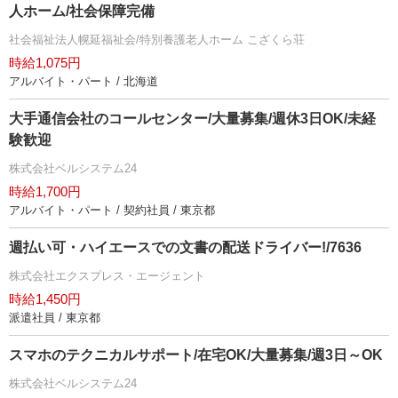
人ホーム/社会保障完備
社会福祉法人幌延福祉会/特別養護老人ホーム こざくら荘
時給1,075円
アルバイト・パート / 北海道
大手通信会社のコールセンター/大量募集/週休3日OK/未経
験歓迎
株式会社ベルシステム24
時給1,700円
アルバイト・パート / 契約社員 / 東京都
週払い可・ハイエースでの文書の配送ドライバー!/7636
株式会社エクスプレス・エージェント
時給1,450円
派遣社員 / 東京都
スマホのテクニカルサポート/在宅OK/大量募集/週3日～OK
株式会社ベルシステム24