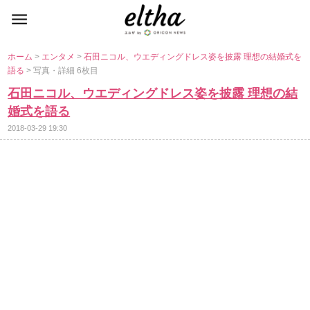
ホーム
>
エンタメ
>
石田ニコル、ウエディングドレス姿を披露 理想の結婚式を
語る
> 写真・詳細 6枚目
石田ニコル、ウエディングドレス姿を披露 理想の結
婚式を語る
2018-03-29 19:30