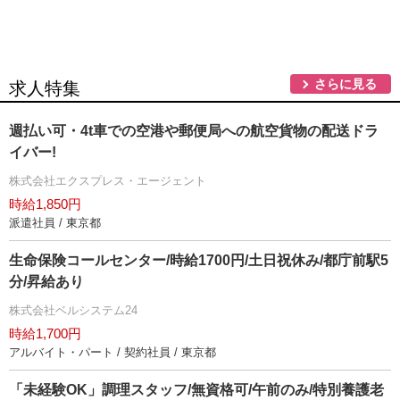
さらに見る
求人特集
週払い可・4t車での空港や郵便局への航空貨物の配送ドラ
イバー!
株式会社エクスプレス・エージェント
時給1,850円
派遣社員 / 東京都
生命保険コールセンター/時給1700円/土日祝休み/都庁前駅5
分/昇給あり
株式会社ベルシステム24
時給1,700円
アルバイト・パート / 契約社員 / 東京都
「未経験OK」調理スタッフ/無資格可/午前のみ/特別養護老