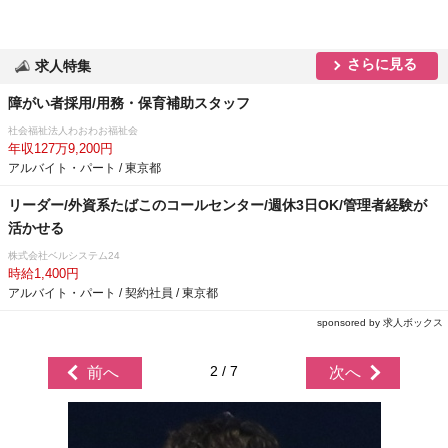
さらに見る
求人特集
障がい者採用/用務・保育補助スタッフ
社会福祉法人わおわお福祉会
年収127万9,200円
アルバイト・パート / 東京都
リーダー/外資系たばこのコールセンター/週休3日OK/管理者経験が
活かせる
株式会社ベルシステム24
時給1,400円
アルバイト・パート / 契約社員 / 東京都
sponsored by 求人ボックス
2 / 7
前へ
次へ