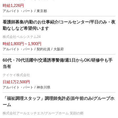
時給1,226円
アルバイト・パート / 東京都
看護師募集/内勤のお仕事紹介/コールセンター/平日のみ・夜
勤なしなど希望伺います
株式会社ベルシステム24
時給1,800円～1,900円
アルバイト・パート / 契約社員 / 大阪府
60代・70代活躍中/交通誘導警備/週1日からOK/研修中も手
当有
テイケイ株式会社
日給1万2,500円
アルバイト・パート / 神奈川県
「福祉調理スタッフ」調理師免許必須/午前のみ/グループホ
ーム
株式会社アールエッチエス/グループホーム 笑顔の郷