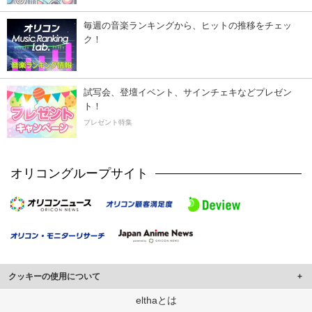
毎週の音楽ランキングから、ヒットの推移をチェッ
ク！
試写会、登壇イベント、サインチェキなどプレゼン
ト！
プレゼント特集
オリコングループサイト
クッキーの使用について
このサイトでは Cookie を使用して、ユーザーに合わせたコンテンツや広告の
elthaとは
表示、ソーシャル メディア機能の提供、広告の表示回数やクリック数の測定を