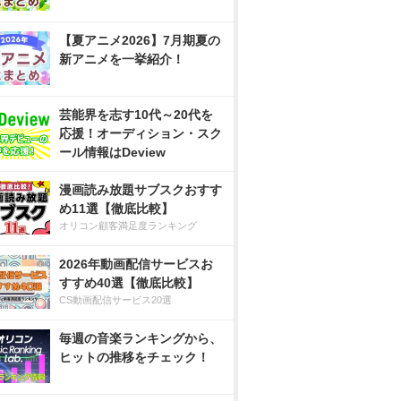
【夏アニメ2026】7月期夏の
新アニメを一挙紹介！
芸能界を志す10代～20代を
応援！オーディション・スク
ール情報はDeview
漫画読み放題サブスクおすす
め11選【徹底比較】
オリコン顧客満足度ランキング
2026年動画配信サービスお
すすめ40選【徹底比較】
CS動画配信サービス20選
毎週の音楽ランキングから、
ヒットの推移をチェック！