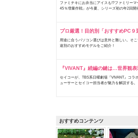
ファミチキにお弁当にアイスも!?ファミリーマ
45％増量作戦」が今夏、シリーズ初の年2回開
プロ厳選！目的別「おすすめPC９
用途に合うパソコン選びは意外と難しい。そこ
途別のおすすめモデルをご紹介！
『VIVANT』続編の鍵は…世界観
セイコーが、TBS系日曜劇場『VIVANT』コ
ューサーとセイコー担当者が魅力を解説する。
おすすめコンテンツ