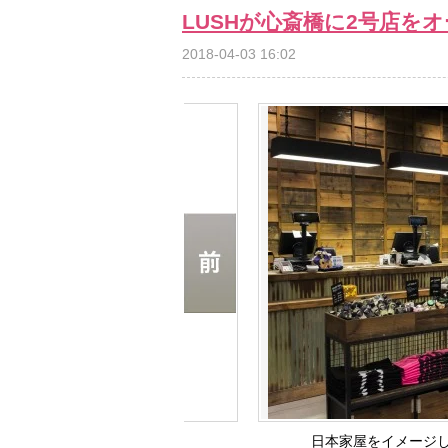
LUSHが心斎橋に2号店を
2018-04-03 16:02
日本家屋をイメージ