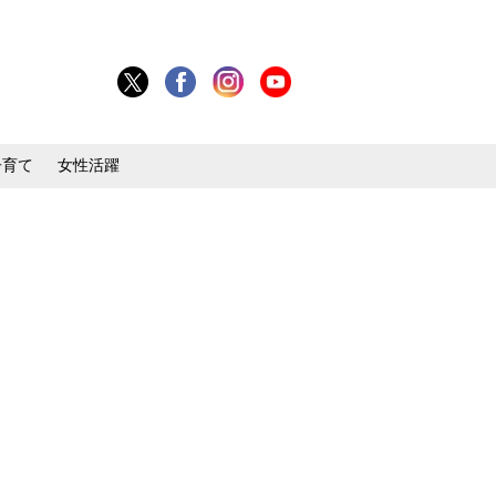
子育て
女性活躍