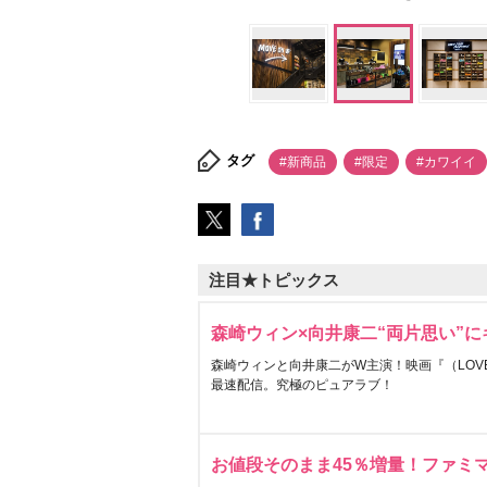
タグ
#新商品
#限定
#カワイイ
注目★トピックス
森崎ウィン×向井康二“両片思い”
森崎ウィンと向井康二がW主演！映画『（LOVE S
最速配信。究極のピュアラブ！
お値段そのまま45％増量！ファミ