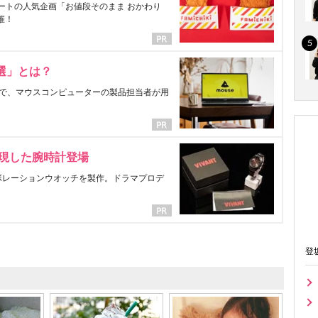
ートの人気企画「お値段そのまま おかわり
催！
選」とは？
で、マウスコンピューターの製品担当者が用
表現した腕時計登場
ラボレーションウオッチを製作。ドラマプロデ
登