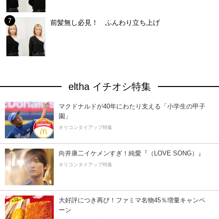
前髪無し必見！ ふんわり立ち上げ
eltha イチオシ特集
マクドナルドが40年にわたり支える「小学生の甲子
園」
オリコンタイアップ特集
向井康二イケメンすぎ！純愛『（LOVE SONG）』
オリコンタイアップ特集
大好評につき再び！ファミマ名物45％増量キャンペ
ーン