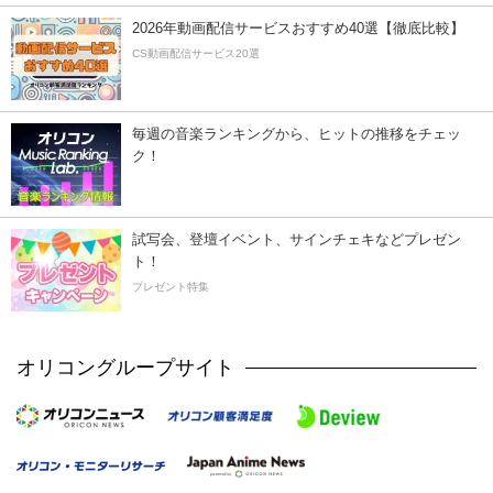
2026年動画配信サービスおすすめ40選【徹底比較】
CS動画配信サービス20選
毎週の音楽ランキングから、ヒットの推移をチェッ
ク！
試写会、登壇イベント、サインチェキなどプレゼン
ト！
プレゼント特集
オリコングループサイト