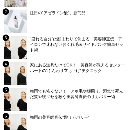
注目の“アゼライン酸”、新商品
“盛れる自分”は顔まわりで決まる 美容師直伝！ア
イロンで迷わないおくれ毛＆サイドバング簡単セッ
ト術
家にある道具だけでOK！ 美容師が教えるセンター
パートの”ふんわり立ち上げ”テクニック
梅雨でも怖くない！ アホ毛や顔周り、湿気で死ん
だ髪や寝グセを救う美容師直伝のリカバリー術
梅雨の美容師直伝”髪リカバリー”