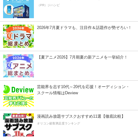
（PR）ジハンピ
2026年7月夏ドラマも、注目作＆話題作が勢ぞろい！
【夏アニメ2026】7月期夏の新アニメを一挙紹介！
芸能界を志す10代～20代を応援！オーディション・
スクール情報はDeview
漫画読み放題サブスクおすすめ11選【徹底比較】
オリコン顧客満足度ランキング