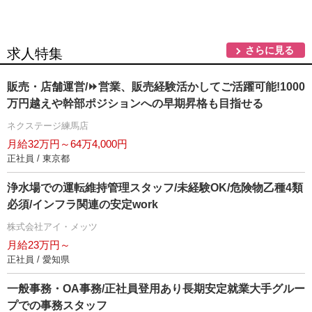
さらに見る
求人特集
販売・店舗運営/⏩️営業、販売経験活かしてご活躍可能!1000
万円越えや幹部ポジションへの早期昇格も目指せる
ネクステージ練馬店
月給32万円～64万4,000円
正社員 / 東京都
浄水場での運転維持管理スタッフ/未経験OK/危険物乙種4類
必須/インフラ関連の安定work
株式会社アイ・メッツ
月給23万円～
正社員 / 愛知県
一般事務・OA事務/正社員登用あり長期安定就業大手グルー
プでの事務スタッフ