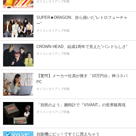
オリコンタイアップ特集
SUPER★DRAGON、自ら描いた”レトロフューチャ
ー”
オリコンタイアップ特集
CROWN HEAD、結成1周年で見えた”バンドらしさ”
オリコンタイアップ特集
【驚愕】メーカー社員が推す「10万円台」神コスパ
PC
オリコンタイアップ特集
「別班のよう」腕時計で『VIVANT』の世界観再現
オリコンタイアップ特集
自販機にピッ！ですぐに買えちゃう