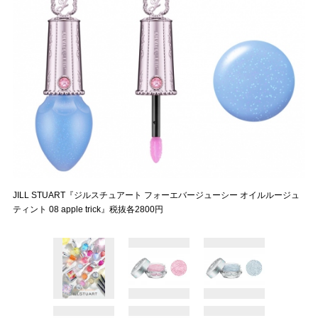
JILL STUART『ジルスチュアート フォーエバージューシー オイルルージュ
ティント 08 apple trick』税抜各2800円