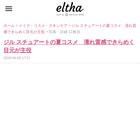
ホーム
>
メイク・コスメ・スキンケア
>
ジル スチュアートの夏コスメ 濡れ質
感できらめく目元が主役
> 写真・詳細 12枚目
ジル スチュアートの夏コスメ 濡れ質感できらめく
目元が主役
2018-04-06 17:57