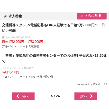
さらに見る
求人特集
交通誘導スタッフ/電話応募もOK/未経験でも日給1万2,000円〜・日
払い可能
株式会社PAVING ASSIST
日給1万2,000円～1万3,000円
アルバイト・パート / 東京都
「事務」愛知県庁の総務事務センターでのお仕事! 平日のみ×17:30ま
で
アルティウスリンク株式会社
時給1,250円
アルバイト・パート / 契約社員 / 愛知県
sponsored by 求人ボックス
15 / 24
前へ
次へ