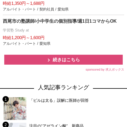
時給1,350円～1,688円
アルバイト・パート / 契約社員 / 愛知県
西尾市の塾講師/小中学生の個別指導/週1日1コマからOK
学習塾 Study at
時給1,200円～1,600円
アルバイト・パート / 愛知県
続きはこちら
sponsored by 求人ボックス
人気記事ランキング
「ピルは太る」誤解に医師が回答
注目の“アゼライン酸”、新商品