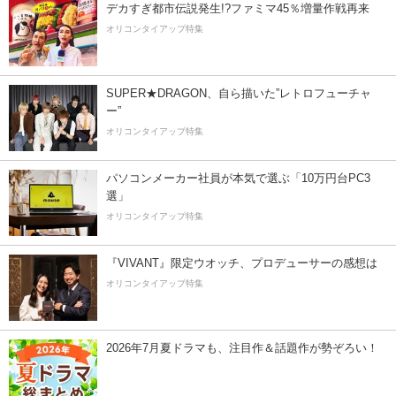
デカすぎ都市伝説発生!?ファミマ45％増量作戦再来
オリコンタイアップ特集
SUPER★DRAGON、自ら描いた”レトロフューチャ
ー”
オリコンタイアップ特集
パソコンメーカー社員が本気で選ぶ「10万円台PC3
選」
オリコンタイアップ特集
『VIVANT』限定ウオッチ、プロデューサーの感想は
オリコンタイアップ特集
2026年7月夏ドラマも、注目作＆話題作が勢ぞろい！