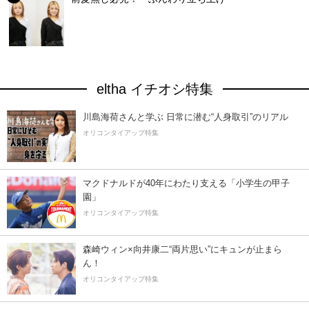
eltha イチオシ特集
川島海荷さんと学ぶ 日常に潜む“人身取引”のリアル
オリコンタイアップ特集
マクドナルドが40年にわたり支える「小学生の甲子
園」
オリコンタイアップ特集
森崎ウィン×向井康二“両片思い”にキュンが止まら
ん！
オリコンタイアップ特集