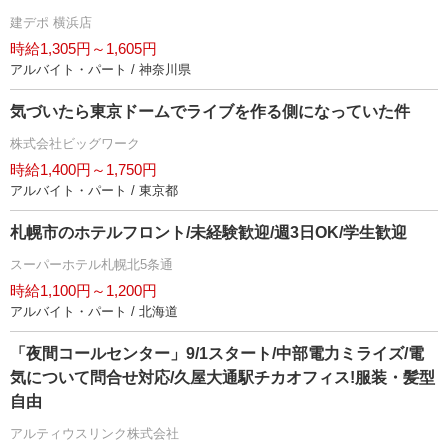
建デポ 横浜店
時給1,305円～1,605円
アルバイト・パート / 神奈川県
気づいたら東京ドームでライブを作る側になっていた件
株式会社ビッグワーク
時給1,400円～1,750円
アルバイト・パート / 東京都
札幌市のホテルフロント/未経験歓迎/週3日OK/学生歓迎
スーパーホテル札幌北5条通
時給1,100円～1,200円
アルバイト・パート / 北海道
「夜間コールセンター」9/1スタート/中部電力ミライズ/電
気について問合せ対応/久屋大通駅チカオフィス!服装・髪型
自由
アルティウスリンク株式会社