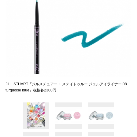
JILL STUART『ジルスチュアート ステイトゥルー ジェルアイライナー 08
turquoise blue』税抜各2300円