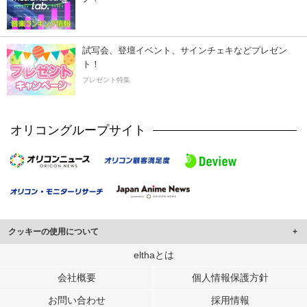
試写会、登壇イベント、サインチェキなどプレゼン
ト！
プレゼント特集
オリコングループサイト
クッキーの使用について
このサイトでは Cookie を使用して、ユーザーに合わせたコンテンツや広告の
elthaとは
表示、ソーシャル メディア機能の提供、広告の表示回数やクリック数の測定を
会社概要
個人情報保護方針
行っています。
また、ユーザーによるサイトの利用状況についても情報を収集し、ソーシャル
お問い合わせ
採用情報
メディアや広告配信、データ解析の各パートナーに提供しています。