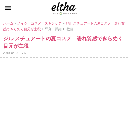
ホーム
>
メイク・コスメ・スキンケア
>
ジル スチュアートの夏コスメ 濡れ質
感できらめく目元が主役
> 写真・詳細 15枚目
ジル スチュアートの夏コスメ 濡れ質感できらめく
目元が主役
2018-04-06 17:57