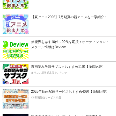
【夏アニメ2026】7月期夏の新アニメを一挙紹介！
芸能界を志す10代～20代を応援！オーディション・
スクール情報はDeview
漫画読み放題サブスクおすすめ11選【徹底比較】
オリコン顧客満足度ランキング
2026年動画配信サービスおすすめ40選【徹底比較】
CS動画配信サービス20選