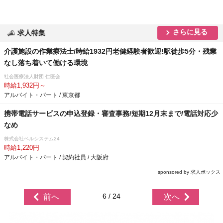
さらに見る
求人特集
介護施設の作業療法士/時給1932円老健経験者歓迎!駅徒歩5分・残業
なし落ち着いて働ける環境
社会医療法人財団 仁医会
時給1,932円～
アルバイト・パート / 東京都
携帯電話サービスの申込登録・審査事務/短期12月末まで/電話対応少
なめ
株式会社ベルシステム24
時給1,220円
アルバイト・パート / 契約社員 / 大阪府
sponsored by 求人ボックス
6 / 24
前へ
次へ