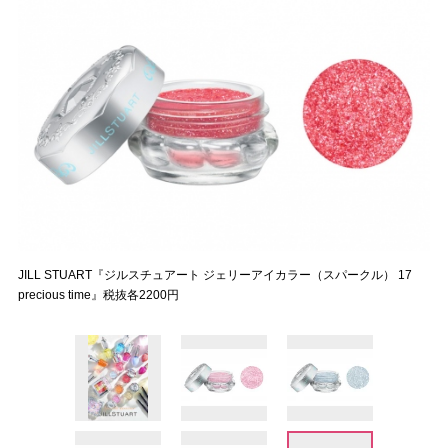
JILL STUART『ジルスチュアート ジェリーアイカラー（スパークル） 17
precious time』税抜各2200円