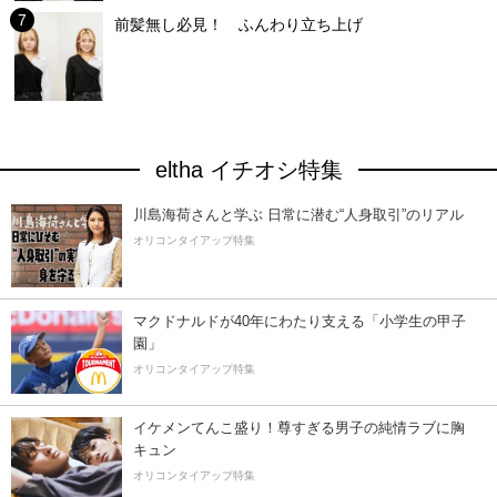
前髪無し必見！ ふんわり立ち上げ
eltha イチオシ特集
川島海荷さんと学ぶ 日常に潜む“人身取引”のリアル
オリコンタイアップ特集
マクドナルドが40年にわたり支える「小学生の甲子
園」
オリコンタイアップ特集
イケメンてんこ盛り！尊すぎる男子の純情ラブに胸
キュン
オリコンタイアップ特集