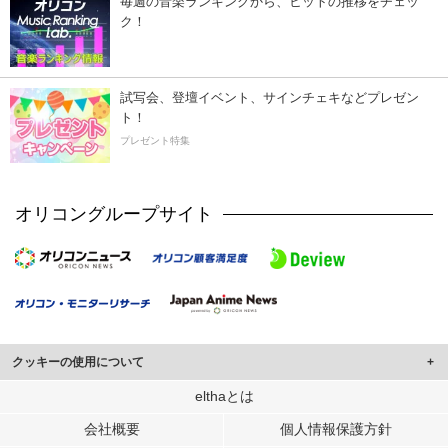
毎週の音楽ランキングから、ヒットの推移をチェッ
ク！
試写会、登壇イベント、サインチェキなどプレゼン
ト！
プレゼント特集
オリコングループサイト
クッキーの使用について
このサイトでは Cookie を使用して、ユーザーに合わせたコンテンツや広告の
elthaとは
表示、ソーシャル メディア機能の提供、広告の表示回数やクリック数の測定を
会社概要
個人情報保護方針
行っています。
また、ユーザーによるサイトの利用状況についても情報を収集し、ソーシャル