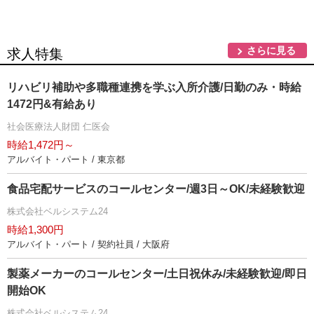
さらに見る
求人特集
リハビリ補助や多職種連携を学ぶ入所介護/日勤のみ・時給
1472円&有給あり
社会医療法人財団 仁医会
時給1,472円～
アルバイト・パート / 東京都
食品宅配サービスのコールセンター/週3日～OK/未経験歓迎
株式会社ベルシステム24
時給1,300円
アルバイト・パート / 契約社員 / 大阪府
製薬メーカーのコールセンター/土日祝休み/未経験歓迎/即日
開始OK
株式会社ベルシステム24