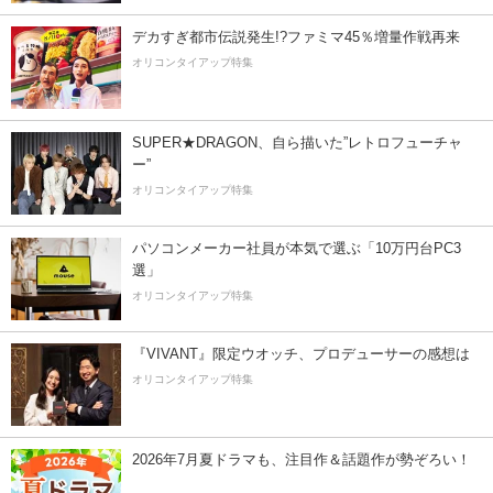
デカすぎ都市伝説発生!?ファミマ45％増量作戦再来
オリコンタイアップ特集
SUPER★DRAGON、自ら描いた”レトロフューチャ
ー”
オリコンタイアップ特集
パソコンメーカー社員が本気で選ぶ「10万円台PC3
選」
オリコンタイアップ特集
『VIVANT』限定ウオッチ、プロデューサーの感想は
オリコンタイアップ特集
2026年7月夏ドラマも、注目作＆話題作が勢ぞろい！