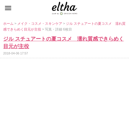
ホーム
>
メイク・コスメ・スキンケア
>
ジル スチュアートの夏コスメ 濡れ質
感できらめく目元が主役
> 写真・詳細 6枚目
ジル スチュアートの夏コスメ 濡れ質感できらめく
目元が主役
2018-04-06 17:57