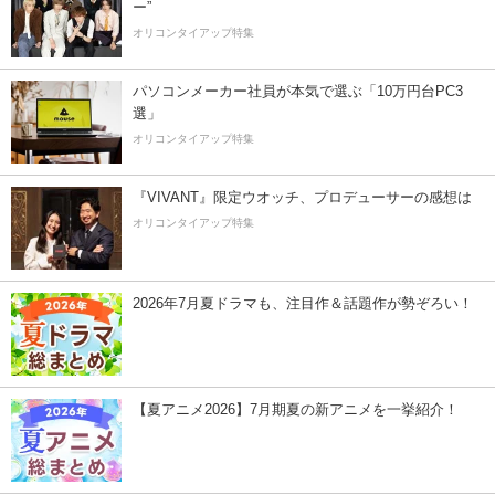
ー”
オリコンタイアップ特集
パソコンメーカー社員が本気で選ぶ「10万円台PC3
選」
オリコンタイアップ特集
『VIVANT』限定ウオッチ、プロデューサーの感想は
オリコンタイアップ特集
2026年7月夏ドラマも、注目作＆話題作が勢ぞろい！
【夏アニメ2026】7月期夏の新アニメを一挙紹介！