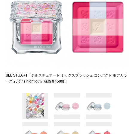
JILL STUART『ジルスチュアート ミックスブラッシュ コンパクト モアカラ
ーズ 26 girls night out』税抜各4500円