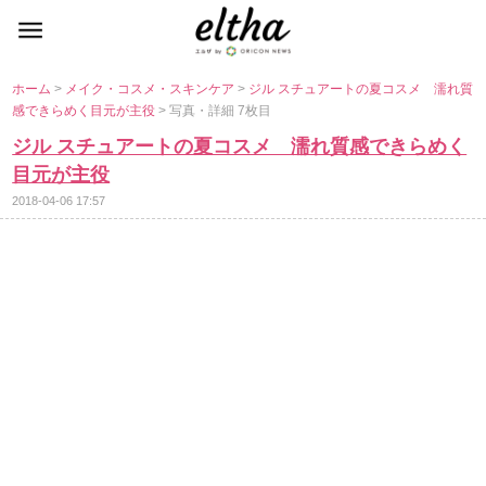
ホーム
>
メイク・コスメ・スキンケア
>
ジル スチュアートの夏コスメ 濡れ質
感できらめく目元が主役
> 写真・詳細 7枚目
ジル スチュアートの夏コスメ 濡れ質感できらめく
目元が主役
2018-04-06 17:57