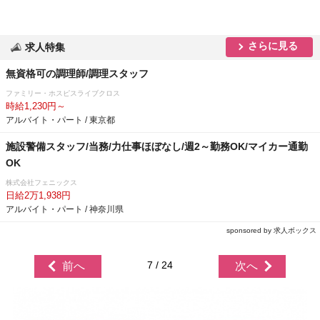
さらに見る
求人特集
無資格可の調理師/調理スタッフ
ファミリー・ホスピスライブクロス
時給1,230円～
アルバイト・パート / 東京都
施設警備スタッフ/当務/力仕事ほぼなし/週2～勤務OK/マイカー通勤
OK
株式会社フェニックス
日給2万1,938円
アルバイト・パート / 神奈川県
sponsored by 求人ボックス
7 / 24
前へ
次へ