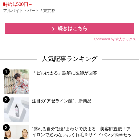
時給1,500円～
アルバイト・パート / 東京都
続きはこちら
sponsored by 求人ボックス
人気記事ランキング
「ピルは太る」誤解に医師が回答
注目の“アゼライン酸”、新商品
“盛れる自分”は顔まわりで決まる 美容師直伝！ア
イロンで迷わないおくれ毛＆サイドバング簡単セッ