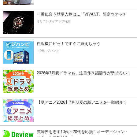
一番似合う登場人物は…『VIVANT』限定ウオッチ
オリコンタイアップ特集
自販機にピッ！ですぐに買えちゃう
（PR）ジハンピ
2026年7月夏ドラマも、注目作＆話題作が勢ぞろい！
【夏アニメ2026】7月期夏の新アニメを一挙紹介！
芸能界を志す10代～20代を応援！オーディション・