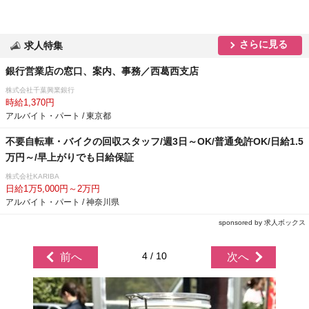
さらに見る
求人特集
銀行営業店の窓口、案内、事務／西葛西支店
株式会社千葉興業銀行
時給1,370円
アルバイト・パート / 東京都
不要自転車・バイクの回収スタッフ/週3日～OK/普通免許OK/日給1.5
万円～/早上がりでも日給保証
株式会社KARIBA
日給1万5,000円～2万円
アルバイト・パート / 神奈川県
sponsored by 求人ボックス
4 / 10
前へ
次へ