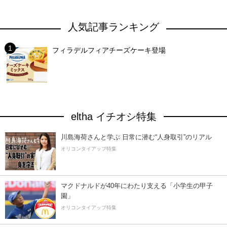
人気記事ランキング
フィラデルフィアチーズケーキ登場
eltha イチオシ特集
川島海荷さんと学ぶ 日常に潜む“人身取引”のリアル
オリコンタイアップ特集
マクドナルドが40年にわたり支える「小学生の甲子
園」
オリコンタイアップ特集