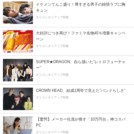
イケメンてんこ盛り！尊すぎる男子の純情ラブに胸
キュン
オリコンタイアップ特集
大好評につき再び！ファミマ名物45％増量キャンペ
ーン
オリコンタイアップ特集
SUPER★DRAGON、自ら描いた”レトロフューチャ
ー”
オリコンタイアップ特集
CROWN HEAD、結成1周年で見えた”バンドらしさ”
オリコンタイアップ特集
【驚愕】メーカー社員が推す「10万円台」神コスパ
PC
オリコンタイアップ特集