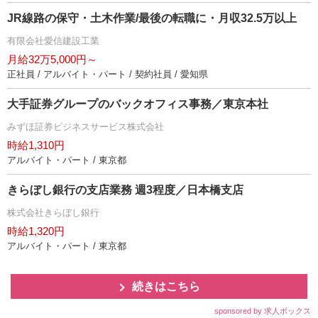
JR線路の保守・土木作業/最後の転職に・月収32.5万以上
有限会社愛信建設工業
月給32万5,000円～
正社員 / アルバイト・パート / 契約社員 / 愛知県
大手証券グループのバックオフィス事務／東京本社
みずほ証券ビジネスサービス株式会社
時給1,310円
アルバイト・パート / 東京都
きらぼし銀行の支店業務 週3程度／日本橋支店
株式会社きらぼし銀行
時給1,320円
アルバイト・パート / 東京都
続きはこちら
sponsored by 求人ボックス