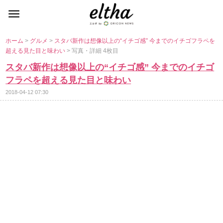
ホーム
>
グルメ
>
スタバ新作は想像以上の“イチゴ感” 今までのイチゴフラペを
超える見た目と味わい
> 写真・詳細 4枚目
スタバ新作は想像以上の“イチゴ感” 今までのイチゴ
フラペを超える見た目と味わい
2018-04-12 07:30