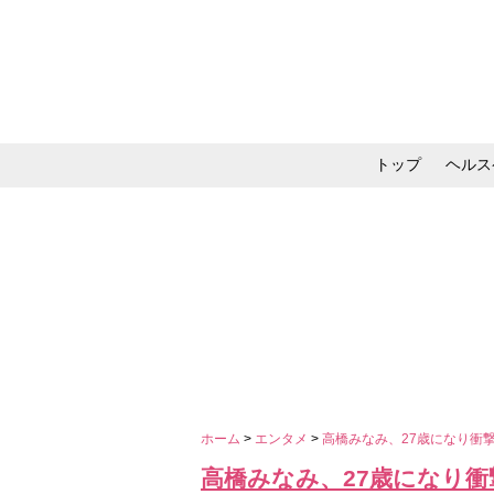
トップ
ヘルス
メイク・コスメ・スキ
ホーム
>
エンタメ
>
高橋みなみ、27歳になり衝
高橋みなみ、27歳になり