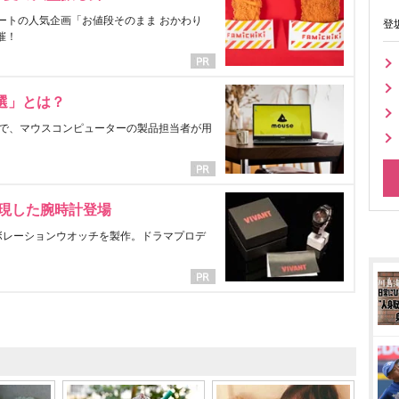
ートの人気企画「お値段そのまま おかわり
登
催！
選」とは？
で、マウスコンピューターの製品担当者が用
表現した腕時計登場
ラボレーションウオッチを製作。ドラマプロデ