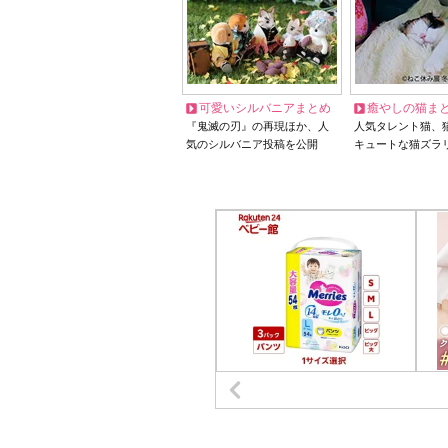
可愛いシルバニアまとめ
癒やしの猫ま
『鬼滅の刃』の再現ほか、人
人気タレント猫、
気のシルバニア投稿を公開
キュートな猫ズラ