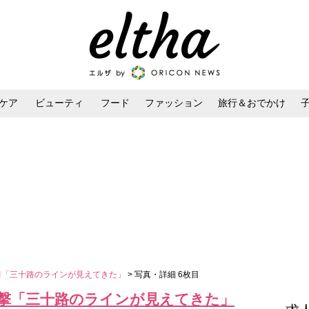
ケア
ビューティ
フード
ファッション
旅行＆おでかけ
ンケア
ダイエット・ボディケア
ヘアスタイル・ヘアアレンジ
撃「三十路のラインが見えてきた」
> 写真・詳細 6枚目
衝撃「三十路のラインが見えてきた」