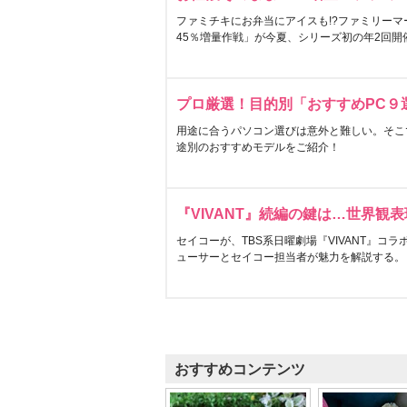
ファミチキにお弁当にアイスも!?ファミリーマ
45％増量作戦」が今夏、シリーズ初の年2回開
プロ厳選！目的別「おすすめPC９
用途に合うパソコン選びは意外と難しい。そこ
途別のおすすめモデルをご紹介！
『VIVANT』続編の鍵は…世界観
セイコーが、TBS系日曜劇場『VIVANT』コ
ューサーとセイコー担当者が魅力を解説する。
おすすめコンテンツ