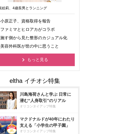
坂絵莉、4歳長男とランニング
小原正子、資格取得を報告
ファミマとヒロアカがコラボ
施す側から見た整形のカジュアル化
美容外科医が世の中に思うこと
もっと見る
川島海荷さんと学ぶ 日常に
潜む“人身取引”のリアル
オリコンタイアップ特集
マクドナルドが40年にわたり
支える「小学生の甲子園」
オリコンタイアップ特集