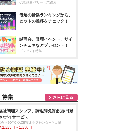
CS動画配信サービス20選
毎週の音楽ランキングから、
ヒットの推移をチェック！
試写会、登壇イベント、サイ
ンチェキなどプレゼント！
プレゼント特集
人特集
さらに見る
福祉調理スタッフ」調理師免許必須/日勤
み/デイサービス
会社SOYOKAZE/厚木ケアセンターそよ風
1,225円～1,250円