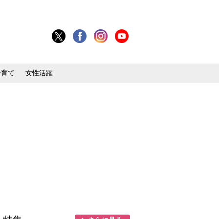
子育て
女性活躍