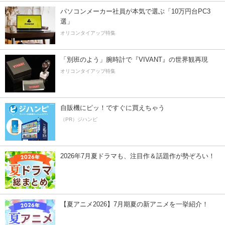
パソコンメーカー社員が本気で選ぶ「10万円台PC3
選」
オリコンタイアップ特集
「別班のよう」腕時計で『VIVANT』の世界観再現
オリコンタイアップ特集
自販機にピッ！ですぐに買えちゃう
（PR）ジハンピ
2026年7月夏ドラマも、注目作＆話題作が勢ぞろい！
【夏アニメ2026】7月期夏の新アニメを一挙紹介！