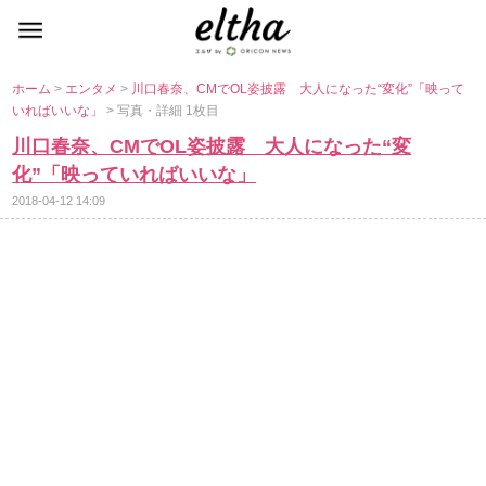
ホーム
>
エンタメ
>
川口春奈、CMでOL姿披露 大人になった“変化”「映って
いればいいな」
> 写真・詳細 1枚目
川口春奈、CMでOL姿披露 大人になった“変
化”「映っていればいいな」
2018-04-12 14:09