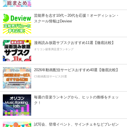
芸能界を志す10代～20代を応援！オーディション・
スクール情報はDeview
漫画読み放題サブスクおすすめ11選【徹底比較】
オリコン顧客満足度ランキング
2026年動画配信サービスおすすめ40選【徹底比較】
CS動画配信サービス20選
毎週の音楽ランキングから、ヒットの推移をチェッ
ク！
試写会、登壇イベント、サインチェキなどプレゼン