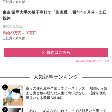
正社員 / 東京都
東京/業界大手の菓子商社で「監査職」/賞与4ヶ月分・土日
祝休
株式会社高山
月給23万円～28万円
正社員 / 東京都
続きはこちら
sponsored by 求人ボックス
人気記事ランキング
義母の便利屋を卒業してノーストレス！ 離婚から始
まる妻と娘の新たな人生に悔いはなし！【嫁を便利
屋扱いする義母 Vol.44】
「あら、ごめんなさいね？」って絶対悪いと思って