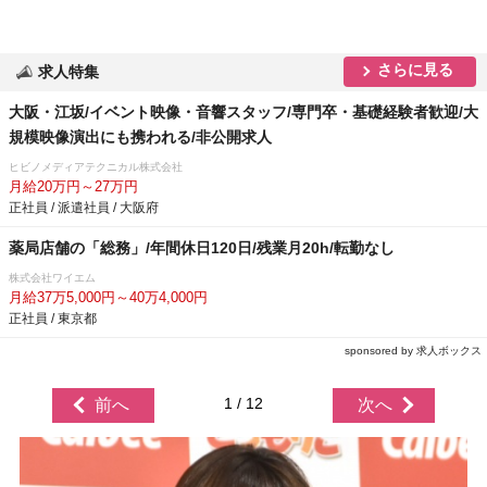
さらに見る
求人特集
大阪・江坂/イベント映像・音響スタッフ/専門卒・基礎経験者歓迎/大
規模映像演出にも携われる/非公開求人
ヒビノメディアテクニカル株式会社
月給20万円～27万円
正社員 / 派遣社員 / 大阪府
薬局店舗の「総務」/年間休日120日/残業月20h/転勤なし
株式会社ワイエム
月給37万5,000円～40万4,000円
正社員 / 東京都
sponsored by 求人ボックス
1 / 12
前へ
次へ