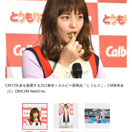
CMでOL姿を披露する川口春奈＝カルビー新商品『とうもりこ』CM発表会
（C）ORICON NewS inc.