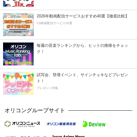
2026年動画配信サービスおすすめ40選【徹底比較】
CS動画配信サービス20選
毎週の音楽ランキングから、ヒットの推移をチェッ
ク！
試写会、登壇イベント、サインチェキなどプレゼン
ト！
プレゼント特集
オリコングループサイト