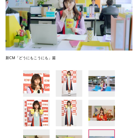
新CM「どうにもこうにも」篇