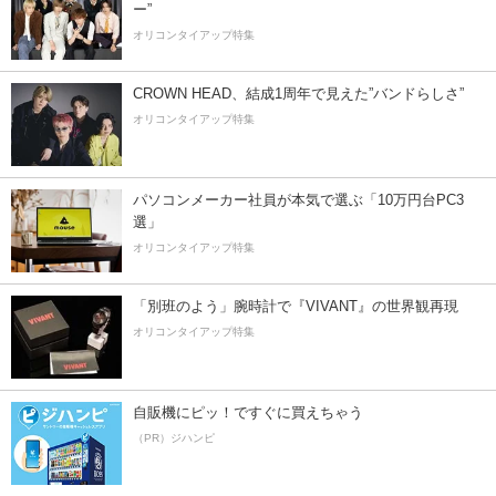
ー”
オリコンタイアップ特集
CROWN HEAD、結成1周年で見えた”バンドらしさ”
オリコンタイアップ特集
パソコンメーカー社員が本気で選ぶ「10万円台PC3
選」
オリコンタイアップ特集
「別班のよう」腕時計で『VIVANT』の世界観再現
オリコンタイアップ特集
自販機にピッ！ですぐに買えちゃう
（PR）ジハンピ