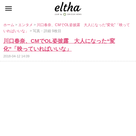
ホーム
>
エンタメ
>
川口春奈、CMでOL姿披露 大人になった“変化”「映って
いればいいな」
> 写真・詳細 9枚目
川口春奈、CMでOL姿披露 大人になった“変
化”「映っていればいいな」
2018-04-12 14:09