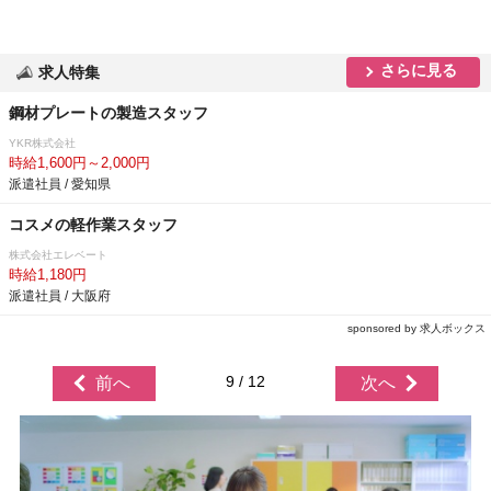
さらに見る
求人特集
鋼材プレートの製造スタッフ
YKR株式会社
時給1,600円～2,000円
派遣社員 / 愛知県
コスメの軽作業スタッフ
株式会社エレベート
時給1,180円
派遣社員 / 大阪府
sponsored by 求人ボックス
9 / 12
前へ
次へ