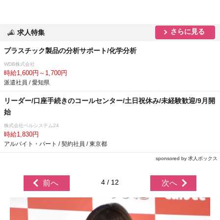
さらに見る
求人特集
プラスチック製品の分析サポート/化学分析
WDB株式会社
時給1,600円～1,700円
派遣社員 / 愛知県
リーダー/口座手続きのコールセンター/土日祝休み/未経験歓迎/9月開
始
株式会社ベルシステム24
時給1,830円
アルバイト・パート / 契約社員 / 東京都
sponsored by 求人ボックス
4 / 12
前へ
次へ