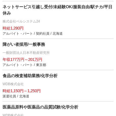
ネットサービス引越し受付/未経験OK/服装自由/駅チカ/平日
休み
株式会社ベルシステム24
時給1,280円
アルバイト・パート / 契約社員 / 北海道
障がい者採用/一般事務
一般財団法人日本不動産研究所
年収177万円～201万円
アルバイト・パート / 東京都
食品の検査補助業務/化学分析
WDB株式会社
時給1,150円～1,250円
派遣社員 / 北海道
医薬品原料や医薬品の品質試験/化学分析
WDB株式会社