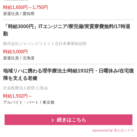
時給1,650円～1,750円
派遣社員 / 愛知県
「時給3000円」ITエンジニア/寮完備/実質寮費無料/17時退
勤
株式会社ジャパンクリエイト北日本事業統括部
時給3,000円
派遣社員 / 北海道
地域リハに携わる理学療法士/時給1932円・日曜休み/在宅復
帰を支える老健
社会医療法人財団 仁医会
時給1,932円～
アルバイト・パート / 東京都
続きはこちら
sponsored by 求人ボックス