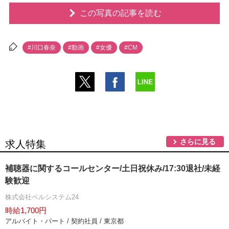
この写真の記事を読む
#川口春奈
#動画
#女優
#CM
さらに見る
求人特集
補聴器に関するコールセンター/土日祝休み/17:30退社/未経
験歓迎
株式会社ベルシステム24
時給1,700円
アルバイト・パート / 契約社員 / 東京都