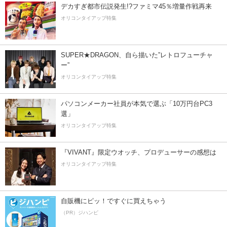
デカすぎ都市伝説発生!?ファミマ45％増量作戦再来
オリコンタイアップ特集
SUPER★DRAGON、自ら描いた”レトロフューチャ
ー”
オリコンタイアップ特集
パソコンメーカー社員が本気で選ぶ「10万円台PC3
選」
オリコンタイアップ特集
『VIVANT』限定ウオッチ、プロデューサーの感想は
オリコンタイアップ特集
自販機にピッ！ですぐに買えちゃう
（PR）ジハンピ