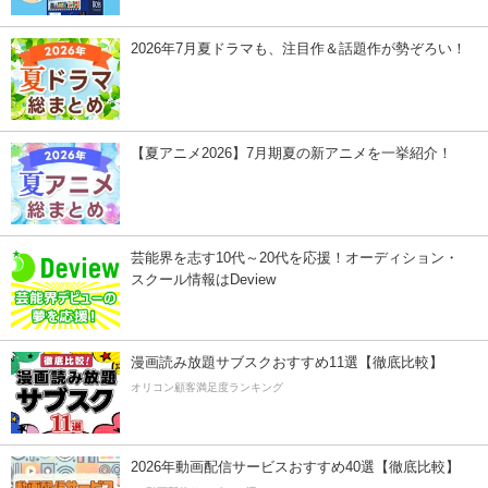
2026年7月夏ドラマも、注目作＆話題作が勢ぞろい！
【夏アニメ2026】7月期夏の新アニメを一挙紹介！
芸能界を志す10代～20代を応援！オーディション・
スクール情報はDeview
漫画読み放題サブスクおすすめ11選【徹底比較】
オリコン顧客満足度ランキング
2026年動画配信サービスおすすめ40選【徹底比較】