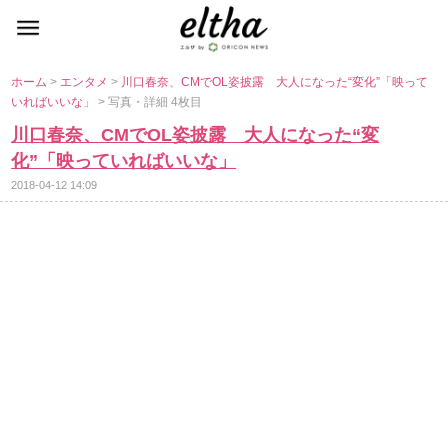
ホーム
>
エンタメ
>
川口春奈、CMでOL姿披露 大人になった“変化”「映って
いればいいな」
> 写真・詳細 4枚目
川口春奈、CMでOL姿披露 大人になった“変
化”「映っていればいいな」
2018-04-12 14:09