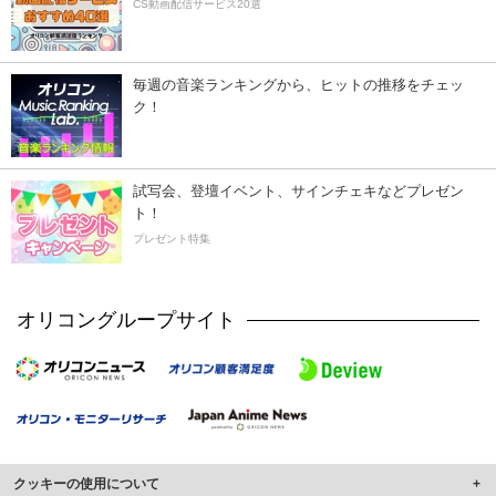
CS動画配信サービス20選
毎週の音楽ランキングから、ヒットの推移をチェッ
ク！
試写会、登壇イベント、サインチェキなどプレゼン
ト！
プレゼント特集
オリコングループサイト
クッキーの使用について