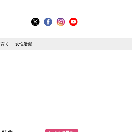
子育て
女性活躍