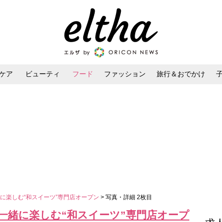
ケア
ビューティ
フード
ファッション
旅行＆おでかけ
ンケア
ダイエット・ボディケア
ヘアスタイル・ヘアアレンジ
に楽しむ“和スイーツ”専門店オープン
> 写真・詳細 2枚目
一緒に楽しむ“和スイーツ”専門店オープ