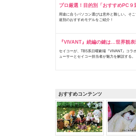
プロ厳選！目的別「おすすめPC９
用途に合うパソコン選びは意外と難しい。そこ
途別のおすすめモデルをご紹介！
『VIVANT』続編の鍵は…世界観
セイコーが、TBS系日曜劇場『VIVANT』コ
ューサーとセイコー担当者が魅力を解説する。
おすすめコンテンツ