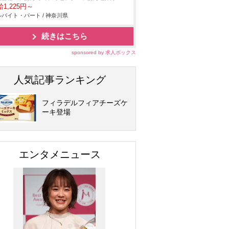
1,225円～
バイト・パート / 神奈川県
続きはこちら
sponsored by 求人ボックス
人気記事ランキング
フィラデルフィアチーズケ
ーキ登場
エンタメニュース