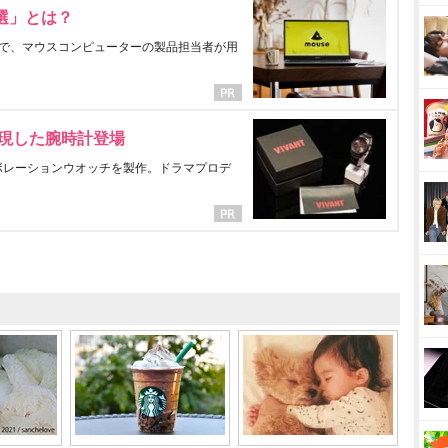
選」とは？
で、マウスコンピューターの製品担当者が用
表現した腕時計登場
ラボレーションウオッチを製作。ドラマプロデ