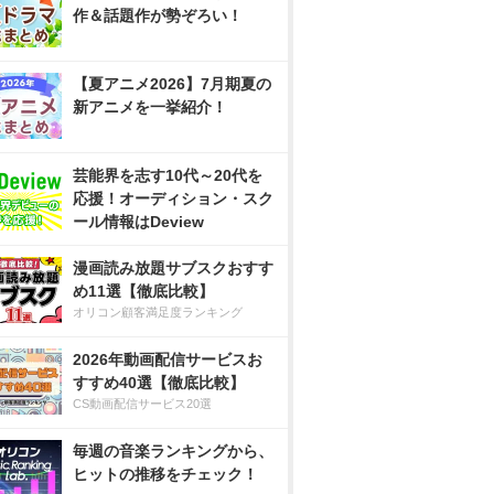
作＆話題作が勢ぞろい！
【夏アニメ2026】7月期夏の
新アニメを一挙紹介！
芸能界を志す10代～20代を
応援！オーディション・スク
ール情報はDeview
漫画読み放題サブスクおすす
め11選【徹底比較】
オリコン顧客満足度ランキング
2026年動画配信サービスお
すすめ40選【徹底比較】
CS動画配信サービス20選
毎週の音楽ランキングから、
ヒットの推移をチェック！