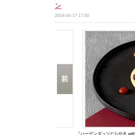
ン
2018-04-17 17:00
『ハーゲンダッツどらやき wit