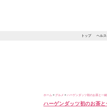
トップ
ヘルス
メイク・コスメ・スキ
ホーム
>
グルメ
>
ハーゲンダッツ初のお茶と一緒
ハーゲンダッツ初のお茶と