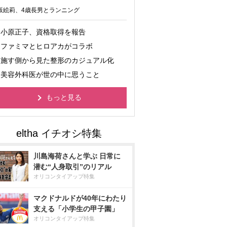
坂絵莉、4歳長男とランニング
小原正子、資格取得を報告
ファミマとヒロアカがコラボ
施す側から見た整形のカジュアル化
美容外科医が世の中に思うこと
もっと見る
川島海荷さんと学ぶ 日常に
潜む“人身取引”のリアル
オリコンタイアップ特集
マクドナルドが40年にわたり
支える「小学生の甲子園」
オリコンタイアップ特集