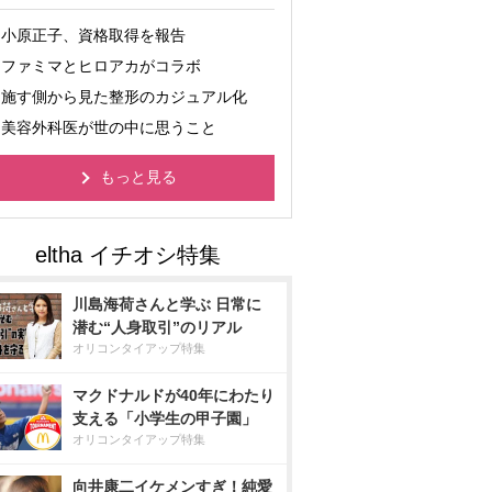
小原正子、資格取得を報告
ファミマとヒロアカがコラボ
施す側から見た整形のカジュアル化
美容外科医が世の中に思うこと
もっと見る
川島海荷さんと学ぶ 日常に
潜む“人身取引”のリアル
オリコンタイアップ特集
マクドナルドが40年にわたり
支える「小学生の甲子園」
オリコンタイアップ特集
向井康二イケメンすぎ！純愛