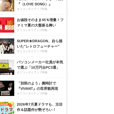
『（LOVE SONG）』
オリコンタイアップ特集
お値段そのまま45％増量！フ
ァミマ夏の大盤振る舞い
オリコンタイアップ特集
SUPER★DRAGON、自ら描
いた”レトロフューチャー”
オリコンタイアップ特集
パソコンメーカー社員が本気
で選ぶ「10万円台PC3選」
オリコンタイアップ特集
「別班のよう」腕時計で
『VIVANT』の世界観再現
オリコンタイアップ特集
2026年7月夏ドラマも、注目
作＆話題作が勢ぞろい！