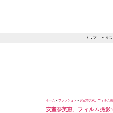
トップ
ヘルス
メイク・コスメ・スキ
ホーム
>
ファッション
>
安室奈美恵、フィルム
安室奈美恵、フィルム撮影