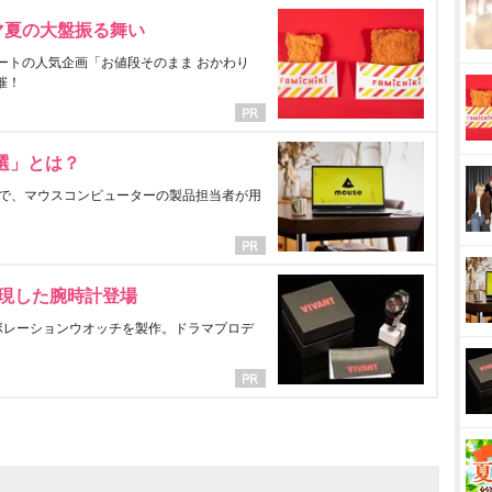
マ夏の大盤振る舞い
ートの人気企画「お値段そのまま おかわり
催！
選」とは？
で、マウスコンピューターの製品担当者が用
表現した腕時計登場
ラボレーションウオッチを製作。ドラマプロデ