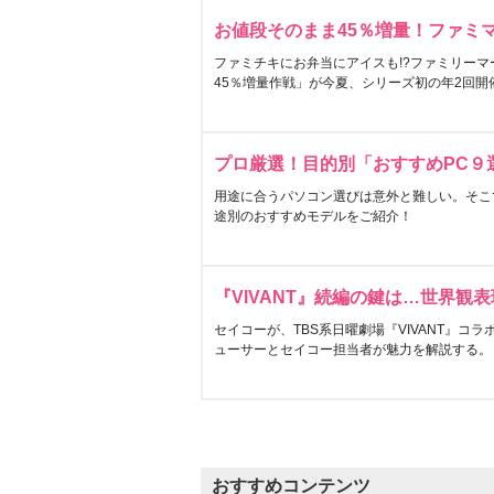
お値段そのまま45％増量！ファミ
ファミチキにお弁当にアイスも!?ファミリーマ
45％増量作戦」が今夏、シリーズ初の年2回開
プロ厳選！目的別「おすすめPC９
用途に合うパソコン選びは意外と難しい。そこ
途別のおすすめモデルをご紹介！
『VIVANT』続編の鍵は…世界観
セイコーが、TBS系日曜劇場『VIVANT』コ
ューサーとセイコー担当者が魅力を解説する。
おすすめコンテンツ