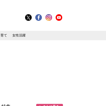
子育て
女性活躍