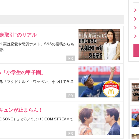
身取引”のリアル
？実は恋愛や悪質ホスト、SNSの投稿からも
態。
る「小学生の甲子園」
る「マクドナルド・ワッペン」をつけて学童
にキュンが止まらん！
ONG）』が8／５よりJ:COM STREAMで