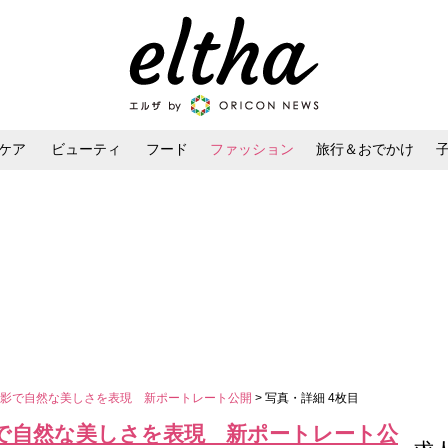
ケア
ビューティ
フード
ファッション
旅行＆おでかけ
ンケア
ダイエット・ボディケア
ヘアスタイル・ヘアアレンジ
撮影で自然な美しさを表現 新ポートレート公開
> 写真・詳細 4枚目
で自然な美しさを表現 新ポートレート公