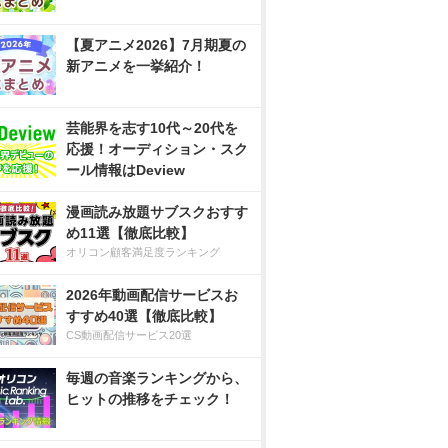
【夏アニメ2026】7月期夏の
新アニメを一挙紹介！
芸能界を志す10代～20代を
応援！オーディション・スク
ール情報はDeview
漫画読み放題サブスクおすす
め11選【徹底比較】
オリコン顧客満足度ランキング
2026年動画配信サービスお
すすめ40選【徹底比較】
CS動画配信サービス20選
毎週の音楽ランキングから、
ヒットの推移をチェック！