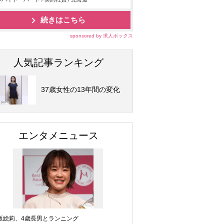
続きはこちら
sponsored by 求人ボックス
人気記事ランキング
37歳女性の13年間の変化
エンタメニュース
坂絵莉、4歳長男とランニング