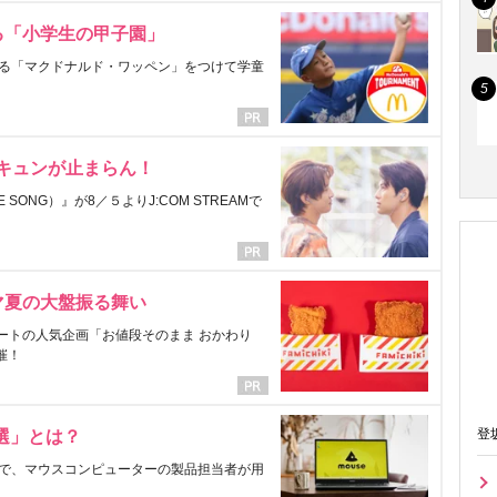
る「小学生の甲子園」
る「マクドナルド・ワッペン」をつけて学童
にキュンが止まらん！
ONG）』が8／５よりJ:COM STREAMで
マ夏の大盤振る舞い
ートの人気企画「お値段そのまま おかわり
催！
登
選」とは？
で、マウスコンピューターの製品担当者が用