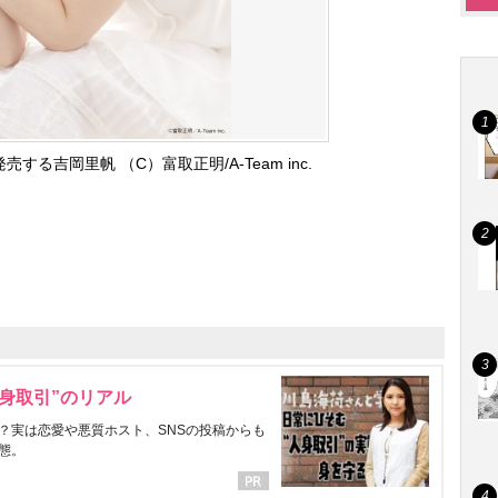
する吉岡里帆 （C）富取正明/A-Team inc.
身取引”のリアル
？実は恋愛や悪質ホスト、SNSの投稿からも
態。