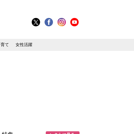
子育て
女性活躍