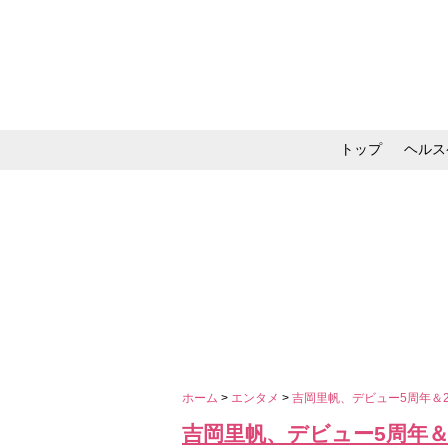
トップ
ヘルス
メイク・コスメ・スキ
ホーム
>
エンタメ
>
吉岡里帆、デビュー5周年＆
吉岡里帆、デビュー5周年＆