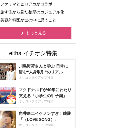
ファミマとヒロアカがコラボ
施す側から見た整形のカジュアル化
美容外科医が世の中に思うこと
もっと見る
川島海荷さんと学ぶ 日常に
潜む“人身取引”のリアル
オリコンタイアップ特集
マクドナルドが40年にわたり
支える「小学生の甲子園」
オリコンタイアップ特集
向井康二イケメンすぎ！純愛
『（LOVE SONG）』
オリコンタイアップ特集