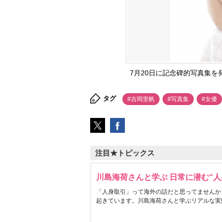
7月20日に記念碑的写真集を発売
タグ
#吉岡里帆
#写真集
#女優
注目★トピックス
川島海荷さんと学ぶ 日常に潜む“人
「人身取引」って海外の話だと思ってませんか
起きています。川島海荷さんと学ぶリアルな実