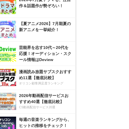
作＆話題作が勢ぞろい！
【夏アニメ2026】7月期夏の
新アニメを一挙紹介！
芸能界を志す10代～20代を
応援！オーディション・スク
ール情報はDeview
漫画読み放題サブスクおすす
め11選【徹底比較】
オリコン顧客満足度ランキング
2026年動画配信サービスお
すすめ40選【徹底比較】
CS動画配信サービス20選
毎週の音楽ランキングから、
ヒットの推移をチェック！