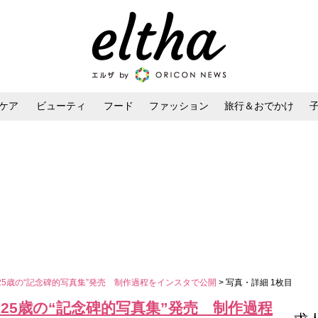
ケア
ビューティ
フード
ファッション
旅行＆おでかけ
ンケア
ダイエット・ボディケア
ヘアスタイル・ヘアアレンジ
25歳の“記念碑的写真集”発売 制作過程をインスタで公開
> 写真・詳細 1枚目
25歳の“記念碑的写真集”発売 制作過程