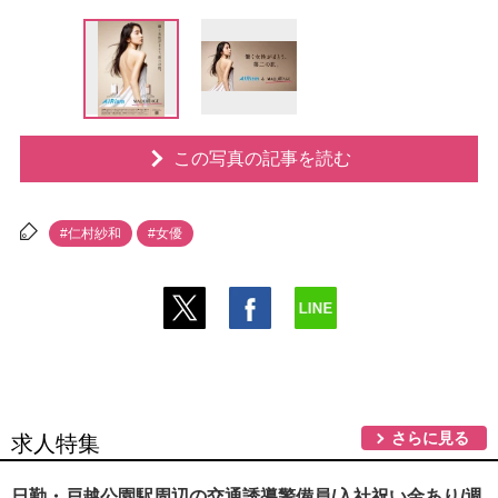
この写真の記事を読む
#仁村紗和
#女優
さらに見る
求人特集
日勤・戸越公園駅周辺の交通誘導警備員/入社祝い金あり/週