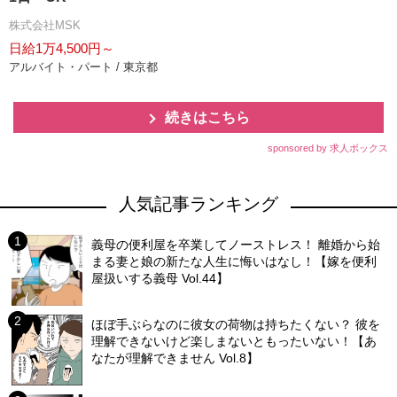
株式会社MSK
日給1万4,500円～
アルバイト・パート / 東京都
続きはこちら
sponsored by 求人ボックス
人気記事ランキング
義母の便利屋を卒業してノーストレス！ 離婚から始
まる妻と娘の新たな人生に悔いはなし！【嫁を便利
屋扱いする義母 Vol.44】
ほぼ手ぶらなのに彼女の荷物は持ちたくない？ 彼を
理解できないけど楽しまないともったいない！【あ
なたが理解できません Vol.8】