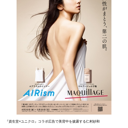
『資生堂×ユニクロ』コラボ広告で美背中を披露する仁村紗和