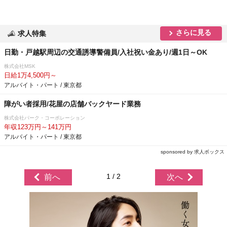
さらに見る
求人特集
日勤・戸越駅周辺の交通誘導警備員/入社祝い金あり/週1日～OK
株式会社MSK
日給1万4,500円～
アルバイト・パート / 東京都
障がい者採用/花屋の店舗バックヤード業務
株式会社パーク・コーポレーション
年収123万円～141万円
アルバイト・パート / 東京都
sponsored by 求人ボックス
1 / 2
前へ
次へ