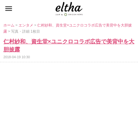
ホーム
>
エンタメ
>
仁村紗和、資生堂×ユニクロコラボ広告で美背中を大胆披
露
> 写真・詳細 1枚目
仁村紗和、資生堂×ユニクロコラボ広告で美背中を大
胆披露
2018-04-19 10:30