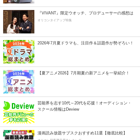
『VIVANT』限定ウオッチ、プロデューサーの感想は
オリコンタイアップ特集
2026年7月夏ドラマも、注目作＆話題作が勢ぞろい！
【夏アニメ2026】7月期夏の新アニメを一挙紹介！
芸能界を志す10代～20代を応援！オーディション・
スクール情報はDeview
漫画読み放題サブスクおすすめ11選【徹底比較】