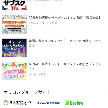
オリコン顧客満足度ランキング
2026年動画配信サービスおすすめ40選【徹底比較】
CS動画配信サービス20選
毎週の音楽ランキングから、ヒットの推移をチェッ
ク！
試写会、登壇イベント、サインチェキなどプレゼン
ト！
プレゼント特集
オリコングループサイト