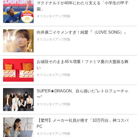
マクドナルドが40年にわたり支える「小学生の甲子
園」
オリコンタイアップ特集
向井康二イケメンすぎ！純愛『（LOVE SONG）』
オリコンタイアップ特集
お値段そのまま45％増量！ファミマ夏の大盤振る舞
い
オリコンタイアップ特集
SUPER★DRAGON、自ら描いた”レトロフューチャ
ー”
オリコンタイアップ特集
【驚愕】メーカー社員が推す「10万円台」神コスパ
PC
オリコンタイアップ特集