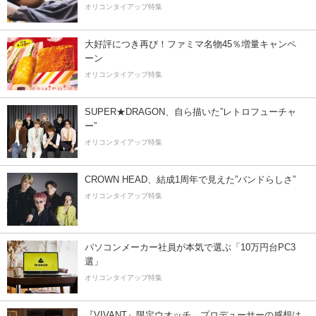
オリコンタイアップ特集
大好評につき再び！ファミマ名物45％増量キャンペ
ーン
オリコンタイアップ特集
SUPER★DRAGON、自ら描いた”レトロフューチャ
ー”
オリコンタイアップ特集
CROWN HEAD、結成1周年で見えた”バンドらしさ”
オリコンタイアップ特集
パソコンメーカー社員が本気で選ぶ「10万円台PC3
選」
オリコンタイアップ特集
『VIVANT』限定ウオッチ、プロデューサーの感想は