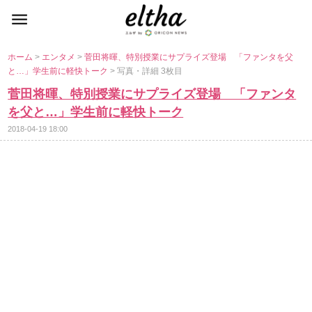
ホーム
>
エンタメ
>
菅田将暉、特別授業にサプライズ登場 「ファンタを父
と…」学生前に軽快トーク
> 写真・詳細 3枚目
菅田将暉、特別授業にサプライズ登場 「ファンタ
を父と…」学生前に軽快トーク
2018-04-19 18:00