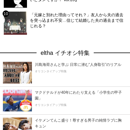
「元嫁と別れた理由ってそれ？」友人から夫の過去
を突っ込まれ不安…信じて結婚した夫の過去まで信
じれる？
eltha イチオシ特集
川島海荷さんと学ぶ 日常に潜む“人身取引”のリアル
オリコンタイアップ特集
マクドナルドが40年にわたり支える「小学生の甲子
園」
オリコンタイアップ特集
イケメンてんこ盛り！尊すぎる男子の純情ラブに胸
キュン