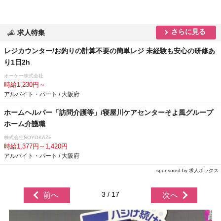
さらに見る
求人特集
レジカウンター/お釣りの計算不要の簡単レジ 未経験も安心の研修あ
り1日2h
オーケー株式会社
時給1,230円～
アルバイト・パート / 大阪府
ホームヘルパー「訪問介護等」/寝屋川ケアセンターそよ風グループ
ホーム介護職
株式会社SOYOKAZE
時給1,377円～1,420円
アルバイト・パート / 大阪府
sponsored by 求人ボックス
3 / 17
前へ
次へ