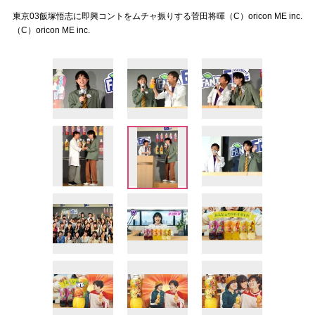
東京03飯塚悟志に即興コントをムチャ振りする菅田将暉（C）oricon ME inc.
（C）oricon ME inc.