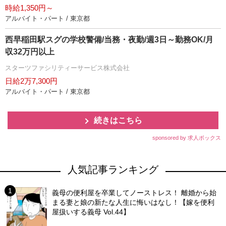
時給1,350円～
アルバイト・パート / 東京都
西早稲田駅スグの学校警備/当務・夜勤/週3日～勤務OK/月
収32万円以上
スターツファシリティーサービス株式会社
日給2万7,300円
アルバイト・パート / 東京都
続きはこちら
sponsored by 求人ボックス
人気記事ランキング
義母の便利屋を卒業してノーストレス！ 離婚から始
まる妻と娘の新たな人生に悔いはなし！【嫁を便利
屋扱いする義母 Vol.44】