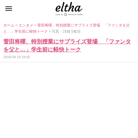
ホーム
>
エンタメ
>
菅田将暉、特別授業にサプライズ登場 「ファンタを父
と…」学生前に軽快トーク
> 写真・詳細 5枚目
菅田将暉、特別授業にサプライズ登場 「ファンタ
を父と…」学生前に軽快トーク
2018-04-19 18:00