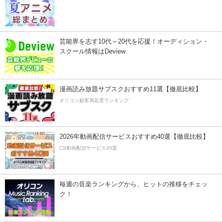
芸能界を志す10代～20代を応援！オーディション・
スクール情報はDeview
漫画読み放題サブスクおすすめ11選【徹底比較】
オリコン顧客満足度ランキング
2026年動画配信サービスおすすめ40選【徹底比較】
CS動画配信サービス20選
毎週の音楽ランキングから、ヒットの推移をチェッ
ク！