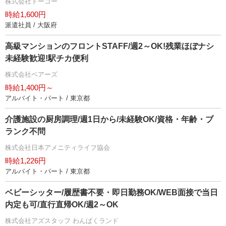
株式会社トーコー
時給1,600円
派遣社員 / 大阪府
高級マンションのフロントSTAFF/週2～OK!残業ほぼナシ
未経験歓迎!駅チカ便利
株式会社ベアーズ
時給1,400円～
アルバイト・パート / 東京都
介護施設の厨房調理/週1日から/未経験OK/資格・年齢・ブ
ランク不問
株式会社日本アメニティライフ協会
時給1,226円
アルバイト・パート / 東京都
ベビーシッター/履歴書不要・即日勤務OK/WEB面接で当日
内定も可/直行直帰OK/週2～OK
株式会社アズスタッフ わんぱくランド