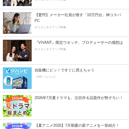
【驚愕】メーカー社員が推す「10万円台」神コスパ
PC
オリコンタイアップ特集
『VIVANT』限定ウオッチ、プロデューサーの感想は
オリコンタイアップ特集
自販機にピッ！ですぐに買えちゃう
（PR）ジハンピ
2026年7月夏ドラマも、注目作＆話題作が勢ぞろい！
【夏アニメ2026】7月期夏の新アニメを一挙紹介！