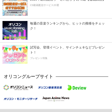
CS動画配信サービス20選
毎週の音楽ランキングから、ヒットの推移をチェッ
ク！
試写会、登壇イベント、サインチェキなどプレゼン
ト！
プレゼント特集
オリコングループサイト