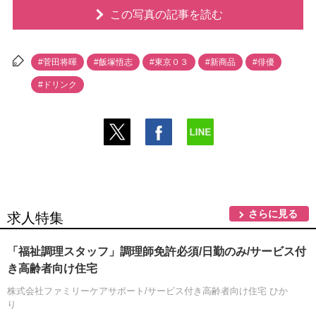
この写真の記事を読む
#菅田将暉
#飯塚悟志
#東京０３
#新商品
#俳優
#ドリンク
さらに見る
求人特集
「福祉調理スタッフ」調理師免許必須/日勤のみ/サービス付
き高齢者向け住宅
株式会社ファミリーケアサポート/サービス付き高齢者向け住宅 ひか
り