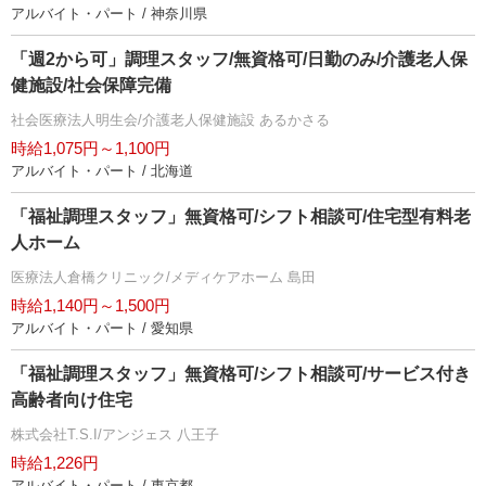
アルバイト・パート / 神奈川県
「週2から可」調理スタッフ/無資格可/日勤のみ/介護老人保
健施設/社会保障完備
社会医療法人明生会/介護老人保健施設 あるかさる
時給1,075円～1,100円
アルバイト・パート / 北海道
「福祉調理スタッフ」無資格可/シフト相談可/住宅型有料老
人ホーム
医療法人倉橋クリニック/メディケアホーム 島田
時給1,140円～1,500円
アルバイト・パート / 愛知県
「福祉調理スタッフ」無資格可/シフト相談可/サービス付き
高齢者向け住宅
株式会社T.S.I/アンジェス 八王子
時給1,226円
アルバイト・パート / 東京都