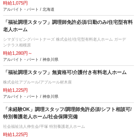
時給1,075円
アルバイト・パート / 北海道
「福祉調理スタッフ」調理師免許必須/日勤のみ/住宅型有料
老人ホーム
シマダリビングパートナーズ 株式会社/住宅型有料老人ホーム ガーデ
ンテラス相模原
時給1,280円～
アルバイト・パート / 神奈川県
「福祉調理スタッフ」無資格可/介護付き有料老人ホーム
株式会社アプルール/アプルール材木座
時給1,225円
アルバイト・パート / 神奈川県
「未経験OK」調理スタッフ/調理師免許必須/シフト相談可/
特別養護老人ホーム/社会保障完備
社会福祉法人伸生会/平塚 特別養護老人ホーム
時給1,225円