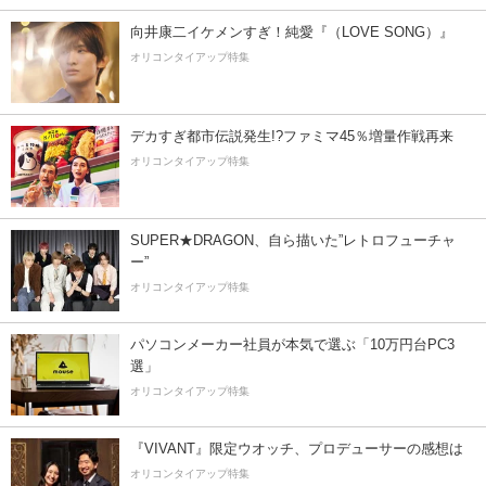
向井康二イケメンすぎ！純愛『（LOVE SONG）』
オリコンタイアップ特集
デカすぎ都市伝説発生!?ファミマ45％増量作戦再来
オリコンタイアップ特集
SUPER★DRAGON、自ら描いた”レトロフューチャ
ー”
オリコンタイアップ特集
パソコンメーカー社員が本気で選ぶ「10万円台PC3
選」
オリコンタイアップ特集
『VIVANT』限定ウオッチ、プロデューサーの感想は
オリコンタイアップ特集