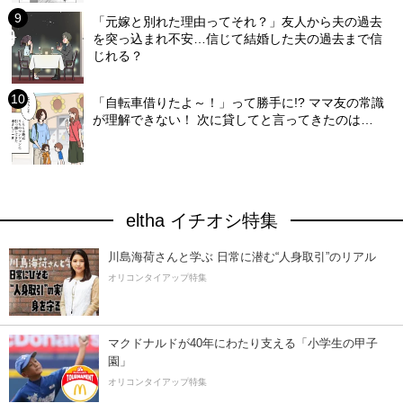
「元嫁と別れた理由ってそれ？」友人から夫の過去
を突っ込まれ不安…信じて結婚した夫の過去まで信
じれる？
「自転車借りたよ～！」って勝手に!? ママ友の常識
が理解できない！ 次に貸してと言ってきたのは…
eltha イチオシ特集
川島海荷さんと学ぶ 日常に潜む“人身取引”のリアル
オリコンタイアップ特集
マクドナルドが40年にわたり支える「小学生の甲子
園」
オリコンタイアップ特集