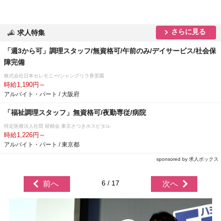
さらに見る
求人特集
「週3から可」調理スタッフ/無資格可/午前のみ/デイサービス/社会保
障完備
株式会社日本セレモニー/シャングリラ香里園
時給1,190円～
アルバイト・パート / 大阪府
「福祉調理スタッフ」無資格可/夜勤専従/病院
特定医療法人社団 研精会 東京さつきホスピタル
時給1,226円～
アルバイト・パート / 東京都
sponsored by 求人ボックス
6 / 17
前へ
次へ