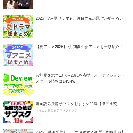
2026年7月夏ドラマも、注目作＆話題作が勢ぞろい！
【夏アニメ2026】7月期夏の新アニメを一挙紹介！
芸能界を志す10代～20代を応援！オーディション・
スクール情報はDeview
漫画読み放題サブスクおすすめ11選【徹底比較】
オリコン顧客満足度ランキング
2026年動画配信サービスおすすめ40選【徹底比較】