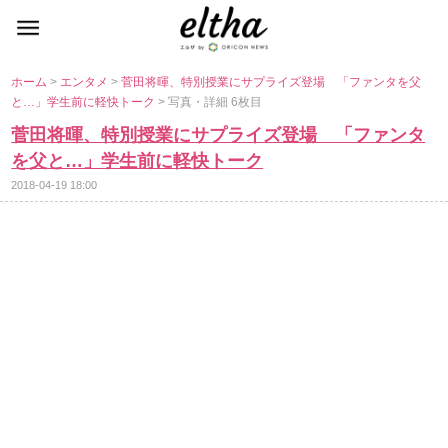
ホーム
>
エンタメ
>
菅田将暉、特別授業にサプライズ登場 「ファンタを父
と…」学生前に軽快トーク
> 写真・詳細 6枚目
菅田将暉、特別授業にサプライズ登場 「ファンタ
を父と…」学生前に軽快トーク
2018-04-19 18:00