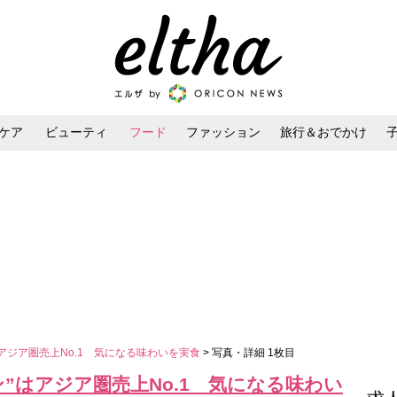
ケア
ビューティ
フード
ファッション
旅行＆おでかけ
ンケア
ダイエット・ボディケア
ヘアスタイル・ヘアアレンジ
アジア圏売上No.1 気になる味わいを実食
> 写真・詳細 1枚目
”はアジア圏売上No.1 気になる味わい