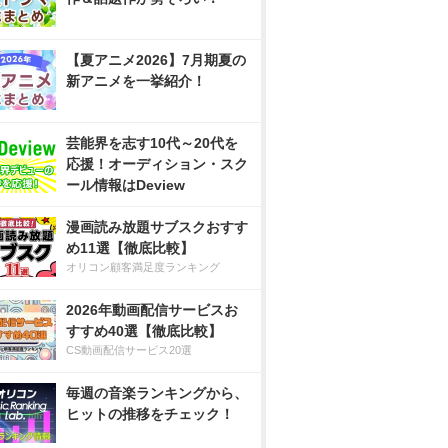
【夏アニメ2026】7月期夏の
新アニメを一挙紹介！
芸能界を志す10代～20代を
応援！オーディション・スク
ール情報はDeview
漫画読み放題サブスクおすす
め11選【徹底比較】
オリコン顧客満足度ランキング
2026年動画配信サービスお
すすめ40選【徹底比較】
CS動画配信サービス20選
毎週の音楽ランキングから、
ヒットの推移をチェック！