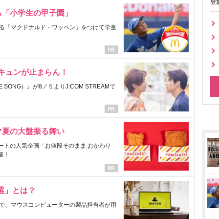
登
る「小学生の甲子園」
る「マクドナルド・ワッペン」をつけて学童
にキュンが止まらん！
ONG）』が8／５よりJ:COM STREAMで
マ夏の大盤振る舞い
ートの人気企画「お値段そのまま おかわり
催！
選」とは？
で、マウスコンピューターの製品担当者が用