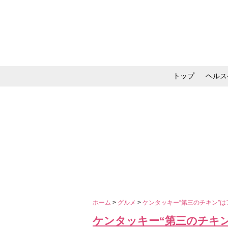
トップ
ヘルス
メイク・コスメ・スキ
ホーム
>
グルメ
>
ケンタッキー“第三のチキン”は
ケンタッキー“第三のチキン