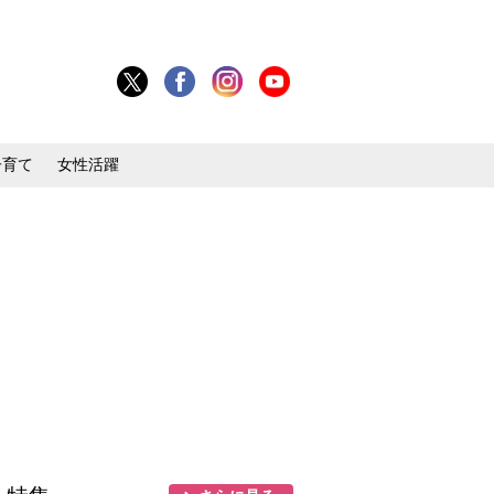
子育て
女性活躍