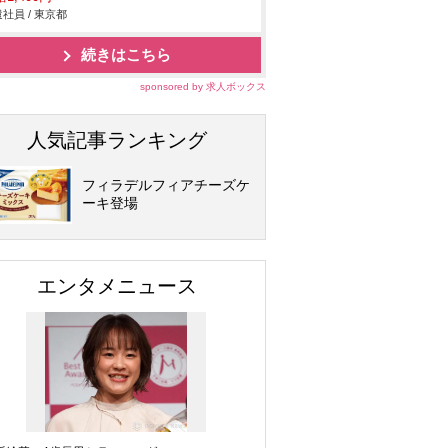
社員 / 東京都
続きはこちら
sponsored by 求人ボックス
人気記事ランキング
フィラデルフィアチーズケ
ーキ登場
エンタメニュース