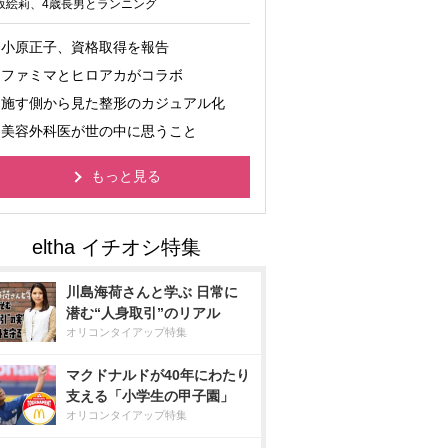
坂絵莉、4歳長男とランニング
小原正子、資格取得を報告
ファミマとヒロアカがコラボ
施す側から見た整形のカジュアル化
美容外科医が世の中に思うこと
もっと見る
川島海荷さんと学ぶ 日常に
潜む“人身取引”のリアル
オリコンタイアップ特集
マクドナルドが40年にわたり
支える「小学生の甲子園」
オリコンタイアップ特集