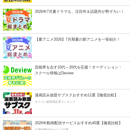
2026年7月夏ドラマも、注目作＆話題作が勢ぞろい！
【夏アニメ2026】7月期夏の新アニメを一挙紹介！
芸能界を志す10代～20代を応援！オーディション・
スクール情報はDeview
漫画読み放題サブスクおすすめ11選【徹底比較】
オリコン顧客満足度ランキング
2026年動画配信サービスおすすめ40選【徹底比較】
CS動画配信サービス20選