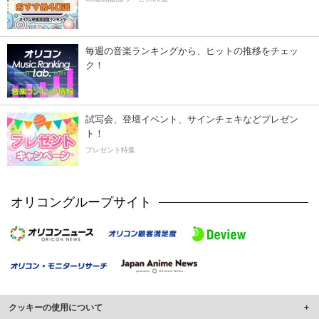
毎週の音楽ランキングから、ヒットの推移をチェッ
ク！
試写会、登壇イベント、サインチェキなどプレゼン
ト！
プレゼント特集
オリコングループサイト
クッキーの使用について