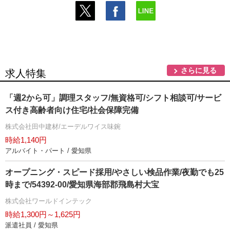
さらに見る
求人特集
「週2から可」調理スタッフ/無資格可/シフト相談可/サービ
ス付き高齢者向け住宅/社会保障完備
株式会社田中建材/エーデルワイス味鋺
時給1,140円
アルバイト・パート / 愛知県
オープニング・スピード採用/やさしい検品作業/夜勤でも25
時まで/54392-00/愛知県海部郡飛島村大宝
株式会社ワールドインテック
時給1,300円～1,625円
派遣社員 / 愛知県