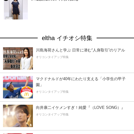
eltha イチオシ特集
川島海荷さんと学ぶ 日常に潜む“人身取引”のリアル
オリコンタイアップ特集
マクドナルドが40年にわたり支える「小学生の甲子
園」
オリコンタイアップ特集
向井康二イケメンすぎ！純愛『（LOVE SONG）』
オリコンタイアップ特集