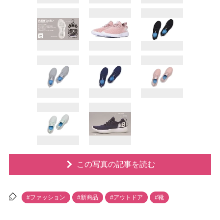
この写真の記事を読む
#ファッション
#新商品
#アウトドア
#靴