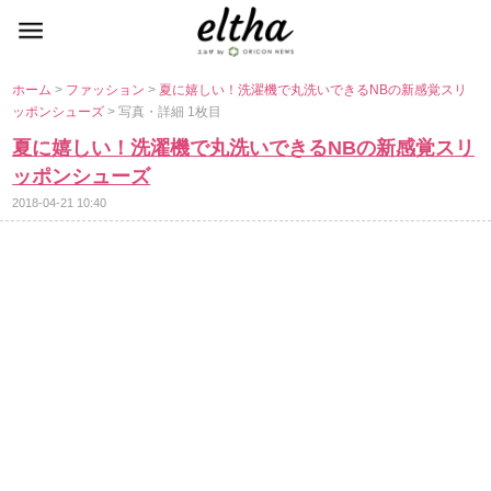
ホーム
>
ファッション
>
夏に嬉しい！洗濯機で丸洗いできるNBの新感覚スリ
ッポンシューズ
> 写真・詳細 1枚目
夏に嬉しい！洗濯機で丸洗いできるNBの新感覚スリ
ッポンシューズ
2018-04-21 10:40