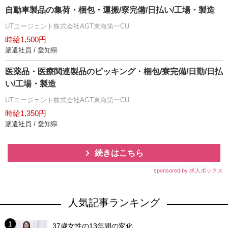
自動車製品の集荷・梱包・運搬/寮完備/日払い/工場・製造
UTエージェント株式会社AGT東海第一CU
時給1,500円
派遣社員 / 愛知県
医薬品・医療関連製品のピッキング・梱包/寮完備/日勤/日払
い/工場・製造
UTエージェント株式会社AGT東海第一CU
時給1,350円
派遣社員 / 愛知県
続きはこちら
sponsored by 求人ボックス
人気記事ランキング
37歳女性の13年間の変化