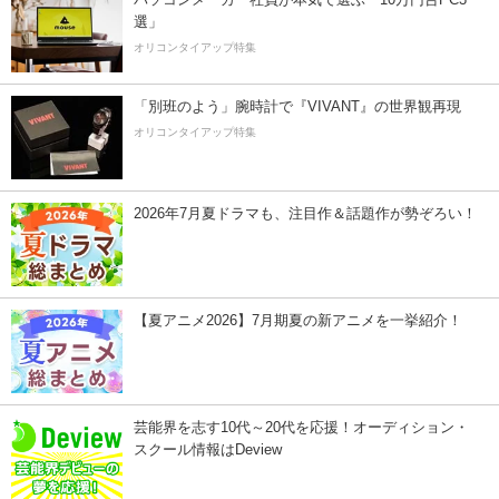
選」
オリコンタイアップ特集
「別班のよう」腕時計で『VIVANT』の世界観再現
オリコンタイアップ特集
2026年7月夏ドラマも、注目作＆話題作が勢ぞろい！
【夏アニメ2026】7月期夏の新アニメを一挙紹介！
芸能界を志す10代～20代を応援！オーディション・
スクール情報はDeview