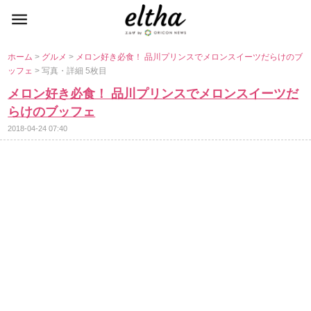
ホーム
>
グルメ
>
メロン好き必食！ 品川プリンスでメロンスイーツだらけのブ
ッフェ
> 写真・詳細 5枚目
メロン好き必食！ 品川プリンスでメロンスイーツだ
らけのブッフェ
2018-04-24 07:40