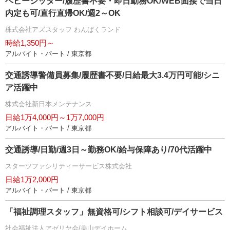
ベビーシッター/履歴書不要・即日勤務OK/WEB面接で当日
内定も可/直行直帰OK/週2～OK
株式会社アズスタッフ わんぱくランド
時給1,350円～
アルバイト・パート / 東京都
交通誘導警備員募集/履歴書不要/日給最大3.4万円可能/シニ
ア活躍中
株式会社新日本メンテナンス
日給1万4,000円～1万7,000円
アルバイト・パート / 東京都
交通誘導/日勤/週3日～勤務OK/給与保障あり/70代活躍中
スターツファシリティーサービス株式会社
日給1万2,000円
アルバイト・パート / 東京都
「福祉調理スタッフ」無資格可/シフト相談可/デイサービス
社会福祉法人アゼリヤ会/美山デイホーム