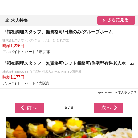
さらに見る
求人特集
「福祉調理スタッフ」無資格可/日勤のみ/グループホーム
株式会社コナウィンズ/ぐるーぷほーむ むれの里
時給1,226円
アルバイト・パート / 東京都
「福祉調理スタッフ」無資格可/シフト相談可/住宅型有料老人ホーム
株式会社BISCUSS/住宅型有料老人ホーム HIBISU西豊川
時給1,177円
アルバイト・パート / 大阪府
sponsored by 求人ボックス
5 / 8
前へ
次へ