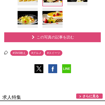
この写真の記事を読む
#SNS映え
#グルメ
#スイーツ
さらに見る
求人特集