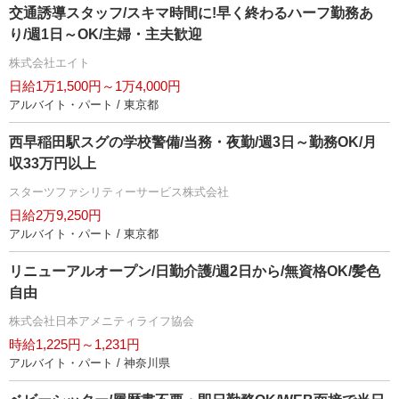
交通誘導スタッフ/スキマ時間に!早く終わるハーフ勤務あ
り/週1日～OK/主婦・主夫歓迎
株式会社エイト
日給1万1,500円～1万4,000円
アルバイト・パート / 東京都
西早稲田駅スグの学校警備/当務・夜勤/週3日～勤務OK/月
収33万円以上
スターツファシリティーサービス株式会社
日給2万9,250円
アルバイト・パート / 東京都
リニューアルオープン/日勤介護/週2日から/無資格OK/髪色
自由
株式会社日本アメニティライフ協会
時給1,225円～1,231円
アルバイト・パート / 神奈川県