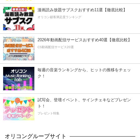
漫画読み放題サブスクおすすめ11選【徹底比較】
オリコン顧客満足度ランキング
2026年動画配信サービスおすすめ40選【徹底比較】
CS動画配信サービス20選
毎週の音楽ランキングから、ヒットの推移をチェッ
ク！
試写会、登壇イベント、サインチェキなどプレゼン
ト！
プレゼント特集
オリコングループサイト