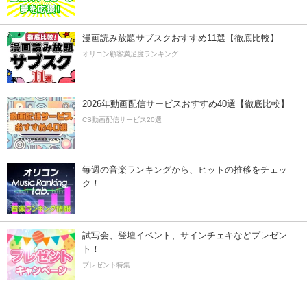
漫画読み放題サブスクおすすめ11選【徹底比較】
オリコン顧客満足度ランキング
2026年動画配信サービスおすすめ40選【徹底比較】
CS動画配信サービス20選
毎週の音楽ランキングから、ヒットの推移をチェッ
ク！
試写会、登壇イベント、サインチェキなどプレゼン
ト！
プレゼント特集