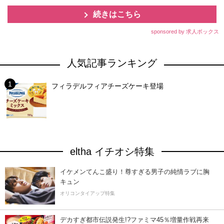
続きはこちら
sponsored by 求人ボックス
人気記事ランキング
フィラデルフィアチーズケーキ登場
eltha イチオシ特集
イケメンてんこ盛り！尊すぎる男子の純情ラブに胸
キュン
オリコンタイアップ特集
デカすぎ都市伝説発生!?ファミマ45％増量作戦再来