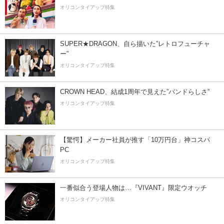
オリコンタイアップ特集
SUPER★DRAGON、自ら描いた”レトロフューチャ
ー”
オリコンタイアップ特集
CROWN HEAD、結成1周年で見えた”バンドらしさ”
オリコンタイアップ特集
【驚愕】メーカー社員が推す「10万円台」神コスパ
PC
オリコンタイアップ特集
一番似合う登場人物は…『VIVANT』限定ウオッチ
オリコンタイアップ特集