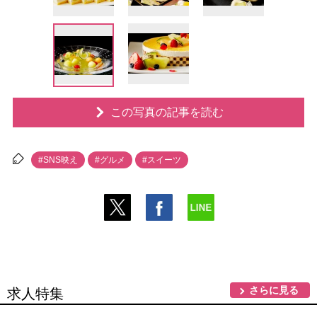
この写真の記事を読む
#SNS映え
#グルメ
#スイーツ
さらに見る
求人特集