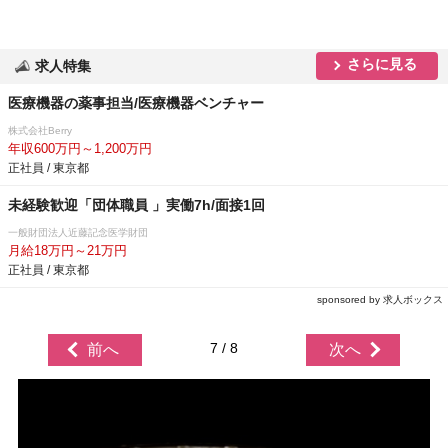
さらに見る
求人特集
医療機器の薬事担当/医療機器ベンチャー
株式会社Berry
年収600万円～1,200万円
正社員 / 東京都
未経験歓迎「団体職員 」実働7h/面接1回
一般財団法人近藤記念医学財団
月給18万円～21万円
正社員 / 東京都
sponsored by 求人ボックス
7 / 8
前へ
次へ