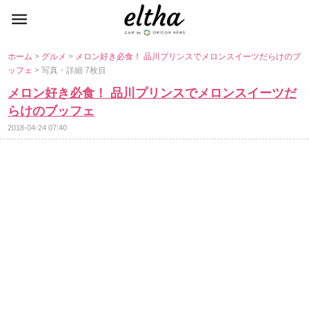
ホーム
>
グルメ
>
メロン好き必食！ 品川プリンスでメロンスイーツだらけのブ
ッフェ
> 写真・詳細 7枚目
メロン好き必食！ 品川プリンスでメロンスイーツだ
らけのブッフェ
2018-04-24 07:40