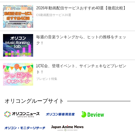
2026年動画配信サービスおすすめ40選【徹底比較】
CS動画配信サービス20選
毎週の音楽ランキングから、ヒットの推移をチェッ
ク！
試写会、登壇イベント、サインチェキなどプレゼン
ト！
プレゼント特集
オリコングループサイト