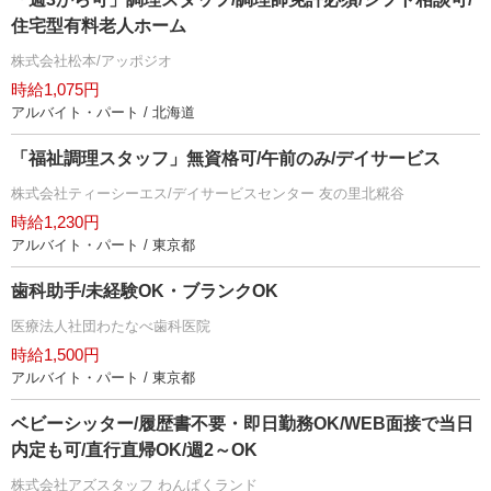
住宅型有料老人ホーム
株式会社松本/アッポジオ
時給1,075円
アルバイト・パート / 北海道
「福祉調理スタッフ」無資格可/午前のみ/デイサービス
株式会社ティーシーエス/デイサービスセンター 友の里北糀谷
時給1,230円
アルバイト・パート / 東京都
歯科助手/未経験OK・ブランクOK
医療法人社団わたなべ歯科医院
時給1,500円
アルバイト・パート / 東京都
ベビーシッター/履歴書不要・即日勤務OK/WEB面接で当日
内定も可/直行直帰OK/週2～OK
株式会社アズスタッフ わんぱくランド