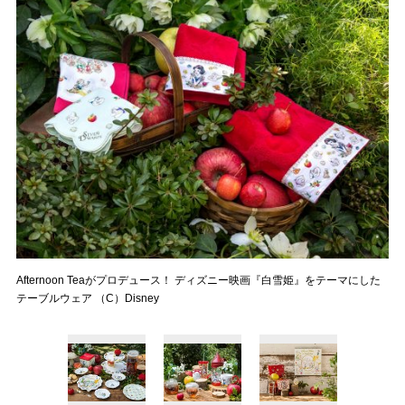
Afternoon Teaがプロデュース！ ディズニー映画『白雪姫』をテーマにした
テーブルウェア （C）Disney