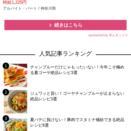
時給1,225円
アルバイト・パート / 神奈川県
続きはこちら
sponsored by 求人ボックス
人気記事ランキング
チャンプルーだけじゃもったいない！今年こそ極め
る夏ゴーヤ絶品レシピ3選
ジュワッと旨い！ゴーヤチャンプルーが止まらない
絶品レシピ3選
夏バテに負けない！豚肉でスタミナ補給できる絶品
レシピ8選