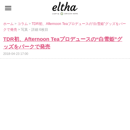
ホーム
>
コラム
>
TDR初、Afternoon Teaプロデュースの“白雪姫”グッズをパー
クで発売
> 写真・詳細 6枚目
TDR初、Afternoon Teaプロデュースの“白雪姫”グ
ッズをパークで発売
2018-04-23 17:00