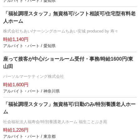
アルバイト・パート / 愛知県
「福祉調理スタッフ」無資格可/シフト相談可/住宅型有料老
人ホーム
株式会社ちあい/ナーシングホームちあい安城 produced by 寿々
時給1,140円
アルバイト・パート / 愛知県
座って接客が中心/ショールーム受付・事務/時給1600円/東
山田
パーソルマーケティング株式会社
時給1,600円
アルバイト・パート / 神奈川県
「福祉調理スタッフ」無資格可/日勤のみ/特別養護老人ホー
ム
社会福祉法人福寿会/特別養護老人ホーム 福生ことぶき苑
時給1,226円
アルバイト・パート / 東京都