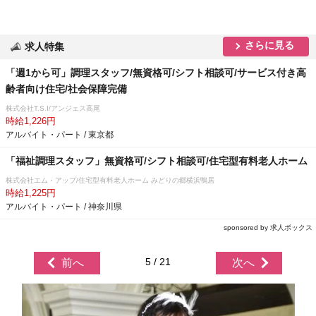
さらに見る
求人特集
「週1から可」調理スタッフ/無資格可/シフト相談可/サービス付き高
齢者向け住宅/社会保障完備
株式会社T.S.I/アンジェス高尾
時給1,226円
アルバイト・パート / 東京都
「福祉調理スタッフ」無資格可/シフト相談可/住宅型有料老人ホーム
株式会社エム・アップ/住宅型有料老人ホーム みどりの郷横浜鴨居
時給1,225円
アルバイト・パート / 神奈川県
sponsored by 求人ボックス
5 / 21
前へ
次へ