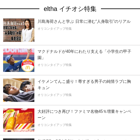
eltha イチオシ特集
川島海荷さんと学ぶ 日常に潜む“人身取引”のリアル
オリコンタイアップ特集
マクドナルドが40年にわたり支える「小学生の甲子
園」
オリコンタイアップ特集
イケメンてんこ盛り！尊すぎる男子の純情ラブに胸
キュン
オリコンタイアップ特集
大好評につき再び！ファミマ名物45％増量キャンペ
ーン
オリコンタイアップ特集