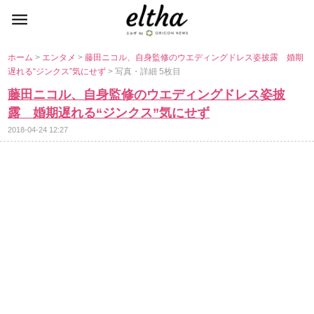
ホーム
>
エンタメ
>
藤田ニコル、自身監修のウエディングドレス姿披露 婚期
遅れる“ジンクス”気にせず
> 写真・詳細 5枚目
藤田ニコル、自身監修のウエディングドレス姿披
露 婚期遅れる“ジンクス”気にせず
2018-04-24 12:27