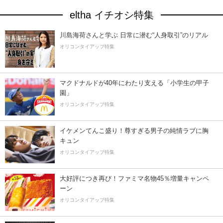
eltha イチオシ特集
川島海荷さんと学ぶ 日常に潜む“人身取引”のリアル
オリコンタイアップ特集
マクドナルドが40年にわたり支える「小学生の甲子
園」
オリコンタイアップ特集
イケメンてんこ盛り！尊すぎる男子の純情ラブに胸
キュン
オリコンタイアップ特集
大好評につき再び！ファミマ名物45％増量キャンペ
ーン
オリコンタイアップ特集