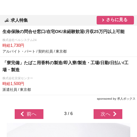
さらに見る
求人特集
生命保険の問合せ窓口/在宅OK/未経験歓迎/月収25万円以上可能
株式会社ベルシステム24
時給1,730円
アルバイト・パート / 契約社員 / 東京都
「寮完備」たばこ用香料の製造/即入寮/製造・工場/日勤/日払い/工
場・製造
株式会社京栄センター
時給1,500円
派遣社員 / 東京都
sponsored by 求人ボックス
3 / 6
前へ
次へ