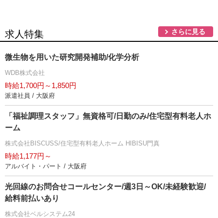
さらに見る
求人特集
微生物を用いた研究開発補助/化学分析
WDB株式会社
時給1,700円～1,850円
派遣社員 / 大阪府
「福祉調理スタッフ」無資格可/日勤のみ/住宅型有料老人ホ
ーム
株式会社BISCUSS/住宅型有料老人ホーム HIBISU門真
時給1,177円～
アルバイト・パート / 大阪府
光回線のお問合せコールセンター/週3日～OK/未経験歓迎/
給料前払いあり
株式会社ベルシステム24