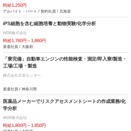
時給1,250円
アルバイト・パート / 契約社員 / 北海道
iPS細胞を含む細胞培養と動物実験/化学分析
WDB株式会社
時給1,760円～1,860円
派遣社員 / 大阪府
「寮完備」自動車エンジンの性能検査・測定/即入寮/製造・
工場/工場・製造
株式会社京栄センター
派遣社員 / 神奈川県
医薬品メーカーでリスクアセスメントシートの作成業務/化
学分析
WDB株式会社
時給1,800円～1,850円