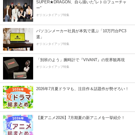
SUPER★DRAGON、自ら描いた”レトロフューチャ
ー”
オリコンタイアップ特集
パソコンメーカー社員が本気で選ぶ「10万円台PC3
選」
オリコンタイアップ特集
「別班のよう」腕時計で『VIVANT』の世界観再現
オリコンタイアップ特集
2026年7月夏ドラマも、注目作＆話題作が勢ぞろい！
【夏アニメ2026】7月期夏の新アニメを一挙紹介！