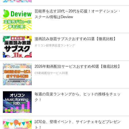
芸能界を志す10代～20代を応援！オーディション・
スクール情報はDeview
漫画読み放題サブスクおすすめ11選【徹底比較】
オリコン顧客満足度ランキング
2026年動画配信サービスおすすめ40選【徹底比較】
CS動画配信サービス20選
毎週の音楽ランキングから、ヒットの推移をチェッ
ク！
試写会、登壇イベント、サインチェキなどプレゼン
ト！