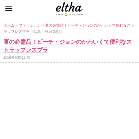
ホーム
>
ファッション
>
夏の必需品！ピーチ・ジョンのかわいくて便利なスト
ラップレスブラ
> 写真・詳細 3枚目
夏の必需品！ピーチ・ジョンのかわいくて便利なス
トラップレスブラ
2018-04-30 12:40